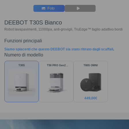
Foto
DEEBOT T30S Bianco
Robot lavapavimenti, 11000pa, anti-grovigli, TruEdge™ taglio adattivo bordi
Funzioni principali
Siamo spiacenti che questo DEEBOT sia stato ritirato dagli scaffali
.
Numero di modello
T30S
T50 PRO Gen2
T80S OMNI
Bianco
449,00
€