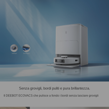
Senza grovigli, bordi puliti e pura brillantezza.
Il DEEBOT ECOVACS che pulisce a fondo i bordi senza lasciare grovigli