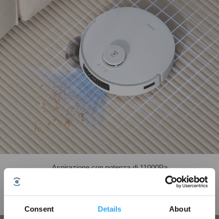
Aspirazione con potenza di 11000Pa
Grazie a un nuovissimo motore ad alta velocità e a un design dei condotti
lineare, DEEBOT T30S offre un'efficienza di pulizia di altissimo livello,
eccellendo in particolare su tappeti per un'esperienza d'uso senza
Consent
Details
About
precedenti.