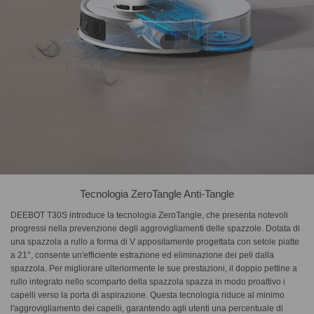
Tecnologia ZeroTangle Anti-Tangle
DEEBOT T30S introduce la tecnologia ZeroTangle, che presenta notevoli
progressi nella prevenzione degli aggrovigliamenti delle spazzole. Dotata di
una spazzola a rullo a forma di V appositamente progettata con setole piatte
a 21°, consente un'efficiente estrazione ed eliminazione dei peli dalla
spazzola. Per migliorare ulteriormente le sue prestazioni, il doppio pettine a
rullo integrato nello scomparto della spazzola spazza in modo proattivo i
capelli verso la porta di aspirazione. Questa tecnologia riduce al minimo
l'aggrovigliamento dei capelli, garantendo agli utenti una percentuale di