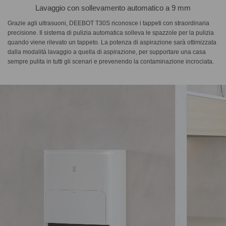
Lavaggio con sollevamento automatico a 9 mm
Grazie agli ultrasuoni, DEEBOT T30S riconosce i tappeti con straordinaria
precisione. Il sistema di pulizia automatica solleva le spazzole per la pulizia
quando viene rilevato un tappeto. La potenza di aspirazione sarà ottimizzata
dalla modalità lavaggio a quella di aspirazione, per supportare una casa
sempre pulita in tutti gli scenari e prevenendo la contaminazione incrociata.