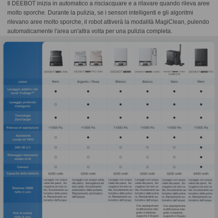
Il DEEBOT inizia in automatico a risciacquare e a rilavare quando rileva aree
molto sporche. Durante la pulizia, se i sensori intelligenti e gli algoritmi
rilevano aree molto sporche, il robot attiverà la modalità MagiClean, pulendo
automaticamente l'area un'altra volta per una pulizia completa.