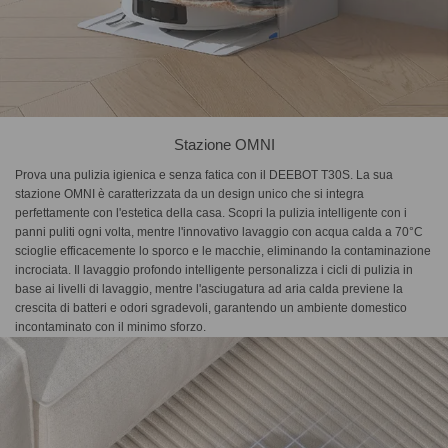
Stazione OMNI
Prova una pulizia igienica e senza fatica con il DEEBOT T30S. La sua
stazione OMNI è caratterizzata da un design unico che si integra
perfettamente con l'estetica della casa. Scopri la pulizia intelligente con i
panni puliti ogni volta, mentre l'innovativo lavaggio con acqua calda a 70°C
scioglie efficacemente lo sporco e le macchie, eliminando la contaminazione
incrociata. Il lavaggio profondo intelligente personalizza i cicli di pulizia in
base ai livelli di lavaggio, mentre l'asciugatura ad aria calda previene la
crescita di batteri e odori sgradevoli, garantendo un ambiente domestico
incontaminato con il minimo sforzo.