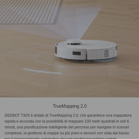
TrueMapping 2.0
DEEBOT T30S è dotato di TrueMapping 2.0, che garantisce una mappatura
rapida e accurata con la possibilità di mappare 100 metri quadrati in soli 6
minuti, una pianificazione intelligente del percorso per navigare in scenari
complessi, la gestione di mappe su più piani e sensori con vista dal basso
per il riconoscimento automatico dei vari gradini per evitare cadute.