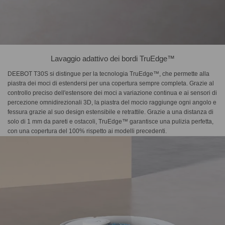
Lavaggio adattivo dei bordi TruEdge™
DEEBOT T30S si distingue per la tecnologia TruEdge™, che permette alla
piastra dei moci di estendersi per una copertura sempre completa. Grazie al
controllo preciso dell'estensore dei moci a variazione continua e ai sensori di
percezione omnidirezionali 3D, la piastra del mocio raggiunge ogni angolo e
fessura grazie al suo design estensibile e retrattile. Grazie a una distanza di
solo di 1 mm da pareti e ostacoli, TruEdge™ garantisce una pulizia perfetta,
con una copertura del 100% rispetto ai modelli precedenti.