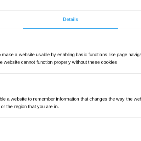
Details
make a website usable by enabling basic functions like page navig
he website cannot function properly without these cookies.
Iscriviti per vinc
le a website to remember information that changes the way the webs
or the region that you are in.