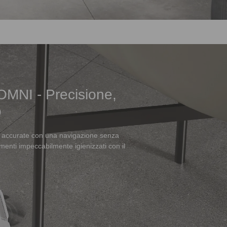
OMNI - Precisione,
o
a accurate con una navigazione senza
imenti impeccabilmente igienizzati con il