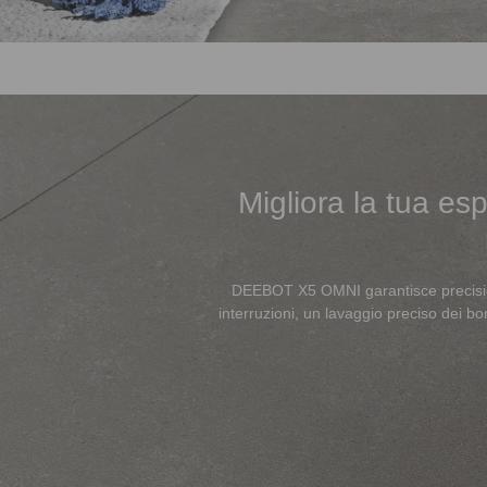
Migliora la tua e
DEEBOT X5 OMNI garantisce precision
interruzioni, un lavaggio preciso dei bo