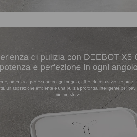
sperienza di pulizia con DEEBOT X5 
potenza e perfezione in ogni angol
e, potenza e perfezione in ogni angolo, offrendo aspirazioni e pulizi
rdi, un'aspirazione efficiente e una pulizia profonda intelligente per pav
minimo sforzo.