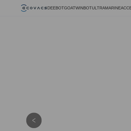
DEEBOT
GOAT
WINBOT
ULTRAMARINE
ACC