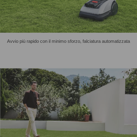
Avvio più rapido con il minimo sforzo, falciatura automatizzata