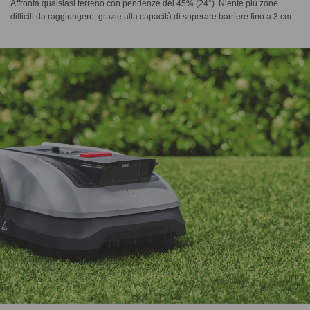
Affronta qualsiasi terreno con pendenze del 45% (24°). Niente più zone
difficili da raggiungere, grazie alla capacità di superare barriere fino a 3 cm.