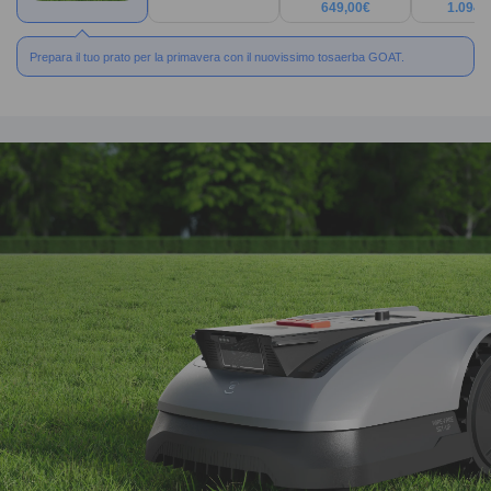
649,00
€
1.094,
Prepara il tuo prato per la primavera con il nuovissimo tosaerba GOAT.