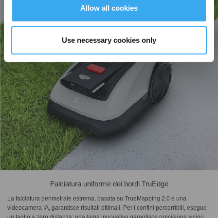
Allow all cookies
Use necessary cookies only
Falciatura uniforme dei bordi TruEdge
La falciatura perimetrale estrema, basata su TrueMapping 2.0 e una
videocamera IA, garantisce risultati ottimali. Per i confini percorribili, esegue
un taglio a zero distanza; una lama innovativa garantisce precisione vicino