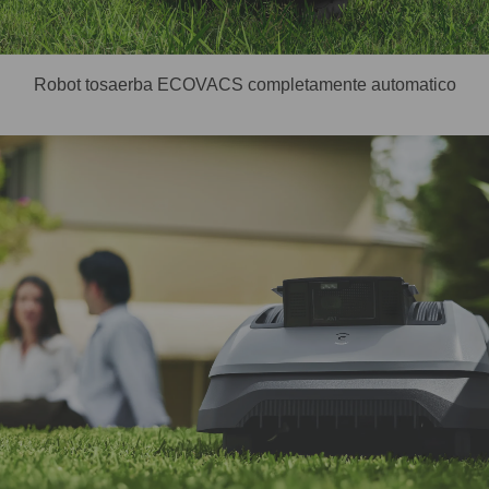
Robot tosaerba ECOVACS completamente automatico