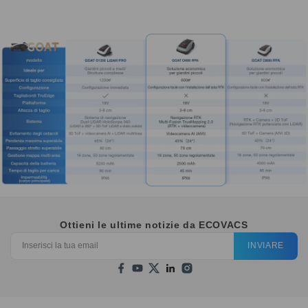
Ottieni le ultime notizie da ECOVACS
INVIARE