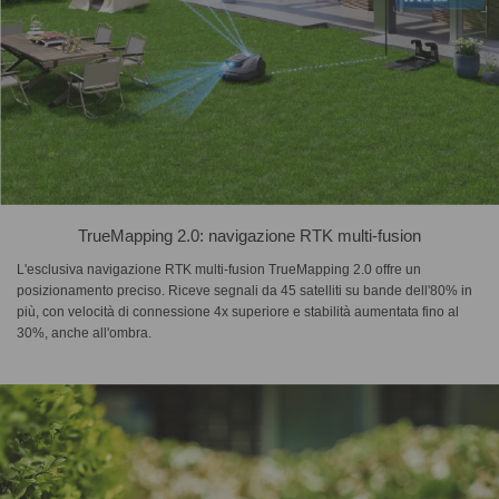
TrueMapping 2.0: navigazione RTK multi-fusion
L'esclusiva navigazione RTK multi-fusion TrueMapping 2.0 offre un
posizionamento preciso. Riceve segnali da 45 satelliti su bande dell'80% in
più, con velocità di connessione 4x superiore e stabilità aumentata fino al
30%, anche all'ombra.