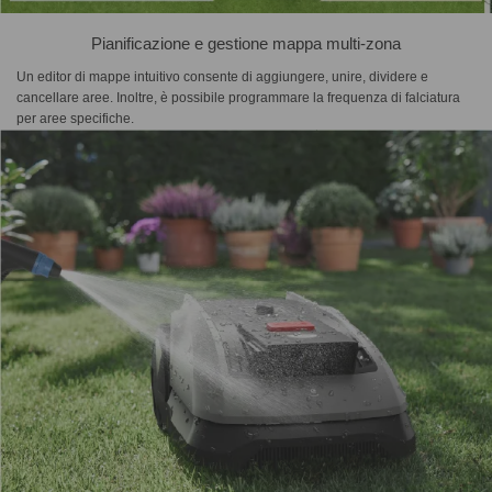
Pianificazione e gestione mappa multi-zona
Un editor di mappe intuitivo consente di aggiungere, unire, dividere e
cancellare aree. Inoltre, è possibile programmare la frequenza di falciatura
per aree specifiche.