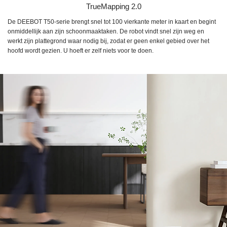
TrueMapping 2.0
De DEEBOT T50-serie brengt snel tot 100 vierkante meter in kaart en begint
onmiddellijk aan zijn schoonmaaktaken. De robot vindt snel zijn weg en
werkt zijn plattegrond waar nodig bij, zodat er geen enkel gebied over het
hoofd wordt gezien. U hoeft er zelf niets voor te doen.