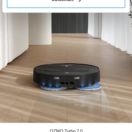
OZMO Turbo 2.0