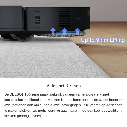
AI Instant Re-mop
De DEEBOT T50-serie maakt gebruik van een camera die werkt met
kunstmatige intelligentie om vlekken te detecteren en past de waterstroom en
dweilpatronen aan om dubbele dweilbewegingen uit te voeren op de schoon
te maken plekken. Zo nodig wordt er automatisch nog een keer gedweild om
vlekken grondig te verwijderen.