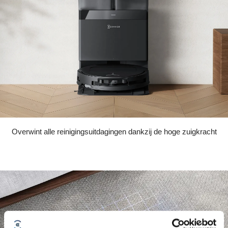
Overwint alle reinigingsuitdagingen dankzij de hoge zuigkracht