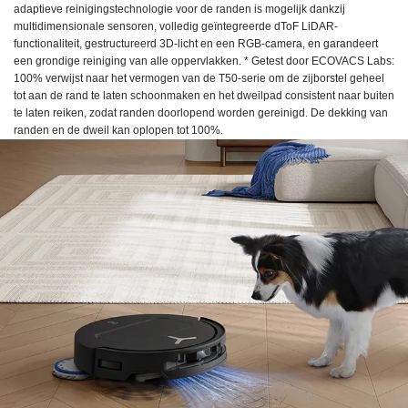
adaptieve reinigingstechnologie voor de randen is mogelijk dankzij
multidimensionale sensoren, volledig geïntegreerde dToF LiDAR-
functionaliteit, gestructureerd 3D-licht en een RGB-camera, en garandeert
een grondige reiniging van alle oppervlakken. * Getest door ECOVACS Labs:
100% verwijst naar het vermogen van de T50-serie om de zijborstel geheel
tot aan de rand te laten schoonmaken en het dweilpad consistent naar buiten
te laten reiken, zodat randen doorlopend worden gereinigd. De dekking van
randen en de dweil kan oplopen tot 100%.