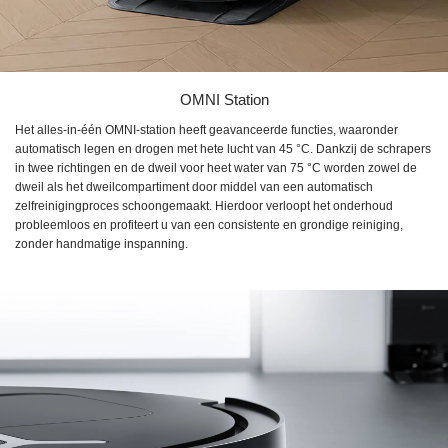
OMNI Station
Het alles-in-één OMNI-station heeft geavanceerde functies, waaronder
automatisch legen en drogen met hete lucht van 45 °C. Dankzij de schrapers
in twee richtingen en de dweil voor heet water van 75 °C worden zowel de
dweil als het dweilcompartiment door middel van een automatisch
zelfreinigingproces schoongemaakt. Hierdoor verloopt het onderhoud
probleemloos en profiteert u van een consistente en grondige reiniging,
zonder handmatige inspanning.