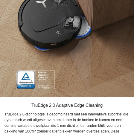
TruEdge 2.0 Adaptive Edge Cleaning
TruEdge 2.0-technologie is gecombineerd met een innovatieve zijborstel die
dynamisch wordt uitgeschoven om dieper in de hoeken te komen en een
continu variabele dweilplaat die 1 mm dicht bij de randen blijft, voor een
dekking van 100%* zonder dat er plekken worden overgeslagen. Deze