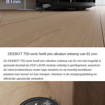
DEEBOT T50-serie heeft een ultradun ontwerp van 81 mm
De DEEBOT T50-serie heeft een ultradun ontwerp van 81 mm dat mogelijk is
gemaakt doordat de dToF LiDAR-module volledig is geïntegreerd, waardoor
de robot probleemloos onder lage meubels en op moeilijk bereikbare
plaatsen kan komen en kan reinigen. Hierdoor is de reinigingsdekking en
efficiëntie aanzienlijk verbeterd.