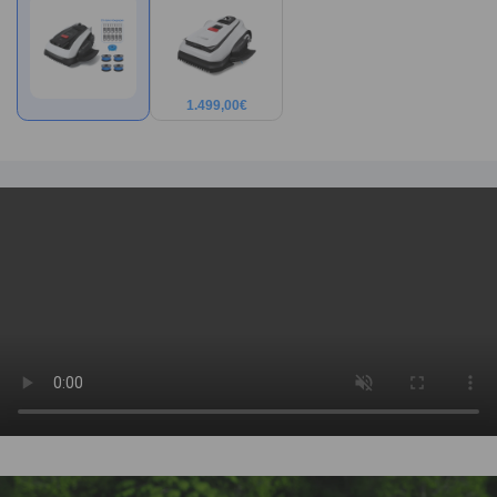
1.499,00
€