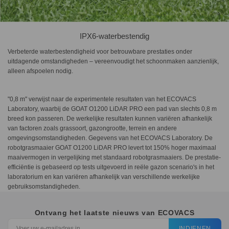
IPX6-waterbestendig
Verbeterde waterbestendigheid voor betrouwbare prestaties onder
uitdagende omstandigheden – vereenvoudigt het schoonmaken aanzienlijk,
alleen afspoelen nodig.
"0,8 m" verwijst naar de experimentele resultaten van het ECOVACS
Laboratory, waarbij de GOAT O1200 LiDAR PRO een pad van slechts 0,8 m
breed kon passeren. De werkelijke resultaten kunnen variëren afhankelijk
van factoren zoals grassoort, gazongrootte, terrein en andere
omgevingsomstandigheden. Gegevens van het ECOVACS Laboratory. De
robotgrasmaaier GOAT O1200 LiDAR PRO levert tot 150% hoger maximaal
maaivermogen in vergelijking met standaard robotgrasmaaiers. De prestatie-
efficiëntie is gebaseerd op tests uitgevoerd in reële gazon scenario's in het
laboratorium en kan variëren afhankelijk van verschillende werkelijke
gebruiksomstandigheden.
Ontvang het laatste nieuws van ECOVACS
INDIENEN