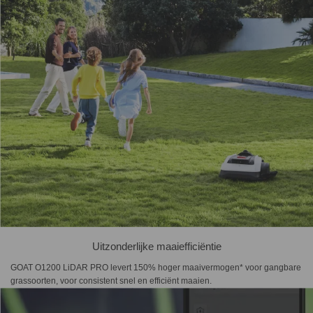
Uitzonderlijke maaiefficiëntie
GOAT O1200 LiDAR PRO levert 150% hoger maaivermogen* voor gangbare
grassoorten, voor consistent snel en efficiënt maaien.