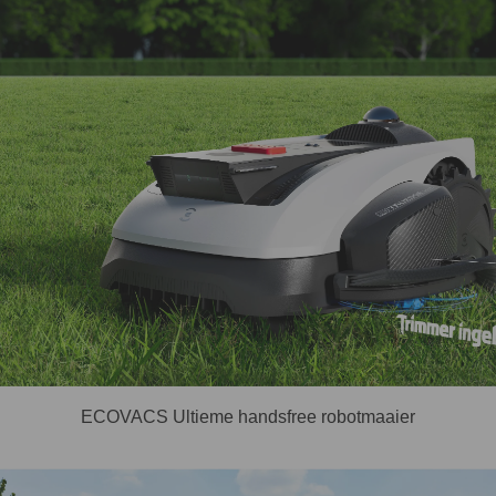
ECOVACS Ultieme handsfree robotmaaier