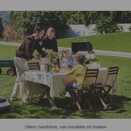
Ultiem handsfree, van installatie tot maaien