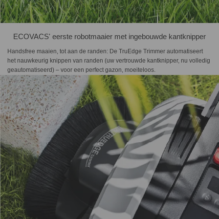
ECOVACS' eerste robotmaaier met ingebouwde kantknipper
Handsfree maaien, tot aan de randen: De TruEdge Trimmer automatiseert
het nauwkeurig knippen van randen (uw vertrouwde kantknipper, nu volledig
geautomatiseerd) – voor een perfect gazon, moeiteloos.