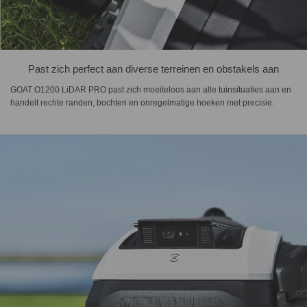
Past zich perfect aan diverse terreinen en obstakels aan
GOAT O1200 LiDAR PRO past zich moeiteloos aan alle tuinsituaties aan en
handelt rechte randen, bochten en onregelmatige hoeken met precisie.