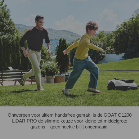
Ontworpen voor ultiem handsfree gemak, is de GOAT O1200
LiDAR PRO de slimme keuze voor kleine tot middelgrote
gazons – geen hoekje blijft ongemaaid.