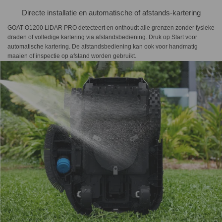
Directe installatie en automatische of afstands-kartering
GOAT O1200 LiDAR PRO detecteert en onthoudt alle grenzen zonder fysieke
draden of volledige kartering via afstandsbediening. Druk op Start voor
automatische kartering. De afstandsbediening kan ook voor handmatig
maaien of inspectie op afstand worden gebruikt.