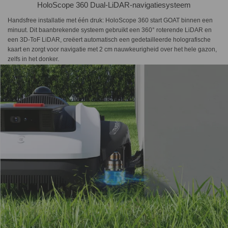
HoloScope 360 Dual-LiDAR-navigatiesysteem
Handsfree installatie met één druk: HoloScope 360 start GOAT binnen een
minuut. Dit baanbrekende systeem gebruikt een 360° roterende LiDAR en
een 3D-ToF LiDAR, creëert automatisch een gedetailleerde holografische
kaart en zorgt voor navigatie met 2 cm nauwkeurigheid over het hele gazon,
zelfs in het donker.