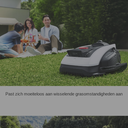
Past zich moeiteloos aan wisselende grasomstandigheden aan