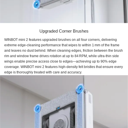
Upgraded Corner Brushes
WINBOT mini 2 features upgraded brushes on all four corners, delivering
extreme edge-cleaning performance that wipes to within 1 mm of the frame
and leaves no dust behind. When cleaning edges, friction between the brush
rim and window frame drives rotation at up to 84 RPM, while ultra-thin side
wings enable precise access close to edges—achieving up to 90% edge
coverage. WINBOT mini 2 features high-density felt bristles that ensure every
edge is thoroughly treated with care and accuracy.