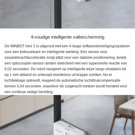
4-voudige intelligente valbescherming
De WINBOT mini 2 is uitgerust met een 4-laags softwarebeveiligingssysteem
voor een betrouwbare en intelligente werking. Een sensor voor
zwaartekrachtacceleratie zorgt altijd voor een stabiele positionering, terwijl
een optocoupler-sensor randen detecteert met een supersnelle reactie van
0,02 seconden. De robot navigeert op intelligente wijze langs obstakels tot
op 1 mm afstand en ontsnapt moeiteloos uit krappe ruimten. Als er
luchtlekkage optreedt, reageert de automatische luchtdrukcompensatie
binnen 0,04 seconden, waardoor de zuigkracht meteen wordt hersteld voor
een continue veilige hechting.