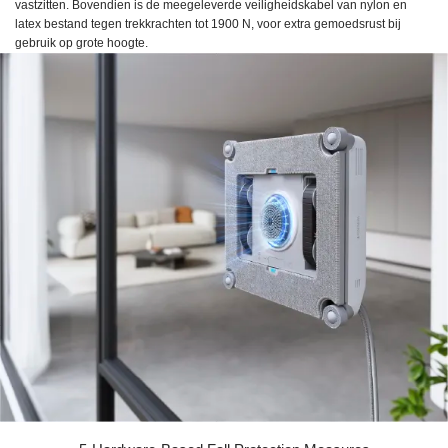
vastzitten. Bovendien is de meegeleverde veiligheidskabel van nylon en
latex bestand tegen trekkrachten tot 1900 N, voor extra gemoedsrust bij
gebruik op grote hoogte.