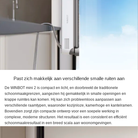
Past zich makkelijk aan verschillende smalle ruiten aan
De WINBOT mini 2 is compact en licht, en doorbreekt de traditionele
schoonmaakgrenzen, aangezien hij gemakkelijk in smalle openingen en
krappe ruimtes kan komen. Hij kan zich probleemloos aanpassen aan
verschillende raamtypen, waaronder kozijnloze, kamerhoge en kantelramen.
Bovendien zorgt zijn compacte ontwerp voor een soepele werking in
complexe, moderne structuren. Het resultaat is een consistent en efficiënt
schoonmaakresultaat in een breed scala aan woonomgevingen.