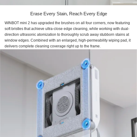
Erase Every Stain, Reach Every Edge
WINBOT mini 2 has upgraded the brushes on all four corners, now featuring
soft bristles that achieve ultra-close edge cleaning, while working with dual-
direction ultrasonic atomization to thoroughly scrub away stubborn stains at
window edges. Combined with an enlarged, high-permeability wiping pad, it
delivers complete cleaning coverage right up to the frame.