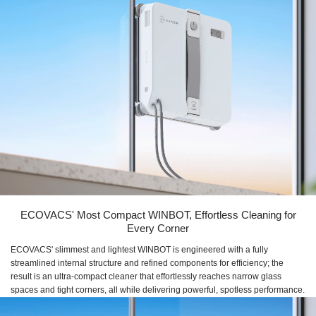
ECOVACS' Most Compact WINBOT, Effortless Cleaning for
Every Corner
ECOVACS' slimmest and lightest WINBOT is engineered with a fully
streamlined internal structure and refined components for efficiency; the
result is an ultra-compact cleaner that effortlessly reaches narrow glass
spaces and tight corners, all while delivering powerful, spotless performance.