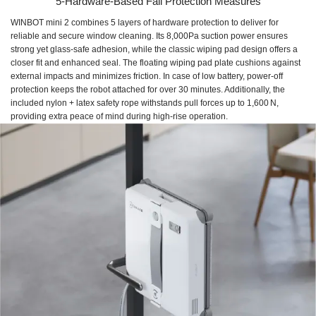
5-Hardware-Based Fall Protection Measures
WINBOT mini 2 combines 5 layers of hardware protection to deliver for
reliable and secure window cleaning. Its 8,000Pa suction power ensures
strong yet glass-safe adhesion, while the classic wiping pad design offers a
closer fit and enhanced seal. The floating wiping pad plate cushions against
external impacts and minimizes friction. In case of low battery, power-off
protection keeps the robot attached for over 30 minutes. Additionally, the
included nylon + latex safety rope withstands pull forces up to 1,600 N,
providing extra peace of mind during high-rise operation.