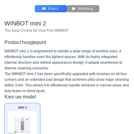
Foto's
Inleiding
WINBOT mini 2
The Easy Choice for Your First WINBOT
Product hoogtepunt
WINBOT mini 2 is engineered to handle a wide range of window sizes, it
effortlessly handles even the tightest spaces. With its highly integrated
internal structure and refined appearance design, it adapts seamlessly to
diverse cleaning scenarios.
The WINBOT mini 2 has been specifically upgraded with brushes on all four
corners and an extended pad design that achieves ultra-close edge cleaning
within 1mm. This allows it to effortlessly handle windows in narrow areas and
truly leave no blind spots.
Kies uw model
MINI 2