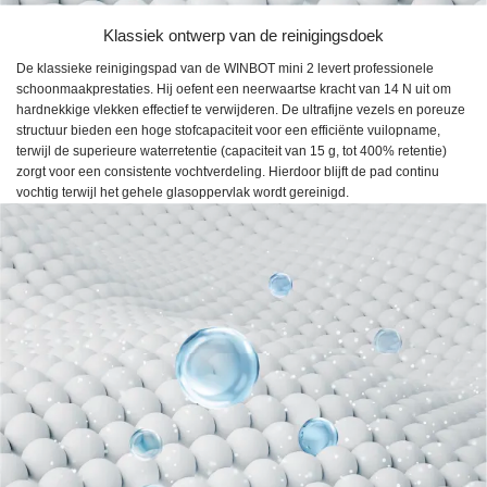
Klassiek ontwerp van de reinigingsdoek
De klassieke reinigingspad van de WINBOT mini 2 levert professionele
schoonmaakprestaties. Hij oefent een neerwaartse kracht van 14 N uit om
hardnekkige vlekken effectief te verwijderen. De ultrafijne vezels en poreuze
structuur bieden een hoge stofcapaciteit voor een efficiënte vuilopname,
terwijl de superieure waterretentie (capaciteit van 15 g, tot 400% retentie)
zorgt voor een consistente vochtverdeling. Hierdoor blijft de pad continu
vochtig terwijl het gehele glasoppervlak wordt gereinigd.