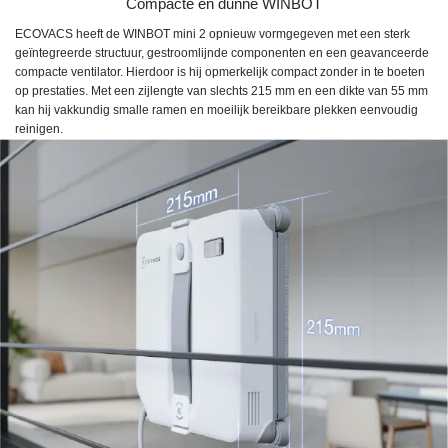
Compacte en dunne WINBOT
ECOVACS heeft de WINBOT mini 2 opnieuw vormgegeven met een sterk
geïntegreerde structuur, gestroomlijnde componenten en een geavanceerde
compacte ventilator. Hierdoor is hij opmerkelijk compact zonder in te boeten
op prestaties. Met een zijlengte van slechts 215 mm en een dikte van 55 mm
kan hij vakkundig smalle ramen en moeilijk bereikbare plekken eenvoudig
reinigen.