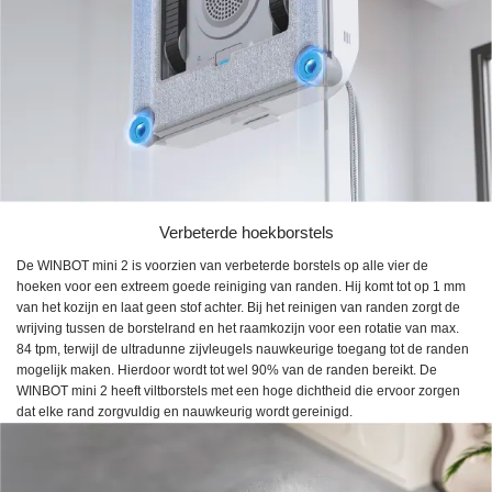
Verbeterde hoekborstels
De WINBOT mini 2 is voorzien van verbeterde borstels op alle vier de
hoeken voor een extreem goede reiniging van randen. Hij komt tot op 1 mm
van het kozijn en laat geen stof achter. Bij het reinigen van randen zorgt de
wrijving tussen de borstelrand en het raamkozijn voor een rotatie van max.
84 tpm, terwijl de ultradunne zijvleugels nauwkeurige toegang tot de randen
mogelijk maken. Hierdoor wordt tot wel 90% van de randen bereikt. De
WINBOT mini 2 heeft viltborstels met een hoge dichtheid die ervoor zorgen
dat elke rand zorgvuldig en nauwkeurig wordt gereinigd.