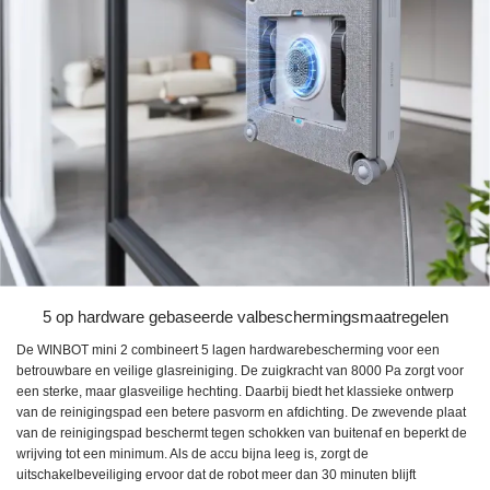
5 op hardware gebaseerde valbeschermingsmaatregelen
De WINBOT mini 2 combineert 5 lagen hardwarebescherming voor een
betrouwbare en veilige glasreiniging. De zuigkracht van 8000 Pa zorgt voor
een sterke, maar glasveilige hechting. Daarbij biedt het klassieke ontwerp
van de reinigingspad een betere pasvorm en afdichting. De zwevende plaat
van de reinigingspad beschermt tegen schokken van buitenaf en beperkt de
wrijving tot een minimum. Als de accu bijna leeg is, zorgt de
uitschakelbeveiliging ervoor dat de robot meer dan 30 minuten blijft