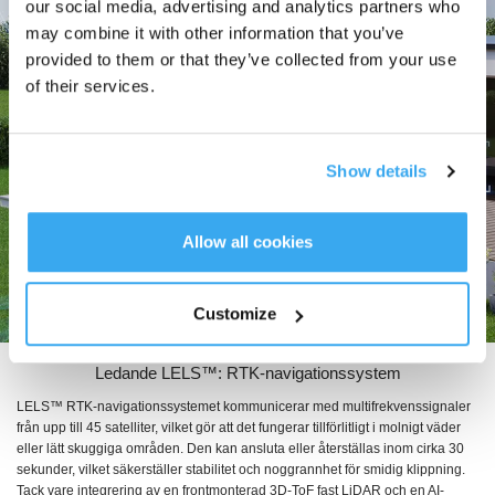
our social media, advertising and analytics partners who
may combine it with other information that you’ve
provided to them or that they’ve collected from your use
of their services.
Show details
Allow all cookies
Customize
Ledande LELS™: RTK-navigationssystem
LELS™ RTK-navigationssystemet kommunicerar med multifrekvenssignaler
från upp till 45 satelliter, vilket gör att det fungerar tillförlitligt i molnigt väder
eller lätt skuggiga områden. Den kan ansluta eller återställas inom cirka 30
sekunder, vilket säkerställer stabilitet och noggrannhet för smidig klippning.
Tack vare integrering av en frontmonterad 3D-ToF fast LiDAR och en AI-