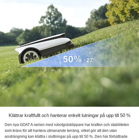
Klättrar kraftfullt och hanterar enkelt lutningar på upp till 50 %
Den nya GOAT A-serien med robotgräsklippare har kraften och stabiliteten
som krävs för att hantera utmanande terräng, vilket gör att den utan
ansträngning kan klättra i sluttningar på upp till 50 %. Den här förbättrade