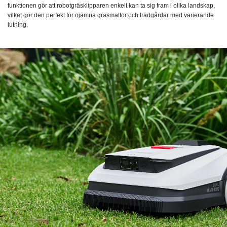
funktionen gör att robotgräsklipparen enkelt kan ta sig fram i olika landskap,
vilket gör den perfekt för ojämna gräsmattor och trädgårdar med varierande
lutning.