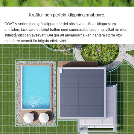
Kraftfull och perfekt klippning snabbare.
GOAT A-serien med gräsklippare är det bästa valet för att klippa stora
områden, tack vare ett tåligt batteri med supersnabb laddning, vilket minskar
stilleståndstiden avsevärt. Det gör att användarna kan hantera större ytor
med färre avbrott för högsta effektivitet.