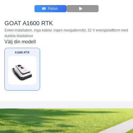
Foton
GOAT A1600 RTK
Enkel installation, inga kablar, ingen navigationsfyr, 32 V energiplattform med
dubbla bladskivor
Välj din modell
A1600 RTK