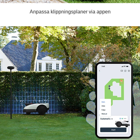
Anpassa klippningsplaner via appen