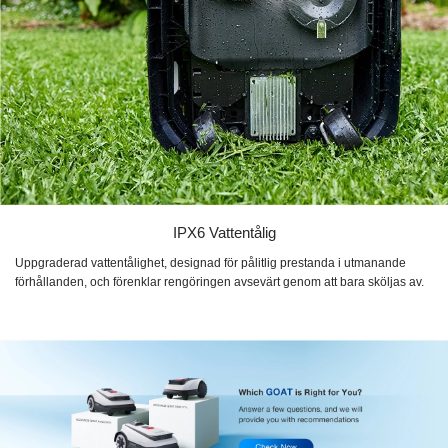
IPX6 Vattentålig
Uppgraderad vattentålighet, designad för pålitlig prestanda i utmanande
förhållanden, och förenklar rengöringen avsevärt genom att bara sköljas av.