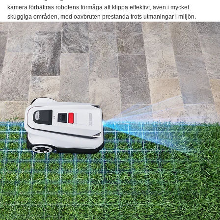
kamera förbättras robotens förmåga att klippa effektivt, även i mycket
skuggiga områden, med oavbruten prestanda trots utmaningar i miljön.