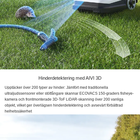
Hinderdetektering med AIVI 3D
Upptäcker över 200 typer av hinder: Jämfört med traditionella
ultraljudssensorer eller stötfångare skannar ECOVACS 150-graders fisheye-
kamera och frontmonterade 3D-ToF LiDAR-skanning över 200 vanliga
objekt, vilket ger överlägsen hinderdetektering och avsevärt förbättrad
helhetssäkerhet