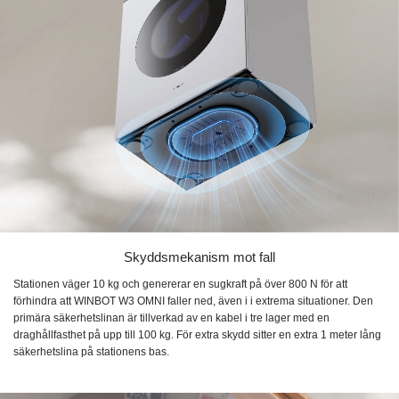
Skyddsmekanism mot fall
Stationen väger 10 kg och genererar en sugkraft på över 800 N för att
förhindra att WINBOT W3 OMNI faller ned, även i i extrema situationer. Den
primära säkerhetslinan är tillverkad av en kabel i tre lager med en
draghållfasthet på upp till 100 kg. För extra skydd sitter en extra 1 meter lång
säkerhetslina på stationens bas.