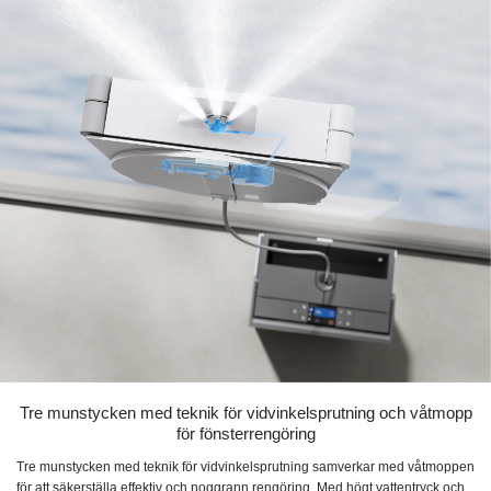
Tre munstycken med teknik för vidvinkelsprutning och våtmopp
för fönsterrengöring
Tre munstycken med teknik för vidvinkelsprutning samverkar med våtmoppen
för att säkerställa effektiv och noggrann rengöring. Med högt vattentryck och