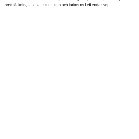
bred täckning löses all smuts upp och torkas av i ett enda svep.