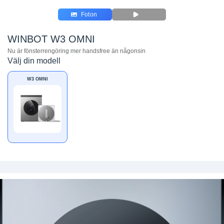
Foton
WINBOT W3 OMNI
Nu är fönsterrengöring mer handsfree än någonsin
Välj din modell
W3 OMNI