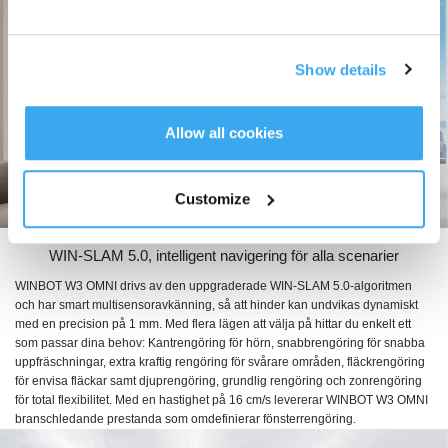
Show details
Allow all cookies
Customize
WIN-SLAM 5.0, intelligent navigering för alla scenarier
WINBOT W3 OMNI drivs av den uppgraderade WIN-SLAM 5.0-algoritmen
och har smart multisensoravkänning, så att hinder kan undvikas dynamiskt
med en precision på 1 mm. Med flera lägen att välja på hittar du enkelt ett
som passar dina behov: Kantrengöring för hörn, snabbrengöring för snabba
uppfräschningar, extra kraftig rengöring för svårare områden, fläckrengöring
för envisa fläckar samt djuprengöring, grundlig rengöring och zonrengöring
för total flexibilitet. Med en hastighet på 16 cm/s levererar WINBOT W3 OMNI
branschledande prestanda som omdefinierar fönsterrengöring.