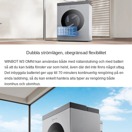
Dubbla strömlägen, obegränsad flexibilitet
WINBOT W3 OMNI kan användas både med nätanslutning och med batteri
så att du kan tvätta fönster var som helst, även där det inte finns något uttag.
Det inbyggda batteriet ger upp till 70 minuters kontinuerlig rengöring på en
enda laddning, så du kan enkelt hantera alla typer av rengöring både
inomhus och utomhus.