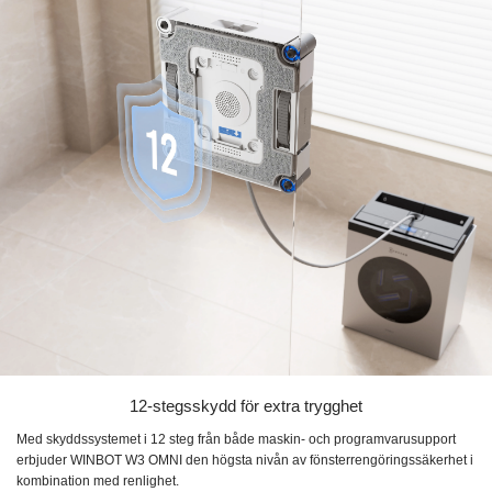
12-stegsskydd för extra trygghet
Med skyddssystemet i 12 steg från både maskin- och programvarusupport
erbjuder WINBOT W3 OMNI den högsta nivån av fönsterrengöringssäkerhet i
kombination med renlighet.