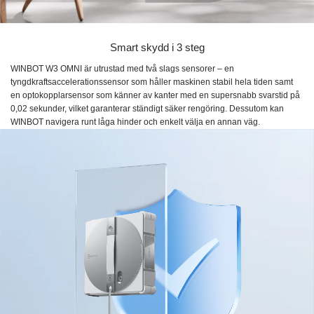
Smart skydd i 3 steg
WINBOT W3 OMNI är utrustad med två slags sensorer – en
tyngdkraftsaccelerationssensor som håller maskinen stabil hela tiden samt
en optokopplarsensor som känner av kanter med en supersnabb svarstid på
0,02 sekunder, vilket garanterar ständigt säker rengöring. Dessutom kan
WINBOT navigera runt låga hinder och enkelt välja en annan väg.