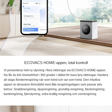
ECOVACS HOME-appen, total kontroll
Vi presenterar helt ny styrning i flera riktningar via ECOVACS HOME-appen.
Nu får du full rörelsefrihet i 360 grader i stället för bara fyra riktningar. Hantera
all slags fönsterrengöring när som helst och var som helst. Den intuitiva
appen är dessutom förinställd med åtta rengöringslägen som passar alla
behov: Snabbrengöring, djuprengöring, grundlig rengöring, fläckrengöring,
kantrengöring, fjärrstyrning, extra kraftig rengöring och zonrengöring.