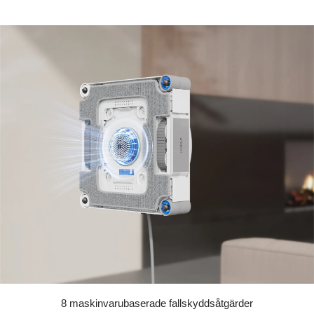
8 maskinvarubaserade fallskyddsåtgärder