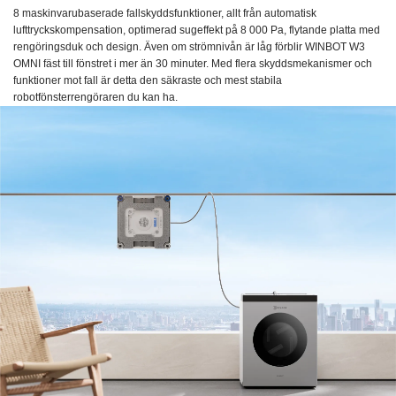
8 maskinvarubaserade fallskyddsfunktioner, allt från automatisk
lufttryckskompensation, optimerad sugeffekt på 8 000 Pa, flytande platta med
rengöringsduk och design. Även om strömnivån är låg förblir WINBOT W3
OMNI fäst till fönstret i mer än 30 minuter. Med flera skyddsmekanismer och
funktioner mot fall är detta den säkraste och mest stabila
robotfönsterrengöraren du kan ha.