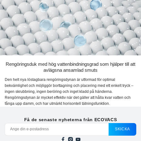
Rengöringsduk med hög vattenbindningsgrad som hjälper till att
avlägsna ansamlad smuts
Den helt nya löstagbara rengöringsdynan är utformad för optimal
bekvämlighet och möjliggör borttagning och placering med ett enkelt tryck –
ingen skrubbning, ingen beröring och inget kladd på händerna.
Rengöringsdynan är mycket effektiv när det gäller att hålla kvar vatten och
fånga upp damm, och har utmärkt horisontell tätningsfunktion.
Få de senaste nyheterna från ECOVACS
SKICKA