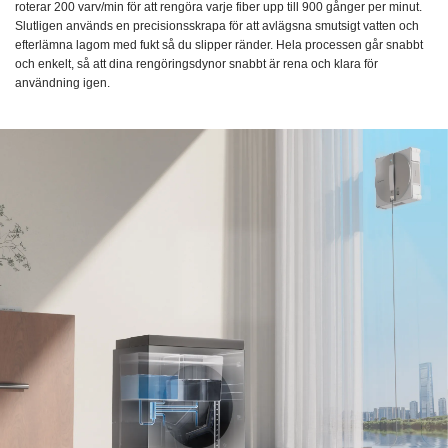
roterar 200 varv/min för att rengöra varje fiber upp till 900 gånger per minut.
Slutligen används en precisionsskrapa för att avlägsna smutsigt vatten och
efterlämna lagom med fukt så du slipper ränder. Hela processen går snabbt
och enkelt, så att dina rengöringsdynor snabbt är rena och klara för
användning igen.