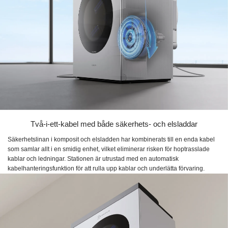
Två-i-ett-kabel med både säkerhets- och elsladdar
Säkerhetslinan i komposit och elsladden har kombinerats till en enda kabel
som samlar allt i en smidig enhet, vilket eliminerar risken för hoptrasslade
kablar och ledningar. Stationen är utrustad med en automatisk
kabelhanteringsfunktion för att rulla upp kablar och underlätta förvaring.