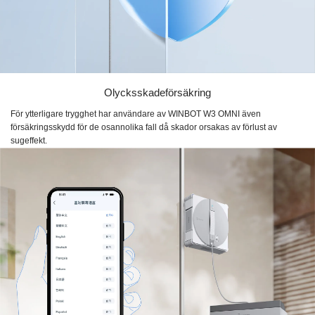
Olycksskadeförsäkring
För ytterligare trygghet har användare av WINBOT W3 OMNI även
försäkringsskydd för de osannolika fall då skador orsakas av förlust av
sugeffekt.