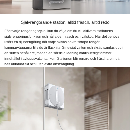
Självrengörande station, alltid fräsch, alltid redo
Efter varje rengöringscykel kan du välja om du vill aktivera stationens
självrengöringsfunktion och hålla den fräsch och välskött. När det behövs
utförs en djuprengöring där varje skivas bakre skrapa rengör
kammarväggarna tills de är fläckfria. Smutsigt vatten och skräp samlas upp i
en sluten behållare, medan en särskild ledning kontinuerligt tömmer
innehållet i avloppsvattentanken. Stationen blir renare och fräschare inuti,
helt automatiskt och utan extra ansträngning.