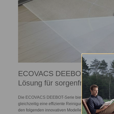
ECOVACS DEEBOT Saug-Wis
Lösung für sorgenfreie Reini
Die ECOVACS DEEBOT-Serie bietet fortschrittliche
gleichzeitig eine effiziente Reinigung zu gewährleis
den folgenden innovativen Modellen.