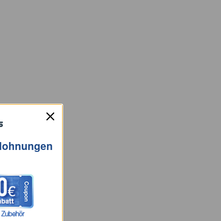
elohnungen