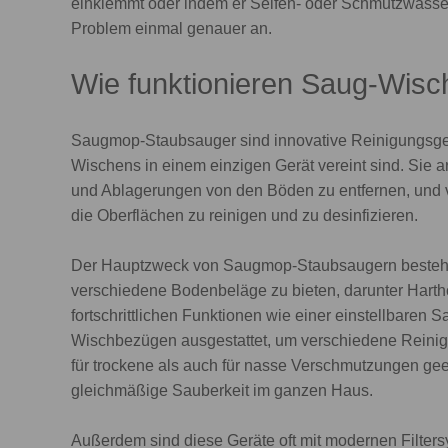
einklemmt oder indem er Seifen- oder Schmutzwasser 
Problem einmal genauer an.
Wie funktionieren Saug-Wis
Saugmop-Staubsauger sind innovative Reinigungsge
Wischens in einem einzigen Gerät vereint sind. Sie a
und Ablagerungen von den Böden zu entfernen, und 
die Oberflächen zu reinigen und zu desinfizieren.
Der Hauptzweck von Saugmop-Staubsaugern besteht 
verschiedene Bodenbeläge zu bieten, darunter Hartho
fortschrittlichen Funktionen wie einer einstellbaren S
Wischbezügen ausgestattet, um verschiedene Reinigu
für trockene als auch für nasse Verschmutzungen gee
gleichmäßige Sauberkeit im ganzen Haus.
Außerdem sind diese Geräte oft mit modernen Filters