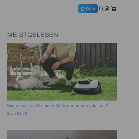
Shop
MEISTGELESEN
Wie oft sollten Sie einen Mähroboter laufen lassen?
2026-01-30