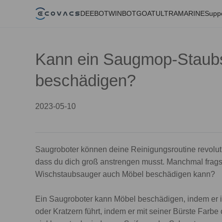
DEEBOT
WINBOT
GOAT
ULTRAMARINE
Supp
Kann ein Saugmop-Staub
beschädigen?
2023-05-10
Saugroboter können deine Reinigungsroutine revolut
dass du dich groß anstrengen musst. Manchmal fragst
Wischstaubsauger auch Möbel beschädigen kann?
Ein Saugroboter kann Möbel beschädigen, indem er 
oder Kratzern führt, indem er mit seiner Bürste Farbe