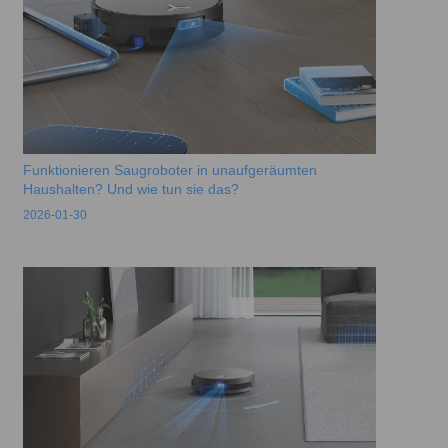
Funktionieren Saugroboter in unaufgeräumten
Haushalten? Und wie tun sie das?
2026-01-30