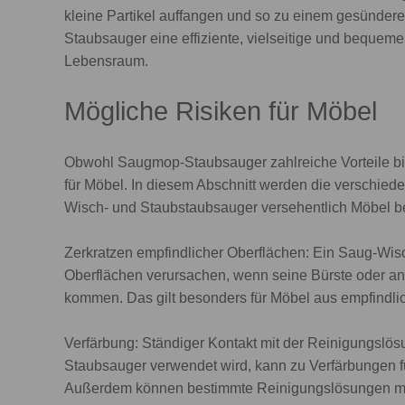
kleine Partikel auffangen und so zu einem gesünde
Staubsauger eine effiziente, vielseitige und bequem
Lebensraum.
Mögliche Risiken für Möbel
Obwohl Saugmop-Staubsauger zahlreiche Vorteile bie
für Möbel. In diesem Abschnitt werden die verschied
Wisch- und Staubstaubsauger versehentlich Möbel b
Zerkratzen empfindlicher Oberflächen: Ein Saug-Wis
Oberflächen verursachen, wenn seine Bürste oder a
kommen. Das gilt besonders für Möbel aus empfindlic
Verfärbung: Ständiger Kontakt mit der Reinigungslö
Staubsauger verwendet wird, kann zu Verfärbungen f
Außerdem können bestimmte Reinigungslösungen mit