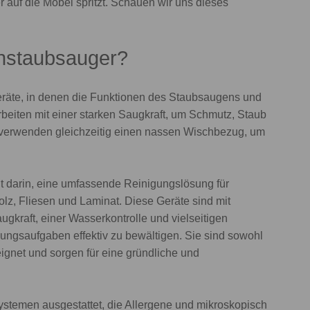
auf die Möbel spritzt. Schauen wir uns dieses
chstaubsauger?
räte, in denen die Funktionen des Staubsaugens und
rbeiten mit einer starken Saugkraft, um Schmutz, Staub
verwenden gleichzeitig einen nassen Wischbezug, um
darin, eine umfassende Reinigungslösung für
lz, Fliesen und Laminat. Diese Geräte sind mit
augkraft, einer Wasserkontrolle und vielseitigen
ngsaufgaben effektiv zu bewältigen. Sie sind sowohl
ignet und sorgen für eine gründliche und
ystemen ausgestattet, die Allergene und mikroskopisch