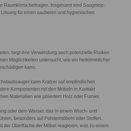
ren Raumklima beitragen. Insgesamt sind Saugmop-
e Lösung für einen sauberen und hygienischen
ten, birgt ihre Verwendung auch potenzielle Risiken
enen Möglichkeiten untersucht, wie ein herkömmlicher
eschädigen kann.
chstaubsauger kann Kratzer auf empfindlichen
ndere Komponenten mit den Möbeln in Kontakt
hen Materialien wie poliertem Holz oder Furnier.
sung oder dem Wasser, das in einem Wisch- und
ühren, besonders auf Polstermöbeln oder Stoffen.
 der Oberfläche der Möbel reagieren, was zu einem