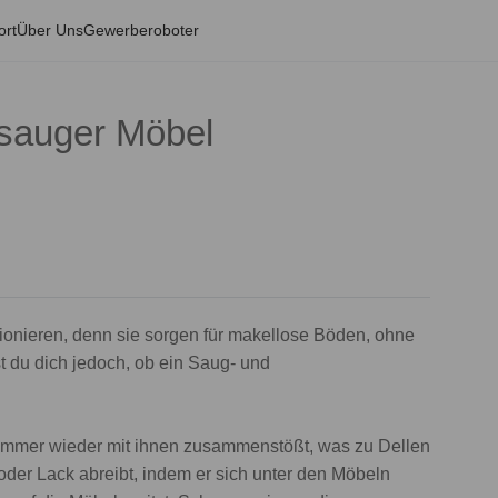
ort
Über Uns
Gewerberoboter
sauger Möbel
ionieren, denn sie sorgen für makellose Böden, ohne
 du dich jedoch, ob ein Saug- und
immer wieder mit ihnen zusammenstößt, was zu Dellen
 oder Lack abreibt, indem er sich unter den Möbeln