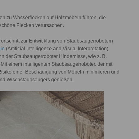
en zu Wasserflecken auf Holzmöbeln führen, die
schöne Flecken verursachen.
 Fortschritt zur Entwicklung von Staubsaugerrobotern
ie
(Artificial Intelligence and Visual Interpretation)
ann der Staubsaugerroboter Hindernisse, wie z. B.
Mit einem intelligenten Staubsaugerroboter, der mit
s Risiko einer Beschädigung von Möbeln minimieren und
 und Wischstaubsaugers genießen.