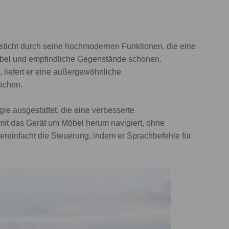
icht durch seine hochmodernen Funktionen, die eine
Möbel und empfindliche Gegenstände schonen.
 liefert er eine außergewöhnliche
lächen.
e ausgestattet, die eine verbesserte
it das Gerät um Möbel herum navigiert, ohne
reinfacht die Steuerung, indem er Sprachbefehle für