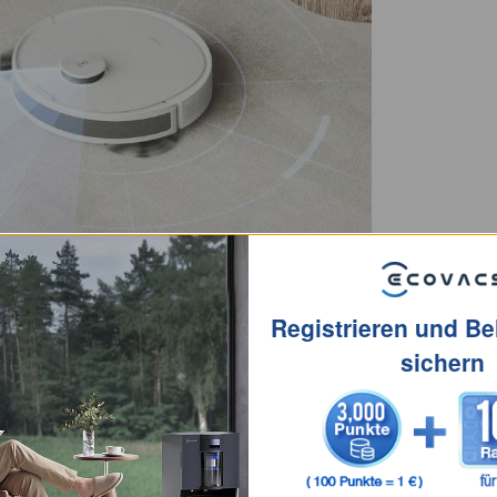
chstaubsauger: Eine
Registrieren und B
gung
sichern
 Technologie, um Möbelschäden zu minimieren und
ten. Genieße ein sorgenfreies Reinigungserlebnis mit