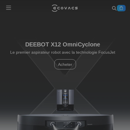
DEEBOT X11 OmniCyclone
Xtra à tous les niveaux, toujours une longueur d'avance
Acheter