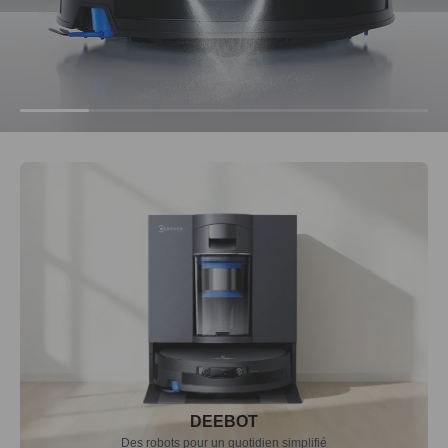
DEEBOT
Des robots pour un quotidien simplifié