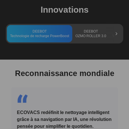
Innovations
DEEBOT
DEEBOT
WINBO
Technologie de recharge PowerBoost
OZMO ROLLER 3.0
Vortex Wa
Reconnaissance mondiale
ECOVACS redéfinit le nettoyage intelligent
grâce à sa navigation par IA, une révolution
pensée pour simplifier le quotidien.