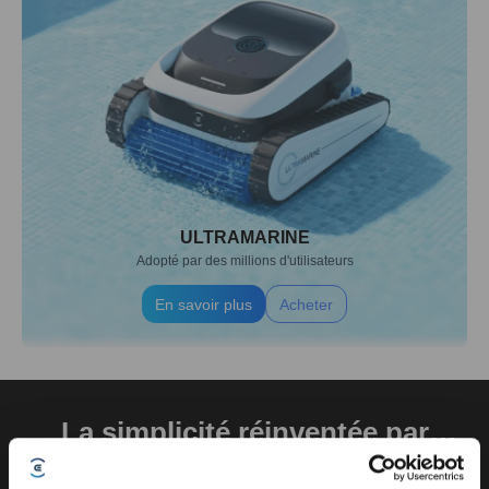
ULTRAMARINE
Adopté par des millions d'utilisateurs
En savoir plus
Acheter
La simplicité réinventée par
ECOVACS
Découvrez comment simplifier votre quotidien