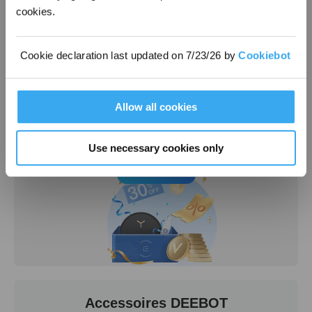
cookies.
Cookie declaration last updated on 7/23/26 by
Cookiebot
Allow all cookies
Promotion
Offre à durée limitée, sélectionnée pour l’instant
Use necessary cookies only
En savoir plus
Accessoires DEEBOT