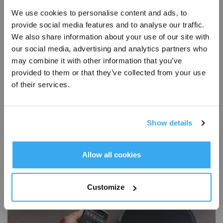
2023-02-09
We use cookies to personalise content and ads, to
provide social media features and to analyse our traffic.
Inscrivez-vous et recevez
We also share information about your use of our site with
our social media, advertising and analytics partners who
may combine it with other information that you’ve
provided to them or that they’ve collected from your use
of their services.
Show details
S'INSCRIRE
Gagne beaucoup de temps avec un aspirateur robot
* Les nouveaux inscrits peuvent utiliser 3000 points pour obtenir une réduction de 30
€ sur leur première commande lorsque le paiement dépasse 1000 €.
Allow all cookies
2023-02-09
Customize