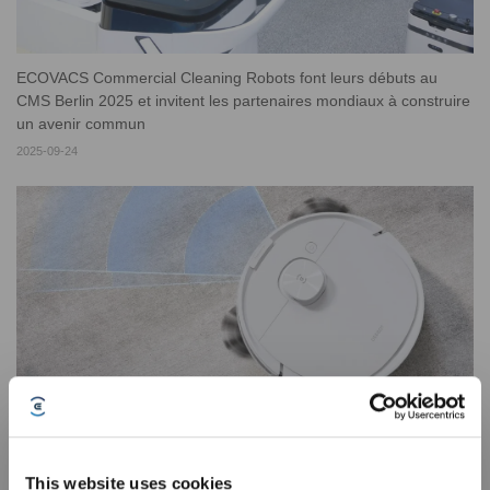
ECOVACS Commercial Cleaning Robots font leurs débuts au
CMS Berlin 2025 et invitent les partenaires mondiaux à construire
un avenir commun
2025-09-24
5 raisons pour lesquelles tu devrais acheter un robot aspirateur
avec fonction de balayage
This website uses cookies