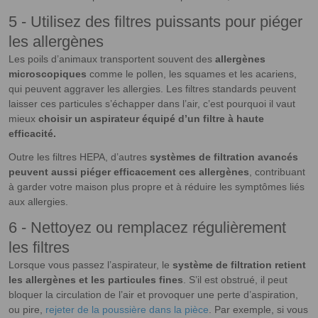
5 - Utilisez des filtres puissants pour piéger
les allergènes
Les poils d’animaux transportent souvent des
allergènes
microscopiques
comme le pollen, les squames et les acariens,
qui peuvent aggraver les allergies. Les filtres standards peuvent
laisser ces particules s’échapper dans l’air, c’est pourquoi il vaut
mieux
choisir un aspirateur équipé d’un filtre à haute
efficacité.
Outre les filtres HEPA, d’autres
systèmes de filtration avancés
peuvent aussi piéger efficacement ces allergènes
, contribuant
à garder votre maison plus propre et à réduire les symptômes liés
aux allergies.
6 - Nettoyez ou remplacez régulièrement
les filtres
Lorsque vous passez l’aspirateur, le
système de filtration retient
les allergènes et les particules fines
. S’il est obstrué, il peut
bloquer la circulation de l’air et provoquer une perte d’aspiration,
ou pire,
rejeter de la poussière dans la pièce
. Par exemple, si vous