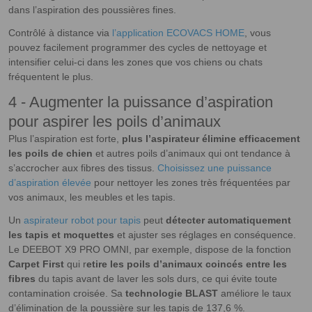
dans l’aspiration des poussières fines.
Contrôlé à distance via
l’application ECOVACS HOME
, vous
pouvez facilement programmer des cycles de nettoyage et
intensifier celui-ci dans les zones que vos chiens ou chats
fréquentent le plus.
4 - Augmenter la puissance d’aspiration
pour aspirer les poils d’animaux
Plus l’aspiration est forte,
plus l’aspirateur élimine efficacement
les poils de chien
et autres poils d’animaux qui ont tendance à
s’accrocher aux fibres des tissus.
Choisissez une puissance
d’aspiration élevée
pour nettoyer les zones très fréquentées par
vos animaux, les meubles et les tapis.
Un
aspirateur robot pour tapis
peut
détecter automatiquement
les tapis et moquettes
et ajuster ses réglages en conséquence.
Le DEEBOT X9 PRO OMNI, par exemple, dispose de la fonction
Carpet First
qui r
etire les poils d’animaux coincés entre les
fibres
du tapis avant de laver les sols durs, ce qui évite toute
contamination croisée. Sa
technologie BLAST
améliore le taux
d’élimination de la poussière sur les tapis de 137,6 %.