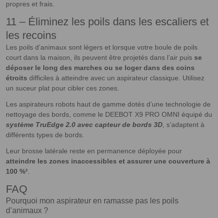
propres et frais.
11 – Éliminez les poils dans les escaliers et
les recoins
Les poils d’animaux sont légers et lorsque votre boule de poils
court dans la maison, ils peuvent être projetés dans l’air puis
se
déposer le long des marches ou se loger dans des coins
étroits
difficiles à atteindre avec un aspirateur classique. Utilisez
un suceur plat pour cibler ces zones.
Les aspirateurs robots haut de gamme dotés d’une technologie de
nettoyage des bords, comme le DEEBOT X9 PRO OMNI équipé du
système TruEdge 2.0 avec capteur de bords 3D
, s’adaptent à
différents types de bords.
Leur brosse latérale reste en permanence déployée pour
atteindre les zones inaccessibles et assurer une couverture à
100 %²
.
FAQ
Pourquoi mon aspirateur en ramasse pas les poils
d’animaux ?