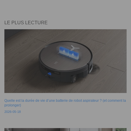
LE PLUS LECTURE
Quelle est la durée de vie d’une batterie de robot aspirateur ? (et comment la
prolonger)
2026-05-18