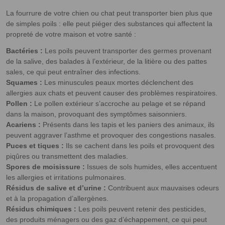
La fourrure de votre chien ou chat peut transporter bien plus que
de simples poils : elle peut piéger des substances qui affectent la
propreté de votre maison et votre santé :
Bactéries :
Les poils peuvent transporter des germes provenant
de la salive, des balades à l’extérieur, de la litière ou des pattes
sales, ce qui peut entraîner des infections.
Squames :
Les minuscules peaux mortes déclenchent des
allergies aux chats et peuvent causer des problèmes respiratoires.
Pollen :
Le pollen extérieur s’accroche au pelage et se répand
dans la maison, provoquant des symptômes saisonniers.
Acariens :
Présents dans les tapis et les paniers des animaux, ils
peuvent aggraver l’asthme et provoquer des congestions nasales.
Puces et tiques :
Ils se cachent dans les poils et provoquent des
piqûres ou transmettent des maladies.
Spores de moisissure :
Issues de sols humides, elles accentuent
les allergies et irritations pulmonaires.
Résidus de salive et d’urine :
Contribuent aux mauvaises odeurs
et à la propagation d’allergènes.
Résidus chimiques :
Les poils peuvent retenir des pesticides,
des produits ménagers ou des gaz d’échappement, ce qui peut