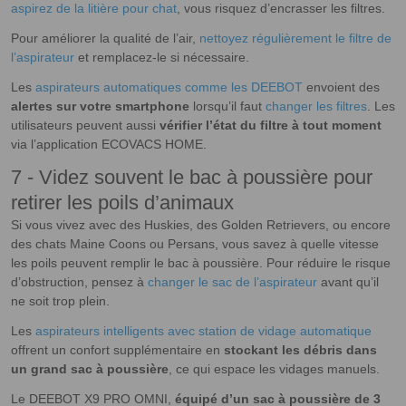
aspirez de la litière pour chat
, vous risquez d’encrasser les filtres.
Pour améliorer la qualité de l’air,
nettoyez régulièrement le filtre de
l’aspirateur
et remplacez-le si nécessaire.
Les
aspirateurs automatiques comme les DEEBOT
envoient des
alertes sur votre smartphone
lorsqu’il faut
changer les filtres
. Les
utilisateurs peuvent aussi
vérifier l’état du filtre à tout moment
via l’application ECOVACS HOME.
7 - Videz souvent le bac à poussière pour
retirer les poils d’animaux
Si vous vivez avec des Huskies, des Golden Retrievers, ou encore
des chats Maine Coons ou Persans, vous savez à quelle vitesse
les poils peuvent remplir le bac à poussière. Pour réduire le risque
d’obstruction, pensez à
changer le sac de l’aspirateur
avant qu’il
ne soit trop plein.
Les
aspirateurs intelligents avec station de vidage automatique
offrent un confort supplémentaire en
stockant les débris dans
un grand sac à poussière
, ce qui espace les vidages manuels.
Le DEEBOT X9 PRO OMNI,
équipé d’un sac à poussière de 3