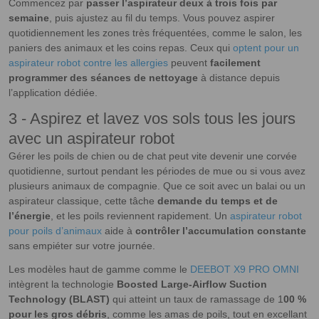
Commencez par
passer l’aspirateur deux à trois fois par
semaine
, puis ajustez au fil du temps. Vous pouvez aspirer
quotidiennement les zones très fréquentées, comme le salon, les
paniers des animaux et les coins repas. Ceux qui
optent pour un
aspirateur robot contre les allergies
peuvent
facilement
programmer des séances de nettoyage
à distance depuis
l’application dédiée.
3 - Aspirez et lavez vos sols tous les jours
avec un aspirateur robot
Gérer les poils de chien ou de chat peut vite devenir une corvée
quotidienne, surtout pendant les périodes de mue ou si vous avez
plusieurs animaux de compagnie. Que ce soit avec un balai ou un
aspirateur classique, cette tâche
demande du temps et de
l’énergie
, et les poils reviennent rapidement. Un
aspirateur robot
pour poils d’animaux
aide à
contrôler l’accumulation constante
sans empiéter sur votre journée.
Les modèles haut de gamme comme le
DEEBOT X9 PRO OMNI
intègrent la technologie
Boosted Large-Airflow Suction
Technology (BLAST)
qui atteint un taux de ramassage de 1
00 %
pour les gros débris
, comme les amas de poils, tout en excellant