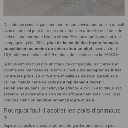
Des études scientifiques ont montré que développer un lien affectif
avec un animal peut faire baisser la tension artérielle et le taux de
cortisol, une hormone liée au stress. Et nous apprécions tant leur
compagnie qu'en 2024,
plus de la moitié des foyers français
possédaient au moins un chien et/ou un chat
, avec au total
1
16,6 millions de chats et 9,9 millions de chiens selon la FACCO
.
Si nous aimons tous nos animaux de compagnie, les considérer
comme des membres de la famille c’est aussi
accepter de lutter
contre les poils.
Leur fourrure moelleuse les rend agréables à
câliner, mais la perte de poils peut
rapidement devenir
envahissante
sans un nettoyage adapté. Avoir un aspirateur est
essentiel et apprendre à s’en servir efficacement est un vrai plus
pour maintenir un
environnement propre et sain.
Pourquoi faut-il aspirer les poils d’animaux
?
Aspirer les poils d’animaux permet de garder une maison plus