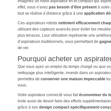
Imaginez un robot aspirateur fin et compact qui aspire
effet, vous n'avez
pas besoin d'être présent
à votre
tout se réalise à distance grâce à une
application dé
Ces aspirateurs robots
nettoient efficacement chaq
utilisant des capteurs avancés pour éviter les meubles
plus tenaces. Leur utilisation représente une améliora
d’aspirateurs traditionnels, vous permettant de
gagne
de vie.
Pourquoi acheter un aspirate
Que vous ayez un emploi du temps chargé ou que vo
nettoyage plus intelligente, investir dans un aspirate
permettra de
conserver une maison impeccable
tou
vous.
Votre aspirateur connecté vous fait
économiser du 
évite aussi de devoir faire des efforts supplémentaires 
grâce à son
design compact
spécifiquement con