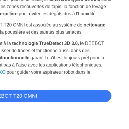
es zones recouvertes de tapis, la fonction de levage
erpillère
pour éviter les dégâts dus à l'humidité.
T20 OMNI est associée au système de
nettoyage
la poussière et des saletés plus tenaces.
t à la
technologie TrueDetect 3D 3.0
, le DEEBOT
sser de traces et fonctionne aussi dans des
ifonctionnelle
garantit qu'il est toujours prêt pour la
 pas à l’aise avec les applications téléphoniques,
IKO
pour guider votre aspirateur robot dans le
EEBOT T20 OMNI