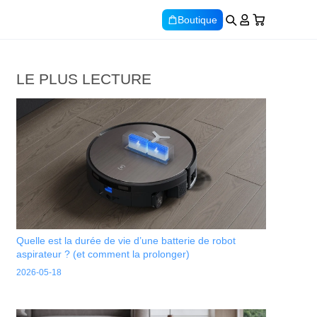
Boutique
LE PLUS LECTURE
Quelle est la durée de vie d’une batterie de robot
aspirateur ? (et comment la prolonger)
2026-05-18