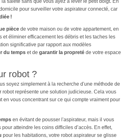
 la saleté sans que vous ayez à lever le petit doigt. En
 domicile pour surveiller votre aspirateur connecté, car
diée !
ue pièce
de votre maison ou de votre appartement, en
 et éliminer efficacement les débris et les taches les
tion significative par rapport aux modèles
r du temps
et de
garantir la propreté
de votre espace
ur robot ?
us soyez simplement à la recherche d'une méthode de
ur robot représente une solution judicieuse. Cela vous
t en vous concentrant sur ce qui compte vraiment pour
temps
en évitant de pousser l'aspirateur, mais il vous
pour atteindre les coins difficiles d’accès. En effet,
çu
pour les habitations, votre robot aspirateur se glisse