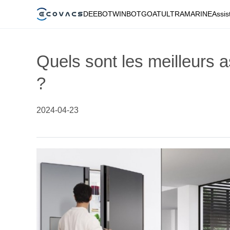
DEEBOT
WINBOT
GOAT
ULTRAMARINE
Assis
Quels sont les meilleurs 
?
2024-04-23