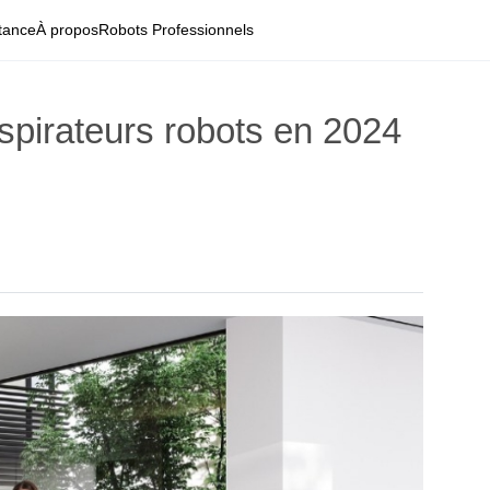
tance
À propos
Robots Professionnels
aspirateurs robots en 2024