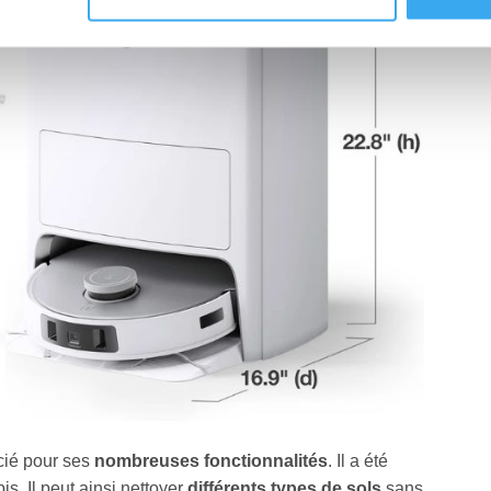
cié pour ses
nombreuses fonctionnalités
. Il a été
s. Il peut ainsi nettoyer
différents types de sols
sans