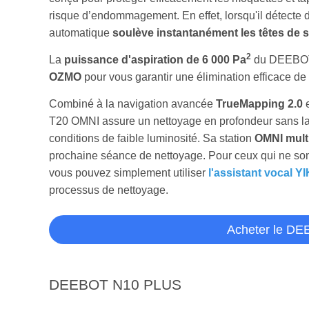
risque d’endommagement. En effet, lorsqu'il détecte d
automatique
soulève instantanément les têtes de s
2
La
puissance d'aspiration de 6 000 Pa
du DEEBOT 
OZMO
pour vous garantir une élimination efficace de 
Combiné à la navigation avancée
TrueMapping 2.0
e
T20 OMNI assure un nettoyage en profondeur sans lai
conditions de faible luminosité. Sa station
OMNI mult
prochaine séance de nettoyage. Pour ceux qui ne sont
vous pouvez simplement utiliser
l'assistant vocal Y
processus de nettoyage.
Acheter le D
DEEBOT N10 PLUS