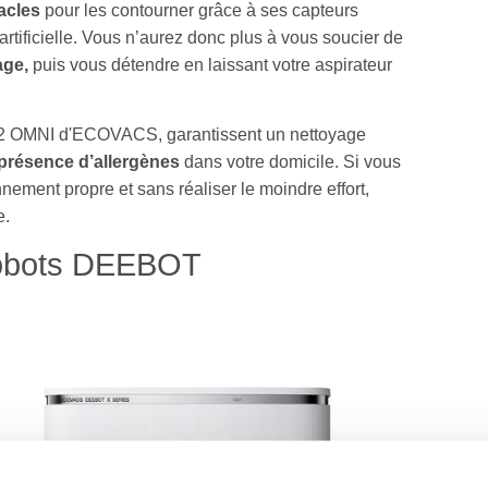
acles
pour les contourner grâce à ses capteurs
artificielle. Vous n’aurez donc plus à vous soucier de
age,
puis vous détendre en laissant votre aspirateur
X2 OMNI d'ECOVACS, garantissent un nettoyage
 présence d’allergènes
dans votre domicile. Si vous
ement propre et sans réaliser le moindre effort,
e.
 robots DEEBOT