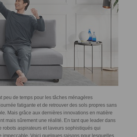
ent peu de temps pour les tâches ménagères
ournée fatigante et de retrouver des sols propres sans
ble. Mais grâce aux dernières innovations en matière
nt mais sûrement une réalité. En tant que leader dans
bots aspirateurs et laveurs sophistiqués qui
e impeccable. Voici quelques raisons pour lesquelles