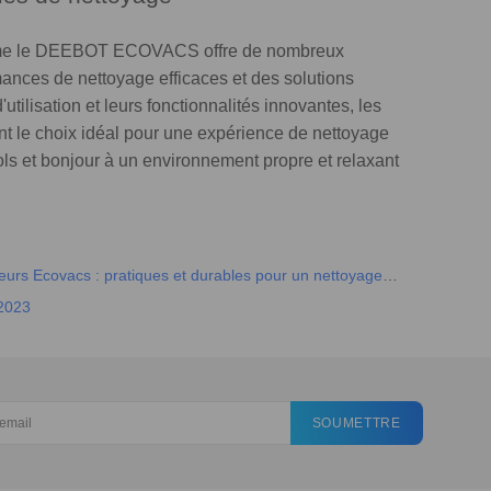
omme le DEEBOT ECOVACS offre de nombreux
nces de nettoyage efficaces et des solutions
utilisation et leurs fonctionnalités innovantes, les
 le choix idéal pour une expérience de nettoyage
sols et bonjour à un environnement propre et relaxant
eurs Ecovacs : pratiques et durables pour un nettoyage
2023
SOUMETTRE