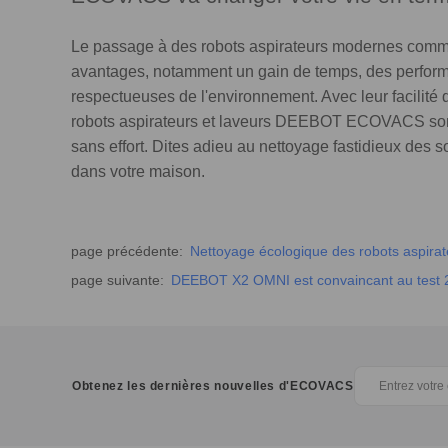
Le passage à des robots aspirateurs modernes c
avantages, notamment un gain de temps, des performa
respectueuses de l'environnement. Avec leur facilité d'
robots aspirateurs et laveurs DEEBOT ECOVACS sont
sans effort. Dites adieu au nettoyage fastidieux des 
dans votre maison.
page précédente
:
Nettoyage écologique des robots aspirat
ménager respectueux de l’environnement
page suivante
:
DEEBOT X2 OMNI est convaincant au test 
Obtenez les dernières nouvelles d'ECOVACS