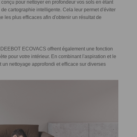
onçu pour nettoyer en profondeur vos sols en étant
de cartographie intelligente. Cela leur permet d'éviter
ge les plus efficaces afin d'obtenir un résultat de
les DEEBOT ECOVACS offrent également une fonction
te pour votre intérieur. En combinant l'aspiration et le
 un nettoyage approfondi et efficace sur diverses