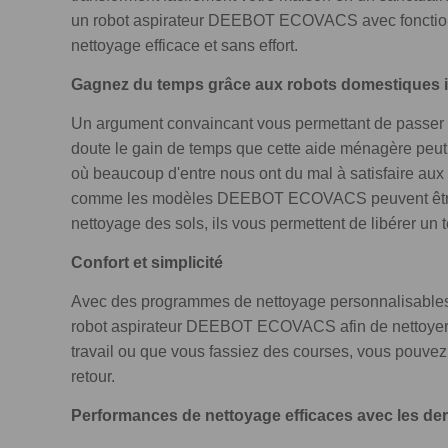
un robot aspirateur DEEBOT ECOVACS avec fonction d
nettoyage efficace et sans effort.
Gagnez du temps gr
â
ce aux robots domestiques i
Un argument convaincant vous permettant de passer 
doute le gain de temps que cette aide ménagère peut 
où beaucoup d'entre nous ont du mal à satisfaire aux 
comme les modèles DEEBOT ECOVACS peuvent être u
nettoyage des sols, ils vous permettent de libérer un 
Confort et simplicité
Avec des programmes de nettoyage personnalisables
robot aspirateur DEEBOT ECOVACS afin de nettoyer 
travail ou que vous fassiez des courses, vous pouvez
retour.
Performances de nettoyage efficaces avec les de