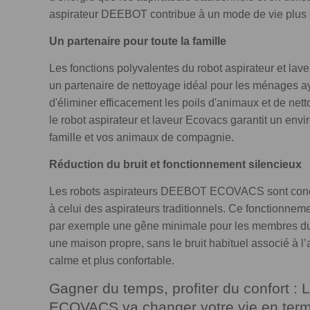
aspirateur DEEBOT contribue à un mode de vie plus 
Un partenaire pour toute la famille
Les fonctions polyvalentes du robot aspirateur et 
un partenaire de nettoyage idéal pour les ménages a
d'éliminer efficacement les poils d'animaux et de netto
le robot aspirateur et laveur Ecovacs garantit un envi
famille et vos animaux de compagnie.
Réduction du bruit et fonctionnement silencieux
Les robots aspirateurs DEEBOT ECOVACS sont conçus
à celui des aspirateurs traditionnels. Ce fonctionne
par exemple une gêne minimale pour les membres du 
une maison propre, sans le bruit habituel associé à l’
calme et plus confortable.
Gagner du temps, profiter du confort :
ECOVACS va changer votre vie en term