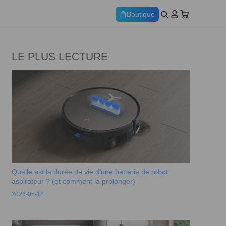
Boutique
LE PLUS LECTURE
Quelle est la durée de vie d’une batterie de robot
aspirateur ? (et comment la prolonger)
2026-05-18