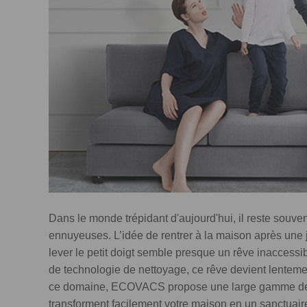
Dans le monde trépidant d'aujourd'hui, il reste souv
ennuyeuses. L’idée de rentrer à la maison après une j
lever le petit doigt semble presque un rêve inaccessi
de technologie de nettoyage, ce rêve devient lenteme
ce domaine, ECOVACS propose une large gamme de ro
transforment facilement votre maison en un sanctuair