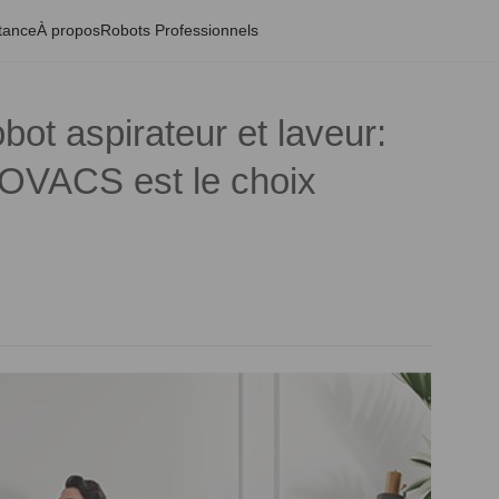
tance
À propos
Robots Professionnels
ot aspirateur et laveur:
VACS est le choix