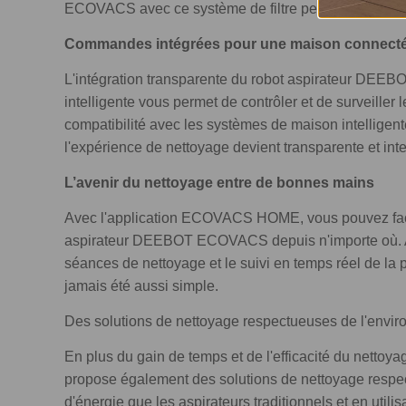
ECOVACS avec ce système de filtre peut contribuer à 
Commandes intégrées pour une maison connect
L'intégration transparente du robot aspirateur DE
intelligente vous permet de contrôler et de surveiller
compatibilité avec les systèmes de maison intellige
l'expérience de nettoyage devient transparente et inte
L’avenir du nettoyage entre de bonnes mains
Avec l'application ECOVACS HOME, vous pouvez facil
aspirateur DEEBOT ECOVACS depuis n'importe où. Avec
séances de nettoyage et le suivi en temps réel de la 
jamais été aussi simple.
Des solutions de nettoyage respectueuses de l'envi
En plus du gain de temps et de l'efficacité du nett
propose également des solutions de nettoyage respec
d'énergie que les aspirateurs traditionnels et en utilis