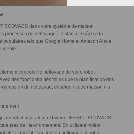
rendre votre environnement intérieur propre.
ée
EBOT ECOVACS dans votre système de maison
 les processus de nettoyage à distance. Grâce à la
nte populaires tels que Google Home et Amazon Alexa,
lligente.
ement contrôler le nettoyage de votre robot
 des fonctionnalités telles que la planification des
progression du nettoyage, entretenir votre maison n'a
ronnement
oyage, un robot aspirateur et laveur DEEBOT ECOVACS
tueuses de l'environnement. En utilisant moins
ant efficacement l'eau lors du nettoyage, le robot