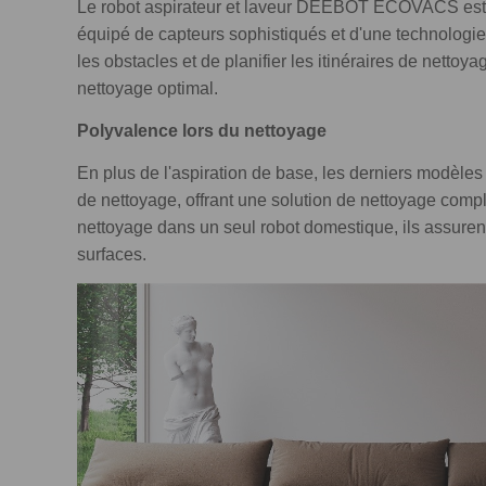
Le robot aspirateur et laveur DEEBOT ECOVACS est c
équipé de capteurs sophistiqués et d'une technologie 
les obstacles et de planifier les itinéraires de nettoya
nettoyage optimal.
Polyvalence lors du nettoyage
En plus de l'aspiration de base, les derniers modè
de nettoyage, offrant une solution de nettoyage complè
nettoyage dans un seul robot domestique, ils assurent
surfaces.