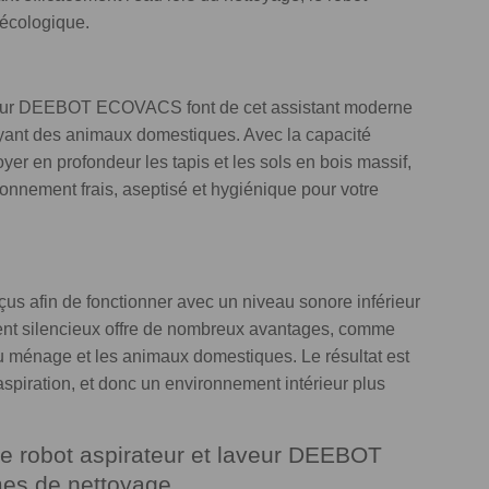
écologique.
laveur DEEBOT ECOVACS font de cet assistant moderne
yant des animaux domestiques. Avec la capacité
yer en profondeur les tapis et les sols en bois massif,
ronnement frais, aseptisé et hygiénique pour votre
 afin de fonctionner avec un niveau sonore inférieur
ment silencieux offre de nombreux avantages, comme
ménage et les animaux domestiques. Le résultat est
aspiration, et donc un environnement intérieur plus
 Le robot aspirateur et laveur DEEBOT
es de nettoyage