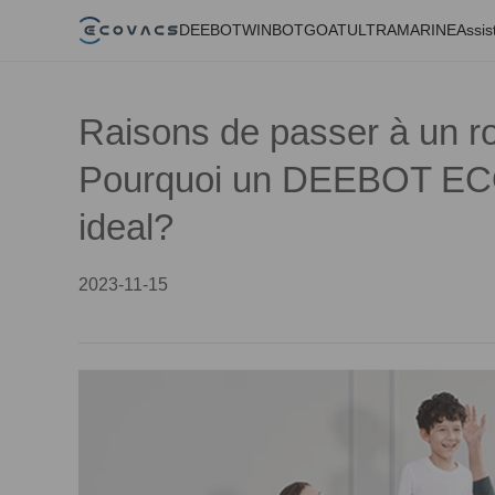
DEEBOT
WINBOT
GOAT
ULTRAMARINE
Assis
Raisons de passer à un rob
Pourquoi un DEEBOT ECO
ideal?
2023-11-15