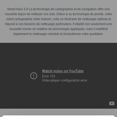
Smart Navi 3.0 La technologie de cartographie et de navigation offre une
nouvelle façon de nettoyer vos sols. Grâce à sa technologie de pointe, votre
robot cartographie votre maison, crée un itinéraire de nettoyage optimal et
répond à vos besoins de nettoyage particuliers. Il établit non seulement une
nouvelle norme en matière de technologie appliquée, mais il redéfinit
également le nettoyage robotisé et révolutionne votre quotidien.