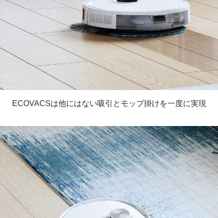
ECOVACSは他にはない吸引とモップ掛けを一度に実現