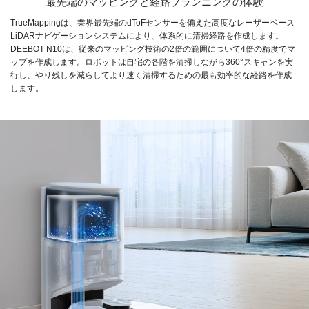
最先端のマッピングと経路プランニングの体験
TrueMappingは、業界最先端のdToFセンサーを備えた高度なレーザーベース
LiDARナビゲーションシステムにより、体系的に清掃経路を作成します。
DEEBOT N10は、従来のマッピング技術の2倍の範囲について4倍の精度でマ
ップを作成します。ロボットは自宅の各階を清掃しながら360°スキャンを実
行し、やり残しを減らしてより速く清掃するための最も効率的な経路を作成
します。