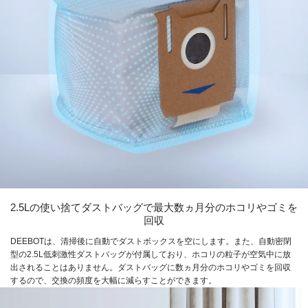
2.5Lの使い捨てダストバッグで最大数ヵ月分のホコリやゴミを
回収
DEEBOTは、清掃後に自動でダストボックスを空にします。また、自動密閉
型の2.5L低刺激性ダストバッグが付属しており、ホコリの粒子が空気中に放
出されることはありません。ダストバッグに数ヵ月分のホコリやゴミを回収
するので、交換の頻度を大幅に減らすことができます。