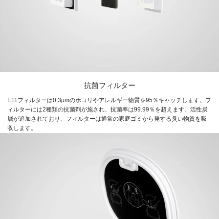
抗菌フィルター
E11フィルターは0.3μmのホコリやアレルギー物質を95％キャッチします。フ
ィルターには2種類の抗菌剤が施され、抗菌率は99.99％を超えます。活性炭
層が追加されており、フィルターは通常の家庭ゴミから発する臭い物質を吸
収します。