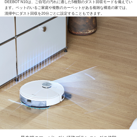
DEEBOT N10は、ご自宅の汚れに適した5種類のダスト回収モードを備えてい
ます。ペットのいるご家庭や複数のカーペットがある複雑な構造の家では、
清掃中にダスト回収を20分ごとに設定することもできます。