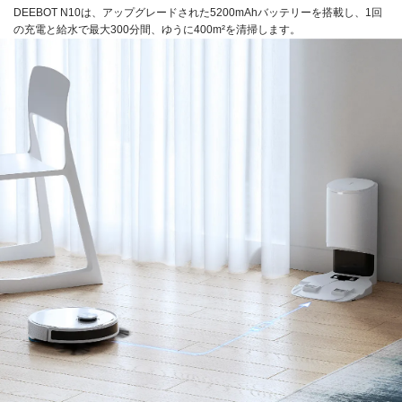
DEEBOT N10は、アップグレードされた5200mAhバッテリーを搭載し、1回
の充電と給水で最大300分間、ゆうに400m²を清掃します。