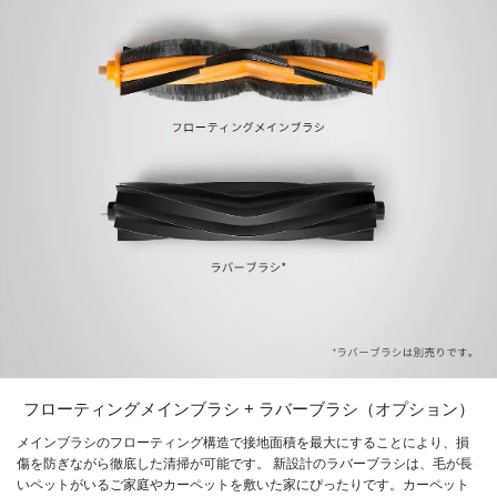
フローティングメインブラシ + ラバーブラシ（オプション）
メインブラシのフローティング構造で接地面積を最大にすることにより、損
傷を防ぎながら徹底した清掃が可能です。 新設計のラバーブラシは、毛が長
いペットがいるご家庭やカーペットを敷いた家にぴったりです。カーペット