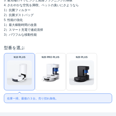
3. 最先端のマッピングと経路プランニングの体験
4. さわやかな空気を満喫。ペットの臭いにさようなら
1）抗菌フィルター
2）抗菌ダストバッグ
5. 性能の強化
1）最大稼動時間の改善
2）スマート充電で連続清掃
3）パワフルな移動性能
型番を選ぶ
N10 PLUS
N20 PRO PLUS
N20 PLUS
在庫一掃。最後の３台。売り切れ御免。