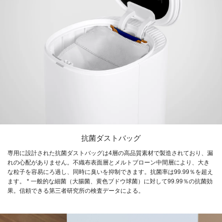
抗菌ダストバッグ
専用に設計された抗菌ダストバッグは4層の高品質素材で製造されており、漏
れの心配がありません。不織布表面層とメルトブローン中間層により、大き
な粒子を容易にろ過し、同時に臭いを抑制できます。抗菌率は99.99％を超え
ます。 * 一般的な細菌（大腸菌、黄色ブドウ球菌）に対して99.99％の抗菌効
果。信頼できる第三者研究所の検査データによる。