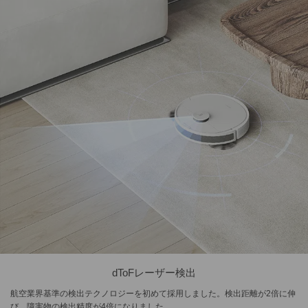
dToFレーザー検出
航空業界基準の検出テクノロジーを初めて採用しました。検出距離が2倍に伸
び、障害物の検出精度が4倍になりました。