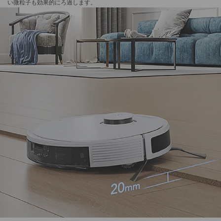
い微粒子も効果的にろ過します。