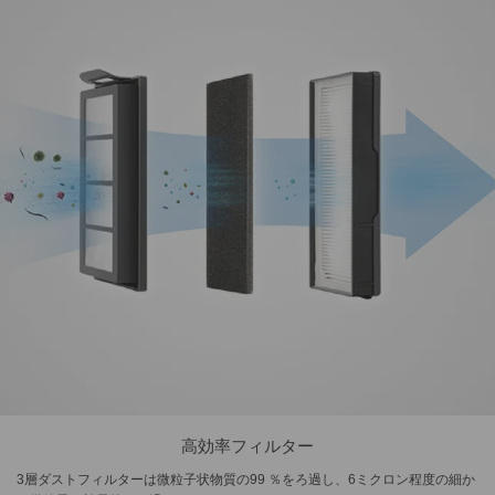
高効率フィルター
3層ダストフィルターは微粒子状物質の99 ％をろ過し、6ミクロン程度の細か