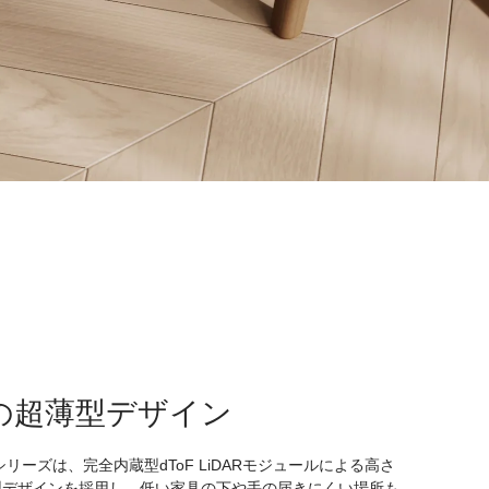
mの超薄型デザイン
50シリーズは、完全内蔵型dToF LiDARモジュールによる高さ
薄型デザインを採用し、低い家具の下や手の届きにくい場所も