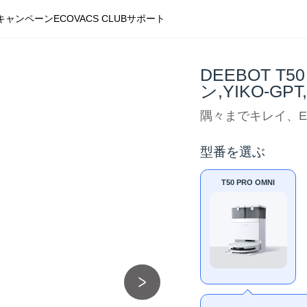
キャンペーン
ECOVACS CLUB
サポート
DEEBOT T
ン,YIKO-GP
隅々までキレイ、EC
型番を選ぶ
T50 PRO OMNI