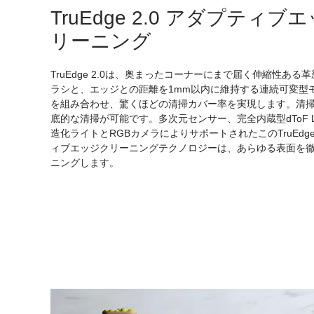
TruEdge 2.0 アダプティブ
リーニング
TruEdge 2.0は、奥まったコーナーにまで届く伸縮性ある
ラシと、エッジとの距離を1mm以内に維持する連続可変型
を組み合わせ、驚くほどの清掃カバー率を実現します。清
底的な清掃が可能です。多次元センサー、完全内蔵型dToF Li
造化ライトとRGBカメラによりサポートされたこのTruEdge 
ィブエッジクリーニングテクノロジーは、あらゆる表面を
ニングします。