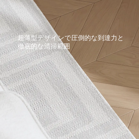
超薄型デザインで圧倒的な到達力と
徹底的な清掃範囲