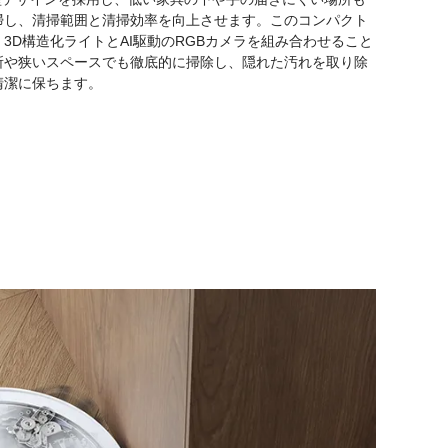
掃し、清掃範囲と清掃効率を向上させます。このコンパクト
3D構造化ライトとAI駆動のRGBカメラを組み合わせること
所や狭いスペースでも徹底的に掃除し、隠れた汚れを取り除
清潔に保ちます。