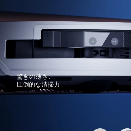
驚きの薄さ、
圧倒的な清掃力