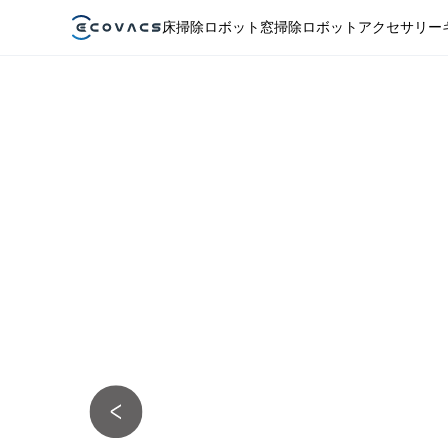
床掃除ロボット
窓掃除ロボット
アクセサリー