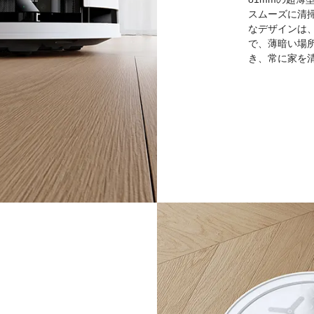
スムーズに清
なデザインは、
で、薄暗い場
き、常に家を