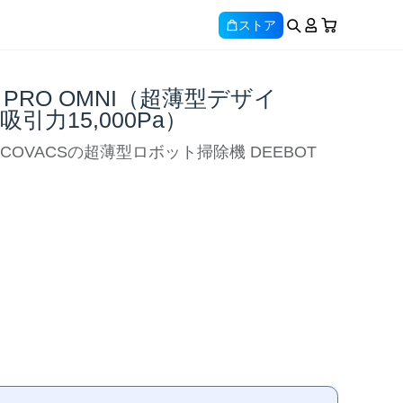
ストア
50 PRO OMNI（超薄型デザイ
T,吸引力15,000Pa）
OVACSの超薄型ロボット掃除機 DEEBOT