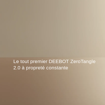
Le tout premier DEEBOT ZeroTangle
2.0 à propreté constante