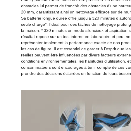
obstacles lui permet de franchir des obstacles d’une hauteur
20 mm, garantissant ainsi un nettoyage efficace sur de mult
Sa batterie longue durée offre jusqu’à 320 minutes d’auto
seule charge*, l’idéal pour des tâches de nettoyage prolon
la maison. * 320 minutes en mode silencieux et aspiration 
résultat repose sur un test interne en laboratoire et peut n
représenter totalement la performance exacte de nos produ
les cas de figure. Il est essentiel de garder à l’esprit que 
réelles peuvent être influencées par divers facteurs externe
conditions environnementales, les habitudes d’utilisation, e
consommateurs sont encouragés à tenir compte de ces vari
prendre des décisions éclairées en fonction de leurs besoin