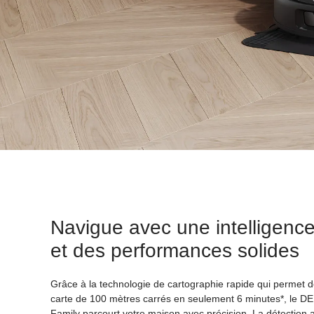
Navigue avec une intelligence
et des performances solides
Grâce à la technologie de cartographie rapide qui permet d
carte de 100 mètres carrés en seulement 6 minutes*, le 
Family parcourt votre maison avec précision. La détection