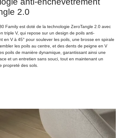
logie anti-enchevêtrement
ngle 2.0
 Family est doté de la technologie ZeroTangle 2.0 avec
n triple V, qui repose sur un design de poils anti-
 en V à 45° pour soulever les poils, une brosse en spirale
embler les poils au centre, et des dents de peigne en V
es poils de manière dynamique, garantissant ainsi une
cace et un entretien sans souci, tout en maintenant un
e propreté des sols.