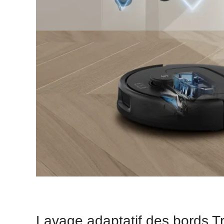
Lavage adaptatif des bords 