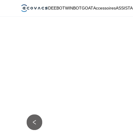
DEEBOT
WINBOT
GOAT
Accessoires
ASSIST