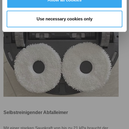
Use necessary cookies only
Selbstreinigender Abfalleimer
Mit einer starken Saugkraft von bis zu 21 kPa braucht der