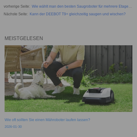
vorherige Seite
:
Wie wählt man den besten Saugroboter für mehrere Etagen
aus?
Nächste Seite
:
Kann der DEEBOT T9+ gleichzeitig saugen und wischen?
MEISTGELESEN
Wie oft sollten Sie einen Mähroboter laufen lassen?
2026-01-30