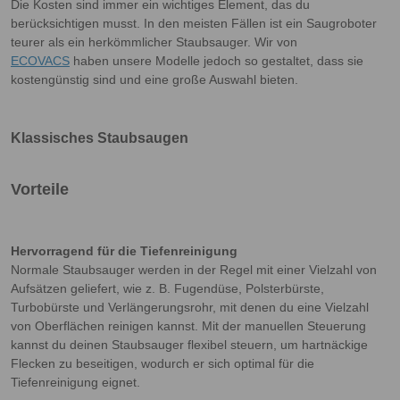
Die Kosten sind immer ein wichtiges Element, das du
berücksichtigen musst. In den meisten Fällen ist ein Saugroboter
teurer als ein herkömmlicher Staubsauger. Wir von
ECOVACS
haben unsere Modelle jedoch so gestaltet, dass sie
kostengünstig sind und eine große Auswahl bieten.
Klassisches Staubsaugen
Vorteile
Hervorragend für die Tiefenreinigung
Normale Staubsauger werden in der Regel mit einer Vielzahl von
Aufsätzen geliefert, wie z. B. Fugendüse, Polsterbürste,
Turbobürste und Verlängerungsrohr, mit denen du eine Vielzahl
von Oberflächen reinigen kannst. Mit der manuellen Steuerung
kannst du deinen Staubsauger flexibel steuern, um hartnäckige
Flecken zu beseitigen, wodurch er sich optimal für die
Tiefenreinigung eignet.