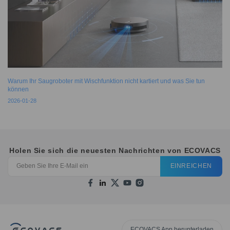
Warum Ihr Saugroboter mit Wischfunktion nicht kartiert und was Sie tun
können
2026-01-28
Holen Sie sich die neuesten Nachrichten von ECOVACS
EINREICHEN
ECOVACS App herunterladen