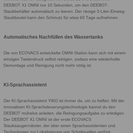
DEEBOT X1 OMNI nur 10 Sekunden, um den DEEBOT-
Staubbehälter automatisch zu leeren. Der riesige 3-Liter-Einweg-
Staubbeutel kann den Schmutz für etwa 60 Tage aufnehmen.
Automatisches Nachfüllen des Wassertanks
Die von ECOVACS entwickelte OMNI-Station kann sich mit einem
einzigen Tastendruck selbst reinigen, sodass eine wiederholte
Demontage und Reinigung nicht mehr nötig ist.
KI-Sprachassistent
Der KI-Sprachassistent YIKO ist immer da, um zu helfen. Mit der
innovativen KI-Sprachsteuerungstechnologie kannst du den
DEEBOT mühelos anleiten, die Reinigungsaufgabe zu erledigen.
Der DEEBOT X1 OMNI ist der erste ECOVACS
Staubsaugerroboter, der über einen Sprachassistenten und
Technologien zur Lokalisierung von Schallquellen verfügt.