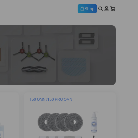
Shop
T50 OMNI/T50 PRO OMNI