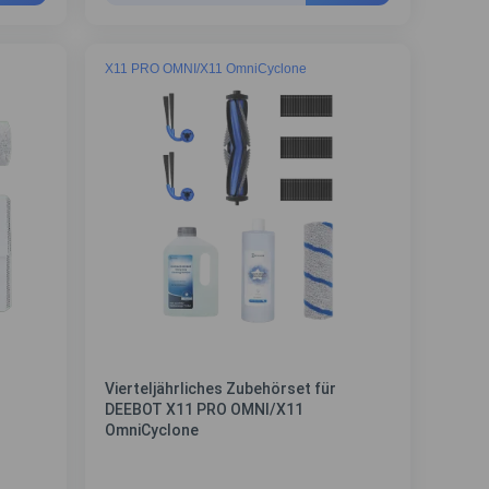
X11 PRO OMNI/X11 OmniCyclone
Vierteljährliches Zubehörset für
DEEBOT X11 PRO OMNI/X11
OmniCyclone