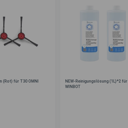
n (Rot) für T30 OMNI
NEW-Reinigungslösung (1L)*2 für 
WINBOT