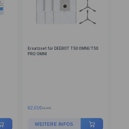
Ersatzset für DEEBOT T50 OMNI/T50
PRO OMNI
62,01
€
68,90
€
WEITERE INFOS