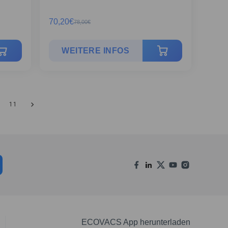
70,20
€
78,00
€
WEITERE INFOS
11
ECOVACS App herunterladen