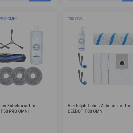
 PRO OMNI
T80 OMNI
ches Zubehörset für
Vierteljährliches Zubehörset für
/T50 PRO OMNI
DEEBOT T80 OMNI