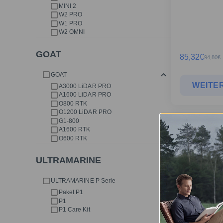
MINI 2
W2 PRO
W1 PRO
W2 OMNI
GOAT
85,32
€
94,80
€
GOAT
WEITER
A3000 LiDAR PRO
A1600 LiDAR PRO
O800 RTK
O1200 LiDAR PRO
G1-800
X11 PRO OMNI
A1600 RTK
O600 RTK
ULTRAMARINE
ULTRAMARINE P Serie
Paket P1
P1
P1 Care Kit