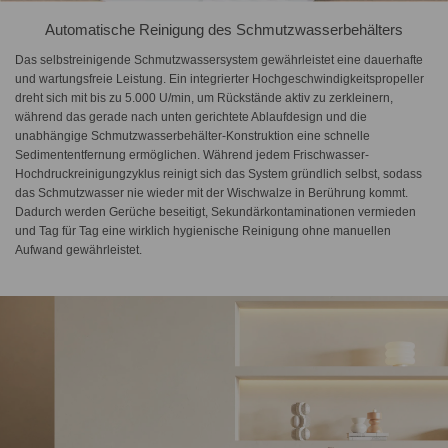
Automatische Reinigung des Schmutzwasserbehälters
Das selbstreinigende Schmutzwassersystem gewährleistet eine dauerhafte
und wartungsfreie Leistung. Ein integrierter Hochgeschwindigkeitspropeller
dreht sich mit bis zu 5.000 U/min, um Rückstände aktiv zu zerkleinern,
während das gerade nach unten gerichtete Ablaufdesign und die
unabhängige Schmutzwasserbehälter-Konstruktion eine schnelle
Sedimententfernung ermöglichen. Während jedem Frischwasser-
Hochdruckreinigungzyklus reinigt sich das System gründlich selbst, sodass
das Schmutzwasser nie wieder mit der Wischwalze in Berührung kommt.
Dadurch werden Gerüche beseitigt, Sekundärkontaminationen vermieden
und Tag für Tag eine wirklich hygienische Reinigung ohne manuellen
Aufwand gewährleistet.