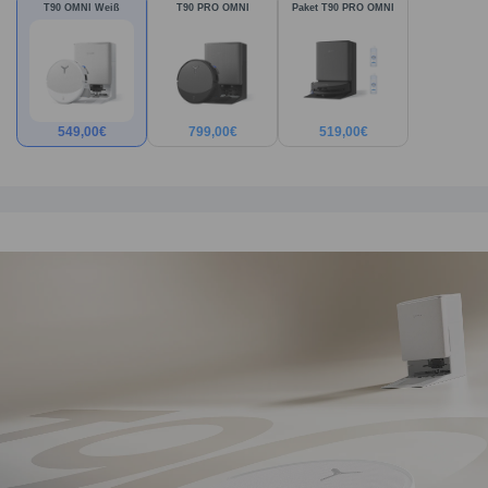
T90 OMNI Weiß
T90 PRO OMNI
Paket T90 PRO OMNI
549,00
€
799,00
€
519,00
€