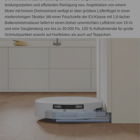
leistungsstarken und effizienten Reinigung neu. Angetrieben von einem
Motor mit hohem Drehmoment verfügt er über größere Lüfterflügel in einer
niederohmigen Struktur. Mit einer Pouchzelle der EV-Klasse mit 1,6-facher
Batterielebensdauer liefert er einen bisher unerreichten Luftstrom von 16 l/s
und eine Saugleistung von bis zu 30.000 Pa. 100 % Aufnahmerate für große
Schmutzpartikel sowohl auf Hartböden als auch auf Teppichen.