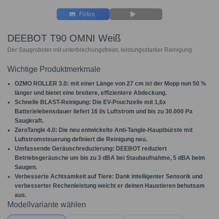
Fotos
DEEBOT T90 OMNI Weiß
Der Saugroboter mit unterbrechungsfreier, leistungsstarker Reinigung
Wichtige Produktmerkmale
OZMO ROLLER 3.0: mit einer Länge von 27 cm ist der Mopp nun 50 %
länger und bietet eine breitere, effizientere Abdeckung.
Schnelle BLAST-Reinigung: Die EV-Pouchzelle mit 1,6x
Batterielebensdauer liefert 16 l/s Luftstrom und bis zu 30.000 Pa
Saugkraft.
ZeroTangle 4.0: Die neu entwickelte Anti-Tangle-Hauptbürste mit
Luftstromsteuerung definiert die Reinigung neu.
Umfassende Geräuschreduzierung: DEEBOT reduziert
Betriebsgeräusche um bis zu 3 dBA bei Staubaufnahme, 5 dBA beim
Saugen.
Verbesserte Achtsamkeit auf Tiere: Dank intelligenter Sensorik und
verbesserter Rechenleistung weicht er deinen Haustieren behutsam
aus.
Modellvariante wählen