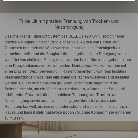
Triple Lift mit präziser Trennung von Trocken- und
Nassreinigung
Das intelligente Triple Lift System des DEEBOT T90 OMNI sorgt für eine
präzise Reinigung und schützt gleichzeitig alle Arten von Böden. Auf
Teppichen hebt sich die Wischwalze automatisch, um Feuchtigkeit zu
vermeiden, während die Saugkraft für eine gründlichere Reinigung verstärkt
wird. Bei verschütteten Flüssigkeiten werden beide Bürsten angehoben, um
eine Kreuzkontamination zu vermeiden. Hartnäckige Flecken werden mit
einer präzisen Wischbewegung in Rasterform entfernt, während leichtere
Verschmutzungen mit einem effizienten dreifachen Wischvorgang beseitigt
werden. Bei der Aufnahme von größeren Verschmutzungen fährt die
Seitenbürste ein, um ein Verteilen zu verhindern, während die Saugkraft
erhöht wird. Entwickelt für eine nahtlose Trennung von Trocken- und
Nassreinigung sowie adaptive Leistung, gewährleistet er, dass jede
Reinigung kraftvoll, präzise und bodenschonend ist – so kommst du nach
Hause und findest stets makellose Böden vor, ohne Kompromisse eingehen
zu müssen.