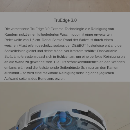
TruEdge 3.0
Die verbesserte TruEdge 3.0 Extreme-Technologie zur Reinigung von
Rändern nutzt einen luftgefederten Wischmopp mit einer erweiterten
Reichweite von 1,5 cm. Der äußerste Rand der Walze ist durch einen
weichen Filzstreifen geschützt, sodass der DEEBOT flüsterleise entlang der
Sockelleisten gleitet und deine Möbel vor Kratzern schützt. Das variable
Stoßdämpfersystem passt sich in Echtzeit an, um eine perfekte Reinigung bis
an die Wand zu gewährleisten. Die Luft strömt kontinuierlich an den Wänden
entlang, während die feststehende Seitenbürste Schmutz an den Kanten
aufnimmt – so wird eine maximale Reinigungsleistung ohne jeglichen
Aufwand seitens des Benutzers erzielt.