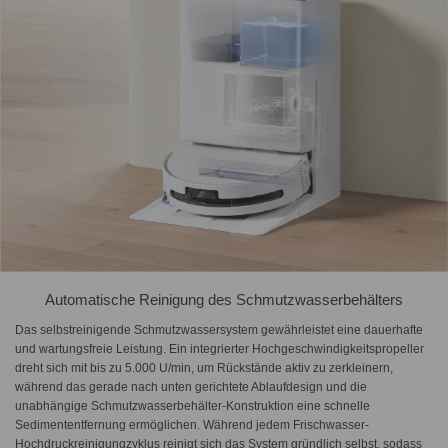
Automatische Reinigung des Schmutzwasserbehälters
Das selbstreinigende Schmutzwassersystem gewährleistet eine dauerhafte
und wartungsfreie Leistung. Ein integrierter Hochgeschwindigkeitspropeller
dreht sich mit bis zu 5.000 U/min, um Rückstände aktiv zu zerkleinern,
während das gerade nach unten gerichtete Ablaufdesign und die
unabhängige Schmutzwasserbehälter-Konstruktion eine schnelle
Sedimententfernung ermöglichen. Während jedem Frischwasser-
Hochdruckreinigungzyklus reinigt sich das System gründlich selbst, sodass