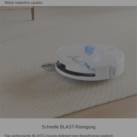
Mühe makellos sauber.
Schnelle BLAST-Reinigung
Die verbesserte BLAST-Lösung definiert den Begriff einer wirklich