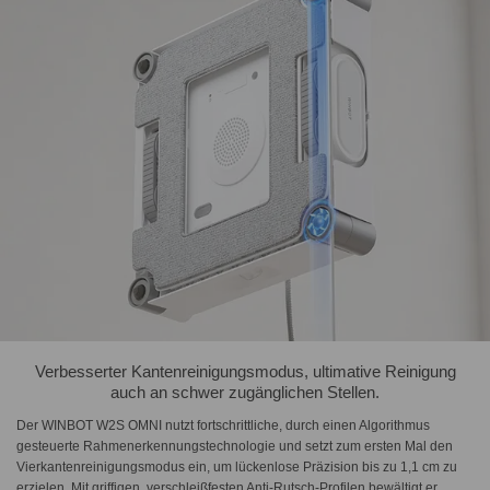
Verbesserter Kantenreinigungsmodus, ultimative Reinigung
auch an schwer zugänglichen Stellen.
Der WINBOT W2S OMNI nutzt fortschrittliche, durch einen Algorithmus
gesteuerte Rahmenerkennungstechnologie und setzt zum ersten Mal den
Vierkantenreinigungsmodus ein, um lückenlose Präzision bis zu 1,1 cm zu
erzielen. Mit griffigen, verschleißfesten Anti-Rutsch-Profilen bewältigt er