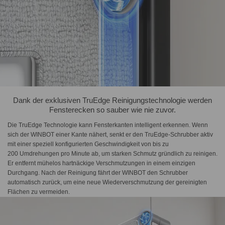
Dank der exklusiven TruEdge Reinigungstechnologie werden
Fensterecken so sauber wie nie zuvor.
Die TruEdge Technologie kann Fensterkanten intelligent erkennen. Wenn
sich der WINBOT einer Kante nähert, senkt er den TruEdge-Schrubber aktiv
mit einer speziell konfigurierten Geschwindigkeit von bis zu
200 Umdrehungen pro Minute ab, um starken Schmutz gründlich zu reinigen.
Er entfernt mühelos hartnäckige Verschmutzungen in einem einzigen
Durchgang. Nach der Reinigung fährt der WINBOT den Schrubber
automatisch zurück, um eine neue Wiederverschmutzung der gereinigten
Flächen zu vermeiden.