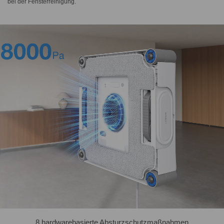
bei der Fensterreinigung.
8 hardwarebasierte Absturzschutzmaßnahmen