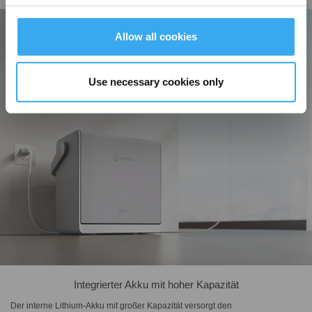
Allow all cookies
Use necessary cookies only
Integrierter Akku mit hoher Kapazität
Der interne Lithium-Akku mit großer Kapazität versorgt den