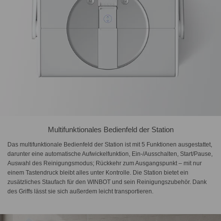
Multifunktionales Bedienfeld der Station
Das multifunktionale Bedienfeld der Station ist mit 5 Funktionen ausgestattet,
darunter eine automatische Aufwickelfunktion, Ein-/Ausschalten, Start/Pause,
Auswahl des Reinigungsmodus; Rückkehr zum Ausgangspunkt – mit nur
einem Tastendruck bleibt alles unter Kontrolle. Die Station bietet ein
zusätzliches Staufach für den WINBOT und sein Reinigungszubehör. Dank
des Griffs lässt sie sich außerdem leicht transportieren.