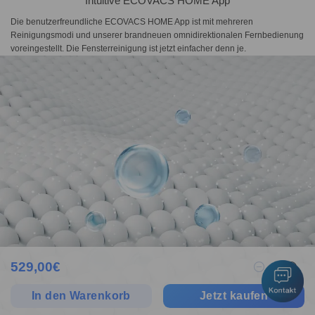
Intuitive ECOVACS HOME App
Die benutzerfreundliche ECOVACS HOME App ist mit mehreren
Reinigungsmodi und unserer brandneuen omnidirektionalen Fernbedienung
voreingestellt. Die Fensterreinigung ist jetzt einfacher denn je.
529,00
€
1
In den Warenkorb
Jetzt kaufen