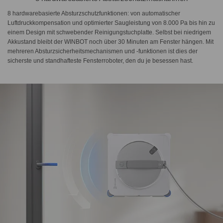
8 hardwarebasierte Absturzschutzfunktionen: von automatischer
Luftdruckkompensation und optimierter Saugleistung von 8.000 Pa bis hin zu
einem Design mit schwebender Reinigungstuchplatte. Selbst bei niedrigem
Akkustand bleibt der WINBOT noch über 30 Minuten am Fenster hängen. Mit
mehreren Absturzsicherheitsmechanismen und -funktionen ist dies der
sicherste und standhafteste Fensterroboter, den du je besessen hast.