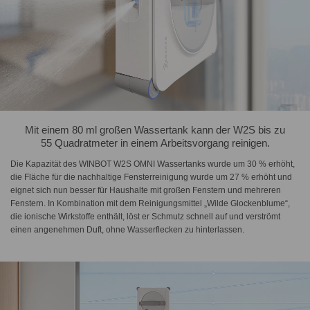
Mit einem 80 ml großen Wassertank kann der W2S bis zu
55 Quadratmeter in einem Arbeitsvorgang reinigen.
Die Kapazität des WINBOT W2S OMNI Wassertanks wurde um 30 % erhöht,
die Fläche für die nachhaltige Fensterreinigung wurde um 27 % erhöht und
eignet sich nun besser für Haushalte mit großen Fenstern und mehreren
Fenstern. In Kombination mit dem Reinigungsmittel „Wilde Glockenblume“,
die ionische Wirkstoffe enthält, löst er Schmutz schnell auf und verströmt
einen angenehmen Duft, ohne Wasserflecken zu hinterlassen.