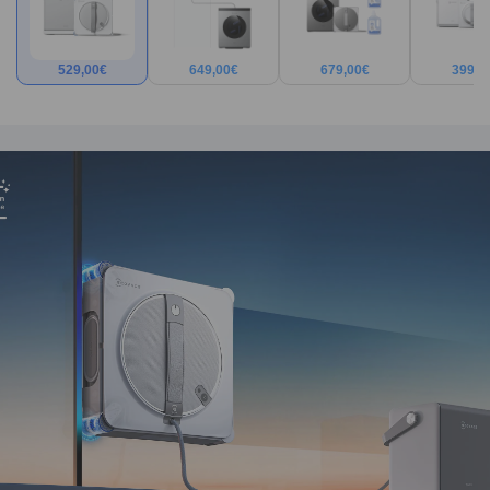
529,00
€
649,00
€
679,00
€
399,0