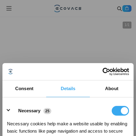
1
/
1
Consent
Details
About
Details
Necessary
25
Necessary cookies help make a website usable by enabling
basic functions like page navigation and access to secure