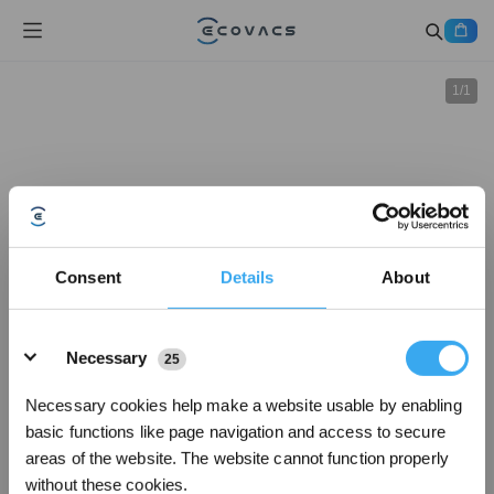
1
/
1
Consent
Details
About
Details
Necessary
25
Necessary cookies help make a website usable by enabling
basic functions like page navigation and access to secure
areas of the website. The website cannot function properly
without these cookies.