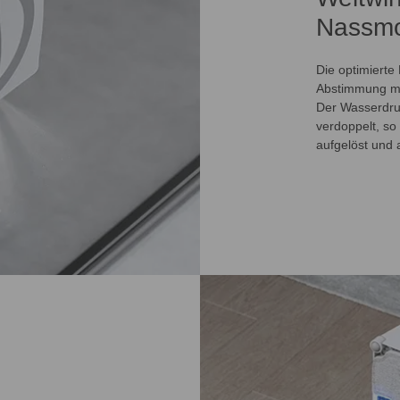
Nassmop
Die optimierte
Abstimmung mit
Der Wasserdru
verdoppelt, s
aufgelöst und 