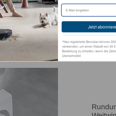
Jetzt abonnier
*Neu registrierte Benutzer können 30
verwenden, um einen Rabatt von 30 € a
Bestellung zu erhalten, wenn die Zah
überschreitet.
Rundum
Weitwin