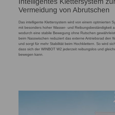
Intelligentes Klettersystem zu
Vermeidung von Abrutschen
Das intelligente Klettersystem wird von einem optmierten 
mit besonders hoher Wasser- und Reibungsbeständigkeit a
wodurch eine stabile Bewegung ohne Rutschen gewährleiste
beim Nasswischen reduziert das externe Antriebsrad den 
und sorgt für mehr Stabilität beim Hochklettern. So wird sich
dass sich der WINBOT W2 jederzeit reibungslos und gleic
bewegen kann.