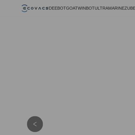
DEEBOT
GOAT
WINBOT
ULTRAMARINE
ZUB