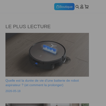
Boutique
LE PLUS LECTURE
Quelle est la durée de vie d’une batterie de robot
aspirateur ? (et comment la prolonger)
2026-05-18