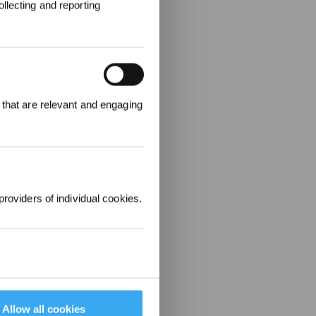
llecting and reporting
000 points pour
 that are relevant and engaging
emière
1000 €.
providers of individual cookies.
Allow all cookies