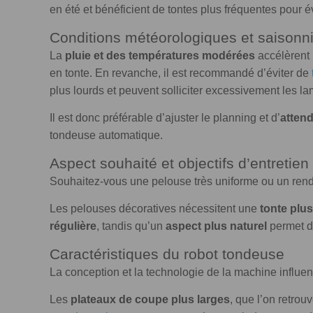
en été et bénéficient de tontes plus fréquentes pour é
Conditions météorologiques et saisonn
La
pluie et des températures modérées
accélèrent 
en tonte. En revanche, il est recommandé d’éviter de
plus lourds et peuvent solliciter excessivement les la
Il est donc préférable d’ajuster le planning et d’
attend
tondeuse automatique.
Aspect souhaité et objectifs d’entretien
Souhaitez-vous une pelouse très uniforme ou un rend
Les pelouses décoratives nécessitent une
tonte plu
régulière
, tandis qu’un
aspect plus naturel
permet d
Caractéristiques du robot tondeuse
La conception et la technologie de la machine influen
Les
plateaux de coupe plus larges
, que l’on retrou