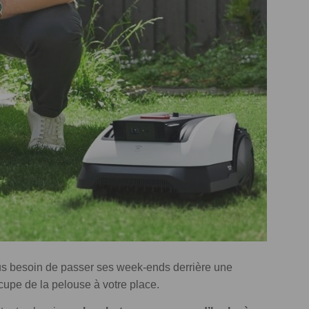
lus besoin de passer ses week-ends derrière une
ccupe de la pelouse à votre place.