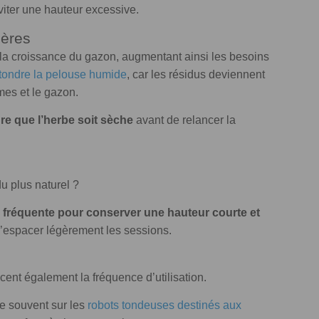
viter une hauteur excessive.
ières
la croissance du gazon, augmentant ainsi les besoins
tondre la pelouse humide
, car les résidus deviennent
mes et le gazon.
re que l’herbe soit sèche
avant de relancer la
u plus naturel ?
s fréquente
pour conserver une hauteur courte et
’espacer légèrement les sessions.
cent également la fréquence d’utilisation.
ve souvent sur les
robots tondeuses destinés aux