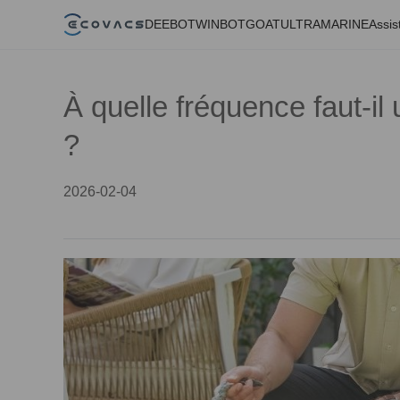
DEEBOT
WINBOT
GOAT
ULTRAMARINE
Assis
À quelle fréquence faut-il 
?
2026-02-04