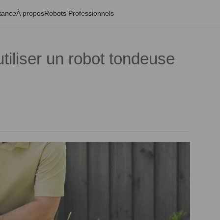
tance
À propos
Robots Professionnels
utiliser un robot tondeuse