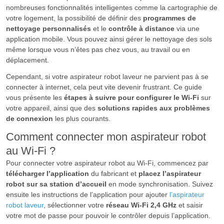
nombreuses fonctionnalités intelligentes comme la cartographie de
votre logement, la possibilité de définir des
programmes de
nettoyage personnalisés
et le
contrôle à distance
via une
application mobile. Vous pouvez ainsi gérer le nettoyage des sols
même lorsque vous n’êtes pas chez vous, au travail ou en
déplacement.
Cependant, si votre aspirateur robot laveur ne parvient pas à se
connecter à internet, cela peut vite devenir frustrant. Ce guide
vous présente les
étapes à suivre pour configurer le Wi-Fi
sur
votre appareil, ainsi que des
solutions rapides aux problèmes
de connexion
les plus courants.
Comment connecter mon aspirateur robot
au Wi-Fi ?
Pour connecter votre aspirateur robot au Wi-Fi, commencez par
télécharger l’application
du fabricant et
placez l’aspirateur
robot sur sa station d’accueil
en mode synchronisation. Suivez
ensuite les instructions de l’application pour ajouter
l’aspirateur
robot laveur
, sélectionner votre
réseau Wi-Fi 2,4 GHz
et saisir
votre mot de passe pour pouvoir le contrôler depuis l’application.