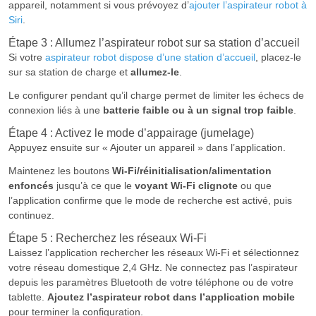
appareil, notamment si vous prévoyez d’
ajouter l’aspirateur robot à
Siri
.
Étape 3 : Allumez l’aspirateur robot sur sa station d’accueil
Si votre
aspirateur robot dispose d’une station d’accueil
, placez-le
sur sa station de charge et
allumez-le
.
Le configurer pendant qu’il charge permet de limiter les échecs de
connexion liés à une
batterie faible ou à un signal trop faible
.
Étape 4 : Activez le mode d’appairage (jumelage)
Appuyez ensuite sur « Ajouter un appareil » dans l’application.
Maintenez les boutons
Wi-Fi/réinitialisation/alimentation
enfoncés
jusqu’à ce que le
voyant Wi-Fi clignote
ou que
l’application confirme que le mode de recherche est activé, puis
continuez.
Étape 5 : Recherchez les réseaux Wi-Fi
Laissez l’application rechercher les réseaux Wi-Fi et sélectionnez
votre réseau domestique 2,4 GHz. Ne connectez pas l’aspirateur
depuis les paramètres Bluetooth de votre téléphone ou de votre
tablette.
Ajoutez l’aspirateur robot dans l’application mobile
pour terminer la configuration.