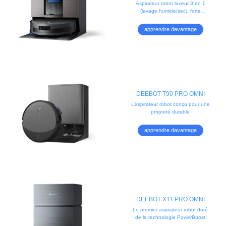
Sac (Vidage Auto, Animaux, IA)
Aspirateur robot laveur 3 en 1
(lavage humide/sec), forte
aspiration, charge rapide
PowerBoost. Idéal pour animaux,
apprendre davantage
brosse anti-nœuds.
DEEBOT T90 PRO OMNI
L’aspirateur robot conçu pour une
propreté durable
apprendre davantage
DEEBOT X11 PRO OMNI
Le premier aspirateur robot doté
de la technologie PowerBoost