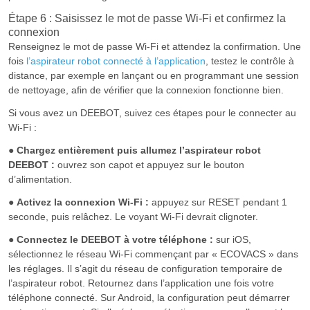
Étape 6 : Saisissez le mot de passe Wi-Fi et confirmez la
connexion
Renseignez le mot de passe Wi-Fi et attendez la confirmation. Une
fois
l’aspirateur robot connecté à l’application
, testez le contrôle à
distance, par exemple en lançant ou en programmant une session
de nettoyage, afin de vérifier que la connexion fonctionne bien.
Si vous avez un DEEBOT, suivez ces étapes pour le connecter au
Wi-Fi :
●
Chargez entièrement puis allumez l’aspirateur robot
DEEBOT :
ouvrez son capot et appuyez sur le bouton
d’alimentation.
●
Activez la connexion Wi-Fi :
appuyez sur RESET pendant 1
seconde, puis relâchez. Le voyant Wi-Fi devrait clignoter.
●
Connectez le DEEBOT à votre téléphone :
sur iOS,
sélectionnez le réseau Wi-Fi commençant par « ECOVACS » dans
les réglages. Il s’agit du réseau de configuration temporaire de
l’aspirateur robot. Retournez dans l’application une fois votre
téléphone connecté. Sur Android, la configuration peut démarrer