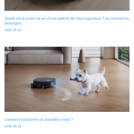
Quelle est la durée de vie d’une batterie de robot aspirateur ? (et comment la
prolonger)
2026-05-18
Comment fonctionne un aspirateur robot ?
2026-05-15