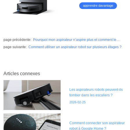
apprendre davantage
page précédente
:
Pourquoi mon aspirateur n’aspire plus et comment le
réparer ?
page suivante
:
Comment utiliser un aspirateur robot sur plusieurs étages ?
Articles connexes
Les aspirateurs robots peuvent-ils
tomber dans les escaliers ?
2026-02-25
Comment connecter son aspirateur
robot à Google Home ?