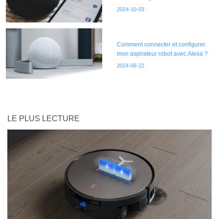
2024-10-03
Comment connecter et configurer
mon aspirateur robot avec Alexa ?
2024-06-22
LE PLUS LECTURE