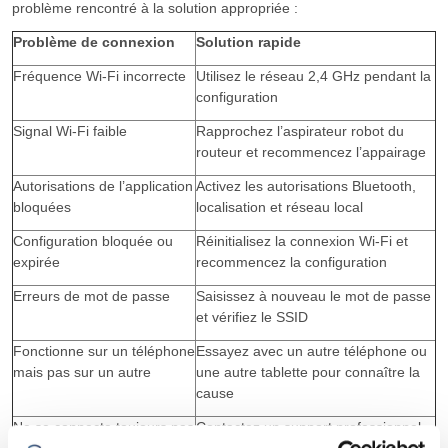
problème rencontré à la solution appropriée :
Problème de connexion
Solution rapide
Fréquence Wi-Fi incorrecte
Utilisez le réseau 2,4 GHz pendant la
configuration
Signal Wi-Fi faible
Rapprochez l’aspirateur robot du
routeur et recommencez l’appairage
Autorisations de l’application
Activez les autorisations Bluetooth,
bloquées
localisation et réseau local
Configuration bloquée ou
Réinitialisez la connexion Wi-Fi et
expirée
recommencez la configuration
Erreurs de mot de passe
Saisissez à nouveau le mot de passe
et vérifiez le SSID
Fonctionne sur un téléphone
Essayez avec un autre téléphone ou
mais pas sur un autre
une autre tablette pour connaître la
cause
Ne se connecte toujours pas
Contactez un support professionnel