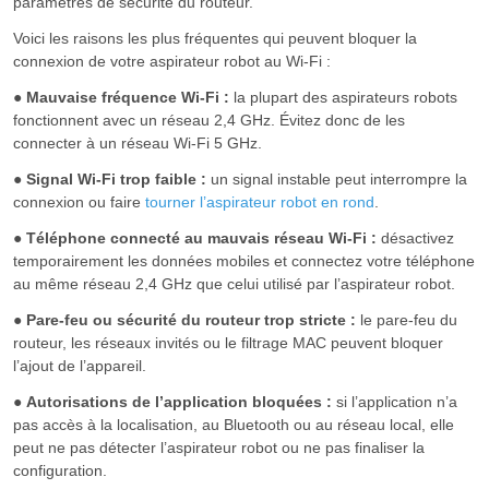
paramètres de sécurité du routeur.
Voici les raisons les plus fréquentes qui peuvent bloquer la
connexion de votre aspirateur robot au Wi-Fi :
●
Mauvaise fréquence Wi-Fi :
la plupart des aspirateurs robots
fonctionnent avec un réseau 2,4 GHz. Évitez donc de les
connecter à un réseau Wi-Fi 5 GHz.
●
Signal Wi-Fi trop faible :
un signal instable peut interrompre la
connexion ou faire
tourner l’aspirateur robot en rond
.
●
Téléphone connecté au mauvais réseau Wi-Fi :
désactivez
temporairement les données mobiles et connectez votre téléphone
au même réseau 2,4 GHz que celui utilisé par l’aspirateur robot.
●
Pare-feu ou sécurité du routeur trop stricte :
le pare-feu du
routeur, les réseaux invités ou le filtrage MAC peuvent bloquer
l’ajout de l’appareil.
●
Autorisations de l’application bloquées :
si l’application n’a
pas accès à la localisation, au Bluetooth ou au réseau local, elle
peut ne pas détecter l’aspirateur robot ou ne pas finaliser la
configuration.