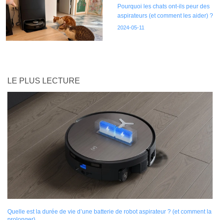
Pourquoi les chats ont-ils peur des
aspirateurs (et comment les aider) ?
2024-05-11
LE PLUS LECTURE
Quelle est la durée de vie d’une batterie de robot aspirateur ? (et comment la
prolonger)