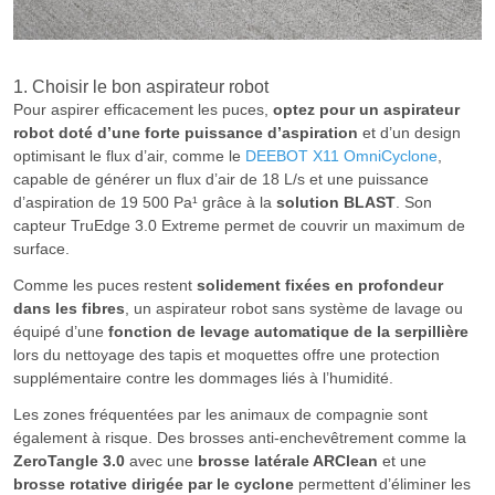
1. Choisir le bon aspirateur robot
Pour aspirer efficacement les puces,
optez pour un aspirateur
robot doté d’une forte puissance d’aspiration
et d’un design
optimisant le flux d’air, comme le
DEEBOT X11 OmniCyclone
,
capable de générer un flux d’air de 18 L/s et une puissance
d’aspiration de 19 500 Pa¹ grâce à la
solution BLAST
. Son
capteur TruEdge 3.0 Extreme permet de couvrir un maximum de
surface.
Comme les puces restent
solidement fixées en profondeur
dans les fibres
, un aspirateur robot sans système de lavage ou
équipé d’une
fonction de levage automatique de la serpillière
lors du nettoyage des tapis et moquettes offre une protection
supplémentaire contre les dommages liés à l’humidité.
Les zones fréquentées par les animaux de compagnie sont
également à risque. Des brosses anti-enchevêtrement comme la
ZeroTangle 3.0
avec une
brosse latérale ARClean
et une
brosse rotative
dirigée par le cyclone
permettent d’éliminer les