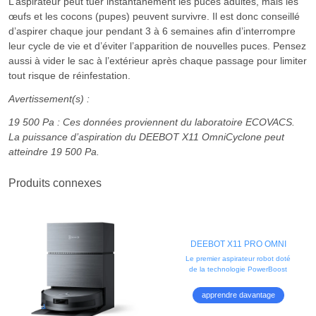
L’aspirateur peut tuer instantanément les puces adultes, mais les
œufs et les cocons (pupes) peuvent survivre. Il est donc conseillé
d’aspirer chaque jour pendant 3 à 6 semaines afin d’interrompre
leur cycle de vie et d’éviter l’apparition de nouvelles puces. Pensez
aussi à vider le sac à l’extérieur après chaque passage pour limiter
tout risque de réinfestation.
Avertissement(s) :
19 500 Pa : Ces données proviennent du laboratoire ECOVACS.
La puissance d’aspiration du DEEBOT X11 OmniCyclone peut
atteindre 19 500 Pa.
Produits connexes
DEEBOT X11 PRO OMNI
Le premier aspirateur robot doté
de la technologie PowerBoost
apprendre davantage