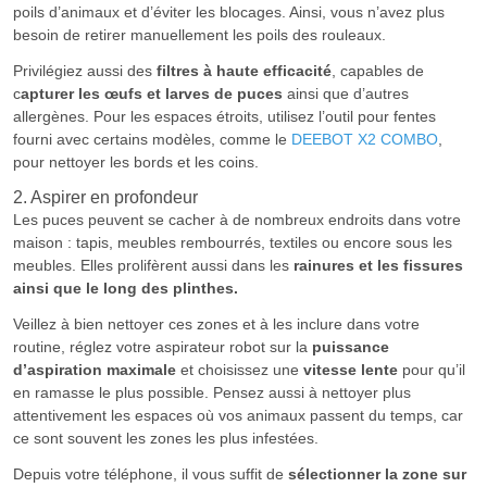
poils d’animaux et d’éviter les blocages. Ainsi, vous n’avez plus
besoin de retirer manuellement les poils des rouleaux.
Privilégiez aussi des
filtres à haute efficacité
, capables de
c
apturer les œufs et larves de puces
ainsi que d’autres
allergènes. Pour les espaces étroits, utilisez l’outil pour fentes
fourni avec certains modèles, comme le
DEEBOT X2 COMBO
,
pour nettoyer les bords et les coins.
2. Aspirer en profondeur
Les puces peuvent se cacher à de nombreux endroits dans votre
maison : tapis, meubles rembourrés, textiles ou encore sous les
meubles. Elles prolifèrent aussi dans les
rainures et les fissures
ainsi que le long des plinthes.
Veillez à bien nettoyer ces zones et à les inclure dans votre
routine, réglez votre aspirateur robot sur la
puissance
d’aspiration maximale
et choisissez une
vitesse lente
pour qu’il
en ramasse le plus possible. Pensez aussi à nettoyer plus
attentivement les espaces où vos animaux passent du temps, car
ce sont souvent les zones les plus infestées.
Depuis votre téléphone, il vous suffit de
sélectionner la zone sur