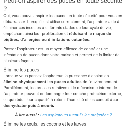
Peut-on aspirer des puces en toute sécurité
?
Oui, vous pouvez aspirer les puces en toute sécurité pour vous en
débarrasser. Lorsqu’il est utilisé correctement, l’aspirateur aide à
éliminer ces insectes à différents stades de leur cycle de vie,
empêchant ainsi leur prolifération et
réduisant le risque de
piqûres, d’allergies ou d’irritations cutanées.
Passer l’aspirateur est un moyen efficace de contrôler une
infestation de puces dans votre maison et permet de la limiter de
plusieurs façons :
Élimine les puces
Lorsque vous passez l’aspirateur, la puissance d’aspiration
élimine physiquement les puces adultes
de l’environnement.
Parallèlement, les brosses rotatives et le mécanisme interne de
l’aspirateur peuvent endommager leur couche protectrice externe,
ce qui réduit leur capacité à retenir l’humidité et les conduit à
se
déshydrater puis à mourir.
À lire aussi :
Les aspirateurs tuent-ils les araignées ?
Élimine les œufs, les cocons et les larves