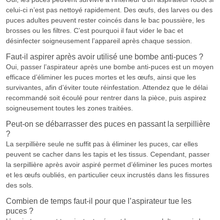
celui-ci n’est pas nettoyé rapidement. Des œufs, des larves ou des
puces adultes peuvent rester coincés dans le bac poussière, les
brosses ou les filtres. C’est pourquoi il faut vider le bac et
désinfecter soigneusement l’appareil après chaque session.
Faut-il aspirer après avoir utilisé une bombe anti-puces ?
Oui, passer l’aspirateur après une bombe anti-puces est un moyen
efficace d’éliminer les puces mortes et les œufs, ainsi que les
survivantes, afin d’éviter toute réinfestation. Attendez que le délai
recommandé soit écoulé pour rentrer dans la pièce, puis aspirez
soigneusement toutes les zones traitées.
Peut-on se débarrasser des puces en passant la serpillière
?
La serpillière seule ne suffit pas à éliminer les puces, car elles
peuvent se cacher dans les tapis et les tissus. Cependant, passer
la serpillière après avoir aspiré permet d’éliminer les puces mortes
et les œufs oubliés, en particulier ceux incrustés dans les fissures
des sols.
Combien de temps faut-il pour que l’aspirateur tue les
puces ?