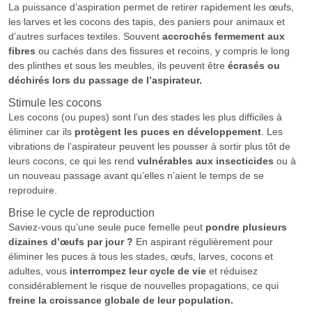
La puissance d’aspiration permet de retirer rapidement les œufs,
les larves et les cocons des tapis, des paniers pour animaux et
d’autres surfaces textiles. Souvent
accrochés fermement aux
fibres
ou cachés dans des fissures et recoins, y compris le long
des plinthes et sous les meubles, ils peuvent être
écrasés ou
déchirés lors du passage de l’aspirateur.
Stimule les cocons
Les cocons (ou pupes) sont l’un des stades les plus difficiles à
éliminer car ils
protègent les puces en développement
. Les
vibrations de l’aspirateur peuvent les pousser à sortir plus tôt de
leurs cocons, ce qui les rend
vulnérables aux insecticides
ou à
un nouveau passage avant qu’elles n’aient le temps de se
reproduire.
Brise le cycle de reproduction
Saviez-vous qu’une seule puce femelle peut
pondre plusieurs
dizaines d’œufs par jour ?
En aspirant régulièrement pour
éliminer les puces à tous les stades, œufs, larves, cocons et
adultes, vous
interrompez leur cycle de vie
et réduisez
considérablement le risque de nouvelles propagations, ce qui
freine la croissance globale de leur population.