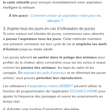
la carte virtuelle
pour envoyer immédiatement votre aspirateur
intelligent la nettoyer.
À lire aussi :
Comment choisir un aspirateur robot pour les
allergies ?
3. Aspirer tous les jours en cas d’infestation de puces
Si votre maison est infestée de puces, commencez sans attendre
à
passer l’aspirateur tous les jours
. Cette méthode maintient
une pression constante sur leur cycle de vie et
empêche les œufs
d’évoluer
jusqu’au stade adulte.
Les puces adorent
se cacher dans le pelage des animaux
pour
profiter de la chaleur alors concentrez-vous sur les zones à risque
comme les
paniers des animaux
, les tapis du salon et les
canapés. En
aspirant les poils d’animaux
et en éliminant les puces
actives, vous pouvez
perturber leur reproduction.
Les utilisateurs
d’aspirateurs robots DEEBOT
peuvent utiliser la
fonction de programmation de l’application
ECOVACS HOME
pour
ajuster la fréquence des passages et suivre les avancements en
temps réel.
4. Adopter une routine d’aspiration régulière