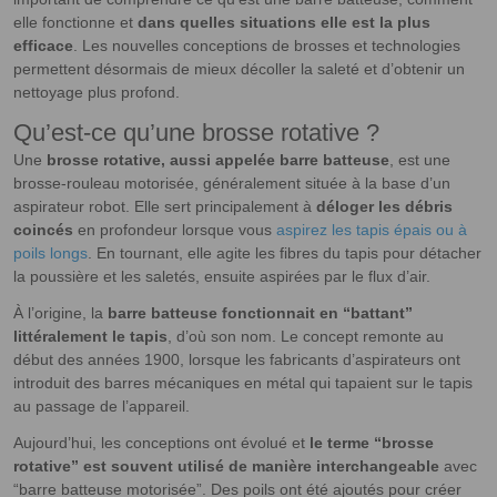
elle fonctionne et
dans quelles situations elle est la plus
efficace
. Les nouvelles conceptions de brosses et technologies
permettent désormais de mieux décoller la saleté et d’obtenir un
nettoyage plus profond.
Qu’est-ce qu’une brosse rotative ?
Une
brosse rotative, aussi appelée barre batteuse
, est une
brosse-rouleau motorisée, généralement située à la base d’un
aspirateur robot. Elle sert principalement à
déloger les débris
coincés
en profondeur lorsque vous
aspirez les tapis épais ou à
poils longs
. En tournant, elle agite les fibres du tapis pour détacher
la poussière et les saletés, ensuite aspirées par le flux d’air.
À l’origine, la
barre batteuse fonctionnait en “battant”
littéralement le tapis
, d’où son nom. Le concept remonte au
début des années 1900, lorsque les fabricants d’aspirateurs ont
introduit des barres mécaniques en métal qui tapaient sur le tapis
au passage de l’appareil.
Aujourd’hui, les conceptions ont évolué et
le terme “brosse
rotative” est souvent utilisé de manière interchangeable
avec
“barre batteuse motorisée”. Des poils ont été ajoutés pour créer