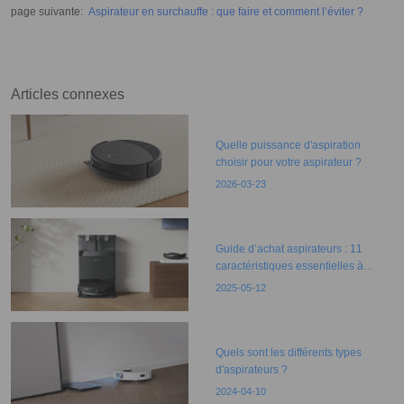
pour les aider) ?
page suivante
:
Aspirateur en surchauffe : que faire et comment l’éviter ?
Articles connexes
Quelle puissance d'aspiration
choisir pour votre aspirateur ?
2026-03-23
Guide d’achat aspirateurs : 11
caractéristiques essentielles à
connaître
2025-05-12
Quels sont les différents types
d'aspirateurs ?
2024-04-10