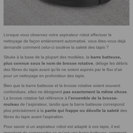
Lorsque vous observez votre aspirateur robot effectuer le
nettoyage de façon entièrement automatisé, vous êtes-vous déjà
demandé comment celui-ci soulève la saleté des tapis ?
Située à la base de la plupart des modèles, la
barre batteuse,
plus connue sous le nom de brosse rotative
, déloge les débris
des fibres du tapis avant qu’ils ne soient aspirés par le flux d’air
pour un nettoyage en profondeur des tapis.
Bien que la barre batteuse et la brosse rotative soient souvent
confondues, elles ne désignent
pas exactement la même chose
.
La brosse rotative fait référence à
l’ensemble de la brosse-
rouleau
de l’aspirateur, tandis que la barre batteuse correspond
plus précisément à la
partie qui frappe ou décolle la saleté
des
fibres du tapis avant l’aspiration.
Pour savoir si un aspirateur robot est adapté à vos tapis, il est
important de comprendre ce qu’est une barre batteuse, comment