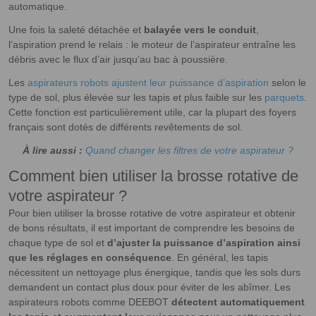
automatique.
Une fois la saleté détachée et
balayée vers le conduit
,
l’aspiration prend le relais : le moteur de l’aspirateur entraîne les
débris avec le flux d’air jusqu’au bac à poussière.
Les
aspirateurs robots ajustent leur puissance d’aspiration
selon le
type de sol, plus élevée sur les tapis et plus faible sur les
parquets
.
Cette fonction est particulièrement utile, car la plupart des foyers
français sont dotés de différents revêtements de sol.
À lire aussi :
Quand changer les filtres de votre aspirateur ?
Comment bien utiliser la brosse rotative de
votre aspirateur ?
Pour bien utiliser la brosse rotative de votre aspirateur et obtenir
de bons résultats, il est important de comprendre les besoins de
chaque type de sol et
d’ajuster la puissance d’aspiration ainsi
que les réglages en conséquence
. En général, les tapis
nécessitent un nettoyage plus énergique, tandis que les sols durs
demandent un contact plus doux pour éviter de les abîmer. Les
aspirateurs robots comme DEEBOT
détectent automatiquement