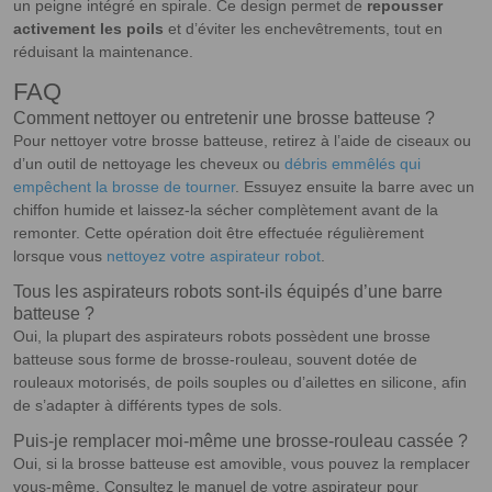
un peigne intégré en spirale. Ce design permet de
repousser
activement les poils
et d’éviter les enchevêtrements, tout en
réduisant la maintenance.
FAQ
Comment nettoyer ou entretenir une brosse batteuse ?
Pour nettoyer votre brosse batteuse, retirez à l’aide de ciseaux ou
d’un outil de nettoyage les cheveux ou
débris emmêlés qui
empêchent la brosse de tourner
. Essuyez ensuite la barre avec un
chiffon humide et laissez-la sécher complètement avant de la
remonter. Cette opération doit être effectuée régulièrement
lorsque vous
nettoyez votre aspirateur robot
.
Tous les aspirateurs robots sont-ils équipés d’une barre
batteuse ?
Oui, la plupart des aspirateurs robots possèdent une brosse
batteuse sous forme de brosse-rouleau, souvent dotée de
rouleaux motorisés, de poils souples ou d’ailettes en silicone, afin
de s’adapter à différents types de sols.
Puis-je remplacer moi-même une brosse-rouleau cassée ?
Oui, si la brosse batteuse est amovible, vous pouvez la remplacer
vous-même. Consultez le manuel de votre aspirateur pour