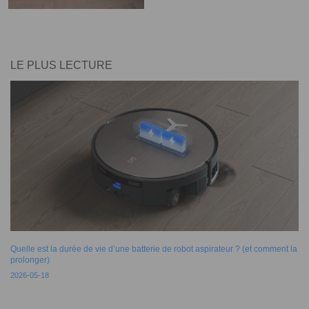
LE PLUS LECTURE
Quelle est la durée de vie d’une batterie de robot aspirateur ? (et comment la
prolonger)
2026-05-18