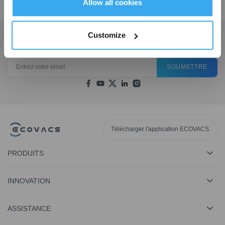
€ sur leur première commande lorsque le paiement dépasse 1000 €.
Allow all cookies
Customize
Obtenez les dernières nouvelles d'ECOVACS
SOUMETTRE
Télécharger l'application ECOVACS
PRODUITS
INNOVATION
ASSISTANCE