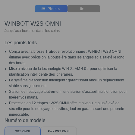
Photos
WINBOT W2S OMNI
Jusqu'aux bords et dans les coins
Les points forts
Conçu avec la brosse TruEdge révolutionnaire : WINBOT W2S OMNI
élimine avec précision la poussière dans les angles et la saleté le long
des bords.
Mise à niveau de la technologie WIN-SLAM 4.0 : pour optimiser la
planification intelligente des itinéraires.
Le système d'ascension intelligent : garantissant ainsi un déplacement
stable sans glissement.
Station de nettoyage tout-en-un : une station d'accueil multifonction pour
libérer vos mains.
Protection en 12 étapes : W2S OMNI offre le niveau le plus élevé de
sécurité pour le nettoyage des vitres, tout en garantissant une propreté
impeccable.
Numéro de modèle
W2S OMNI
Pack W2S OMNI