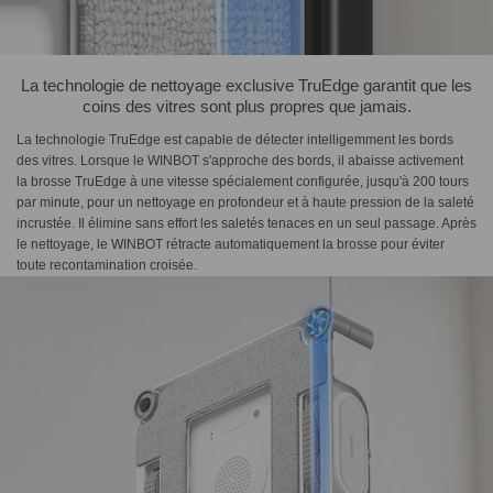
La technologie de nettoyage exclusive TruEdge garantit que les
coins des vitres sont plus propres que jamais.
La technologie TruEdge est capable de détecter intelligemment les bords
des vitres. Lorsque le WINBOT s'approche des bords, il abaisse activement
la brosse TruEdge à une vitesse spécialement configurée, jusqu'à 200 tours
par minute, pour un nettoyage en profondeur et à haute pression de la saleté
incrustée. Il élimine sans effort les saletés tenaces en un seul passage. Après
le nettoyage, le WINBOT rétracte automatiquement la brosse pour éviter
toute recontamination croisée.