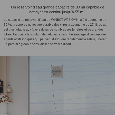
Un réservoir d'eau grande capacité de 80 ml capable de
nettoyer en continu jusqu'à 55 m².
La capacité du réservoir d'eau du WINBOT W2S OMNI a été augmenté de
30 %, la zone de nettoyage durable des vitres a augmenté de 27 %, ce qui
est plus adapté aux foyers dotés de nombreuses fenêtres et de grandes
vitres. Associé à la solution de nettoyage Jacinthe sauvage, il contient des
agents actifs ioniques qui peuvent dissoudre rapidement la saleté, libérant
un parfum agréable sans laisser de traces d'eau.