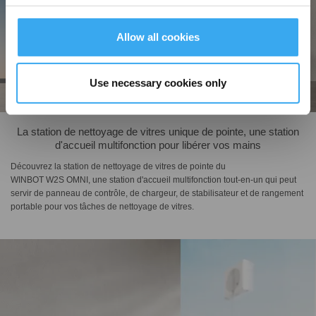
Allow all cookies
Use necessary cookies only
La station de nettoyage de vitres unique de pointe, une station
d'accueil multifonction pour libérer vos mains
Découvrez la station de nettoyage de vitres de pointe du
WINBOT W2S OMNI, une station d'accueil multifonction tout-en-un qui peut
servir de panneau de contrôle, de chargeur, de stabilisateur et de rangement
portable pour vos tâches de nettoyage de vitres.