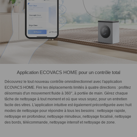
Application ECOVACS HOME pour un contrôle total
Découvrez le tout nouveau contrôle omnidirectionnel avec l'application
ECOVACS HOME. Fini les déplacements limités à quatre directions : profitez
désormais d'un mouvement fluide à 360°, à portée de main. Gérez chaque
tâche de nettoyage à tout moment et où que vous soyez, pour un entretien
facile des vitres. L'application intuitive est également préconfigurée avec huit
modes de nettoyage pour répondre à tous les besoins : nettoyage rapide,
nettoyage en profondeur, nettoyage minutieux, nettoyage focalisé, nettoyage
des bords, télécommande, nettoyage intensif et nettoyage de zone.