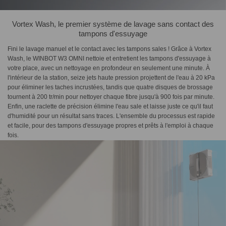
Vortex Wash, le premier système de lavage sans contact des
tampons d'essuyage
Fini le lavage manuel et le contact avec les tampons sales ! Grâce à Vortex
Wash, le WINBOT W3 OMNI nettoie et entretient les tampons d'essuyage à
votre place, avec un nettoyage en profondeur en seulement une minute. À
l'intérieur de la station, seize jets haute pression projettent de l'eau à 20 kPa
pour éliminer les taches incrustées, tandis que quatre disques de brossage
tournent à 200 tr/min pour nettoyer chaque fibre jusqu'à 900 fois par minute.
Enfin, une raclette de précision élimine l'eau sale et laisse juste ce qu'il faut
d'humidité pour un résultat sans traces. L'ensemble du processus est rapide
et facile, pour des tampons d'essuyage propres et prêts à l'emploi à chaque
fois.