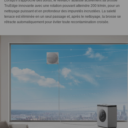
Lorsqu'il s'approche des bords, le WINBOT abaisse activement sa brosse
TruEdge innovante avec une rotation pouvant atteindre 200 tr/min, pour un
nettoyage puissant et en profondeur des impuretés incrustées. La saleté
tenace est éliminée en un seul passage et, après le nettoyage, la brosse se
rétracte automatiquement pour éviter toute recontamination croisée.