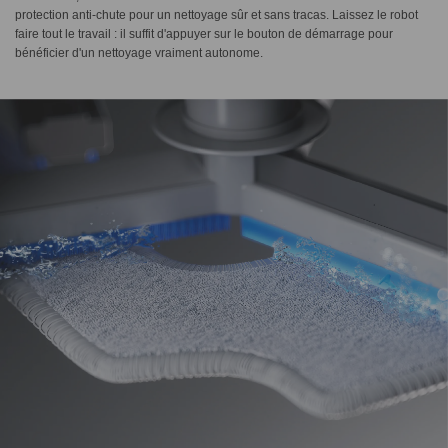
protection anti-chute pour un nettoyage sûr et sans tracas. Laissez le robot
faire tout le travail : il suffit d'appuyer sur le bouton de démarrage pour
bénéficier d'un nettoyage vraiment autonome.