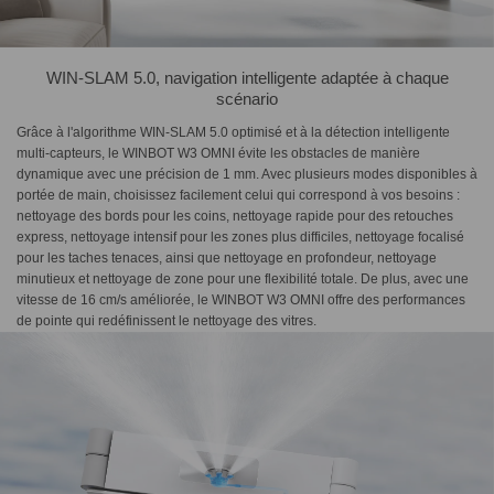
WIN-SLAM 5.0, navigation intelligente adaptée à chaque
scénario
Grâce à l'algorithme WIN-SLAM 5.0 optimisé et à la détection intelligente
multi-capteurs, le WINBOT W3 OMNI évite les obstacles de manière
dynamique avec une précision de 1 mm. Avec plusieurs modes disponibles à
portée de main, choisissez facilement celui qui correspond à vos besoins :
nettoyage des bords pour les coins, nettoyage rapide pour des retouches
express, nettoyage intensif pour les zones plus difficiles, nettoyage focalisé
pour les taches tenaces, ainsi que nettoyage en profondeur, nettoyage
minutieux et nettoyage de zone pour une flexibilité totale. De plus, avec une
vitesse de 16 cm/s améliorée, le WINBOT W3 OMNI offre des performances
de pointe qui redéfinissent le nettoyage des vitres.