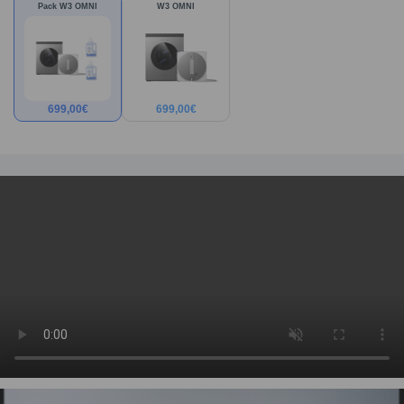
Pack W3 OMNI
W3 OMNI
699,00
€
699,00
€