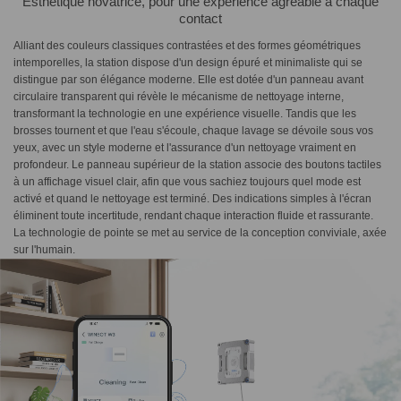
Esthétique novatrice, pour une expérience agréable à chaque
contact
Alliant des couleurs classiques contrastées et des formes géométriques
intemporelles, la station dispose d'un design épuré et minimaliste qui se
distingue par son élégance moderne. Elle est dotée d'un panneau avant
circulaire transparent qui révèle le mécanisme de nettoyage interne,
transformant la technologie en une expérience visuelle. Tandis que les
brosses tournent et que l'eau s'écoule, chaque lavage se dévoile sous vos
yeux, avec un style moderne et l'assurance d'un nettoyage vraiment en
profondeur. Le panneau supérieur de la station associe des boutons tactiles
à un affichage visuel clair, afin que vous sachiez toujours quel mode est
activé et quand le nettoyage est terminé. Des indications simples à l'écran
éliminent toute incertitude, rendant chaque interaction fluide et rassurante.
La technologie de pointe se met au service de la conception conviviale, axée
sur l'humain.