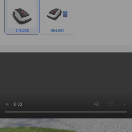
649,00
€
654,00
€