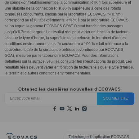
de connexion/rétablissement de la communication RTK 4 fois supérieure et
une stabilité de la connexion RTK 30 % supérieure à celle des robots
tondeuses concurrents, choisis par le laboratoire ECOVACS. *« 0.7m »
correspond au résultat expérimental effectué par le laboratoire ECOVACS,
selon lequel la gamme ECOVACS GOAT O peut franchir des passages
jusqu’à 0.7m de largeur. Le résultat réel peut varier en fonction de facteurs
tels que le type d’herbe, la superficie de la pelouse, le terrain et d’autres
conditions environnementales. *« couverture à 100 % » fait référence à la
couverture totale de la surface de pelouse revendiquée par ECOVACS
GOAT, mesurée par le laboratoire ECOVACS. Pour des informations
détaillées sur la surface, veuillez consulter les spécifications du produit. Les
résultats réels peuvent varier en fonction de facteurs tels que le type d’herbe,
le terrain et d’autres conditions environnementales.
Obtenez les dernières nouvelles d'ECOVACS
SOUMETTRE
Télécharger l'application ECOVACS