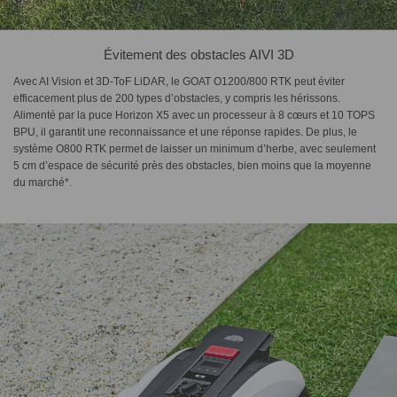
Évitement des obstacles AIVI 3D
Avec AI Vision et 3D-ToF LiDAR, le GOAT O1200/800 RTK peut éviter
efficacement plus de 200 types d’obstacles, y compris les hérissons.
Alimenté par la puce Horizon X5 avec un processeur à 8 cœurs et 10 TOPS
BPU, il garantit une reconnaissance et une réponse rapides. De plus, le
système O800 RTK permet de laisser un minimum d’herbe, avec seulement
5 cm d’espace de sécurité près des obstacles, bien moins que la moyenne
du marché*.