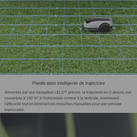
Planification intelligente de trajectoire
Alimentée par une navigation LELS™ précise, la trajectoire en U assure une
couverture à 100 %* à l’horizontale comme à la verticale, maximisant
l’efficacité tout en éliminant les retouches manuelles pour une pelouse
impeccable.