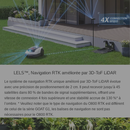
LELS™, Navigation RTK améliorée par 3D-ToF LiDAR
Le système de navigation RTK unique amélioré par 3D-ToF LiDAR évolue
avec une précision de positionnement de 2 cm. Il peut recevoir jusqu’à 45
satellites dans 80 % de bandes de signal supplémentaires, offrant une
vitesse de connexion 4 fois supérieure et une stabilité accrue de 130 %* à
l’ombre. * Veuillez noter que le type de navigation du O800 RTK est différent
de celui de la série GOAT G1, les balises de navigation ne sont pas
nécessaires pour le O800 RTK.