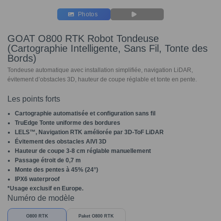
Photos
GOAT O800 RTK Robot Tondeuse
(Cartographie Intelligente, Sans Fil, Tonte des
Bords)
Tondeuse automatique avec installation simplifiée, navigation LiDAR,
évitement d’obstacles 3D, hauteur de coupe réglable et tonte en pente.
Les points forts
Cartographie automatisée et configuration sans fil
TruEdge Tonte uniforme des bordures
LELS™, Navigation RTK améliorée par
3D-ToF LiDAR
Évitement des obstacles AIVI 3D
Hauteur de coupe 3-8 cm réglable manuellement
Passage étroit de 0,7 m
Monte des pentes à 45% (24°)
IPX6 waterproof
*Usage exclusif en Europe.
Numéro de modèle
O800 RTK
Paket O800 RTK