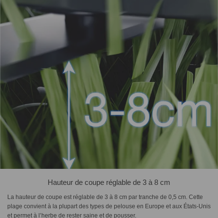
Hauteur de coupe réglable de 3 à 8 cm
La hauteur de coupe est réglable de 3 à 8 cm par tranche de 0,5 cm. Cette
plage convient à la plupart des types de pelouse en Europe et aux États-Unis
et permet à l’herbe de rester saine et de pousser.