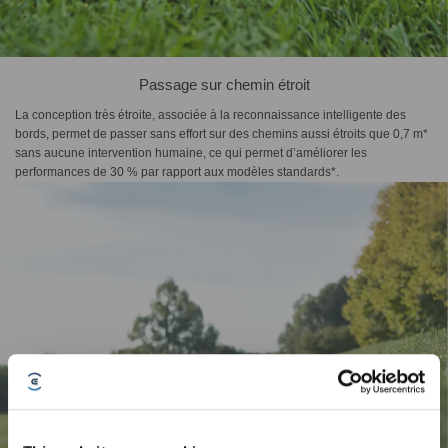
Passage sur chemin étroit
La conception très étroite, associée à la reconnaissance intelligente des
bords, permet de passer sans effort sur des chemins aussi étroits que 0,7 m*
sans aucune intervention humaine, ce qui permet d’améliorer les
performances de 30 % par rapport aux modèles standards*.