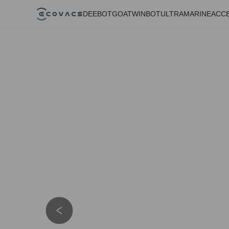
DEEBOT
GOAT
WINBOT
ULTRAMARINE
ACC