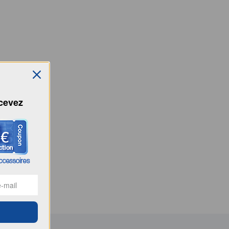
ecevez