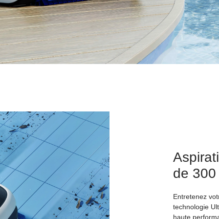
Aspirat
de 300
Entretenez vot
technologie Ul
haute performa