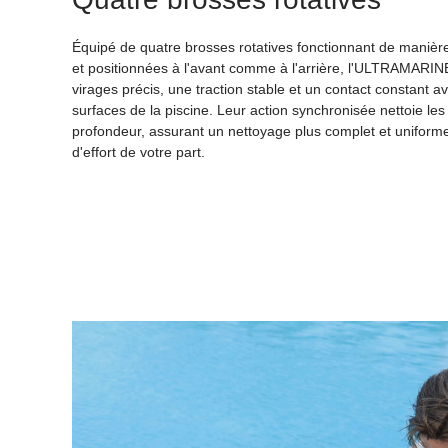
Équipé de quatre brosses rotatives fonctionnant de maniè
et positionnées à l'avant comme à l'arrière, l'ULTRAMARIN
virages précis, une traction stable et un contact constant a
surfaces de la piscine. Leur action synchronisée nettoie les
profondeur, assurant un nettoyage plus complet et uniform
d'effort de votre part.