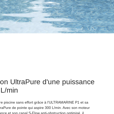
ion UltraPure d'une puissance
 L/min
re piscine sans effort grâce à l'ULTRAMARINE P1 et sa
traPure de pointe qui aspire 300 L/min. Avec son moteur
nce et son canal S-Flow anti-obstruction optimisé, il