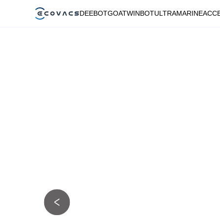
DEEBOT
GOAT
WINBOT
ULTRAMARINE
ACC