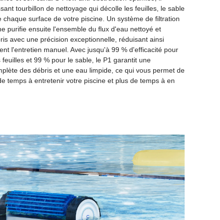
ant tourbillon de nettoyage qui décolle les feuilles, le sable
e chaque surface de votre piscine. Un système de filtration
e purifie ensuite l'ensemble du flux d'eau nettoyé et
ris avec une précision exceptionnelle, réduisant ainsi
nt l'entretien manuel. Avec jusqu'à 99 % d'efficacité pour
s feuilles et 99 % pour le sable, le P1 garantit une
mplète des débris et une eau limpide, ce qui vous permet de
e temps à entretenir votre piscine et plus de temps à en