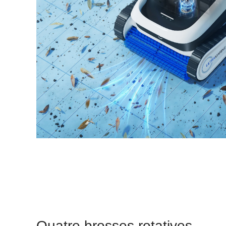
fines, garantissant ainsi une eau toujours impeccable
avec un minimum d'efforts.
Quatre brosses rotatives