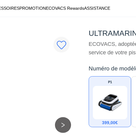
ESSOIRES
PROMOTION
ECOVACS Rewards
ASSISTANCE
ULTRAMARIN
ECOVACS, adoptée p
service de votre pi
Numéro de modèl
P1
399,00
€