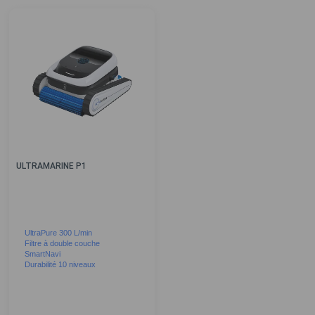
ULTRAMARINE P1
UltraPure 300 L/min
Filtre à double couche
SmartNavi
Durabilité 10 niveaux