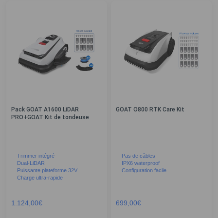
Pack GOAT A1600 LiDAR
GOAT O800 RTK Care Kit
PRO+GOAT Kit de tondeuse
Trimmer intégré
Pas de câbles
Dual-LiDAR
IPX6 waterproof
Puissante plateforme 32V
Configuration facile
Charge ultra-rapide
1.124,00
€
699,00
€