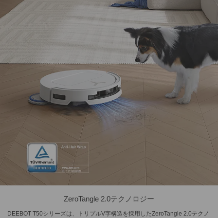
ZeroTangle 2.0テクノロジー
DEEBOT T50シリーズは、トリプルV字構造を採用したZeroTangle 2.0テクノ