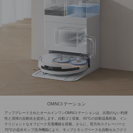
OMNIステーション
アップグレードされたオールインワンOMNIステーションは、比類のない利便
性と清掃の自動化を提供します。自動ゴミ収集、45℃の自動温風乾燥、イン
テリジェントなオフピーク充電機能を搭載。さらに、双方向スクレーパーと
70℃の温水モップ洗浄機能により、モップとモップベースを自動セルフクリ