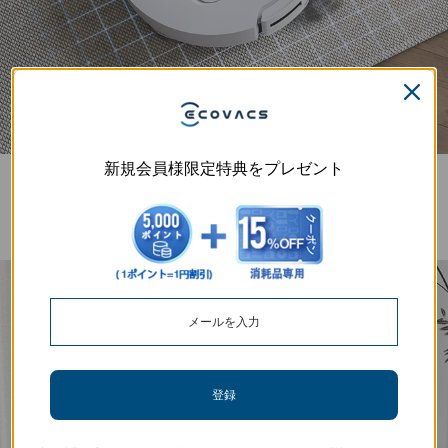
新規会員様限定特典をプレゼント
15,000Paの強力な吸引力
DEEBOT T50シリーズは、高速モーターと直通ダクト設計により、 15,000Pa
の強力な吸引力を実現。カーペットや床の奥深くに入り込んだホコリや汚れ
を効率的に除去し、徹底的に隅々まで行き届いた清掃を実現します。
登録