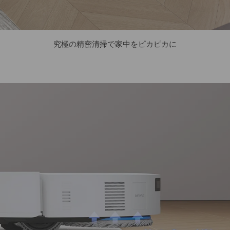
究極の精密清掃で家中をピカピカに