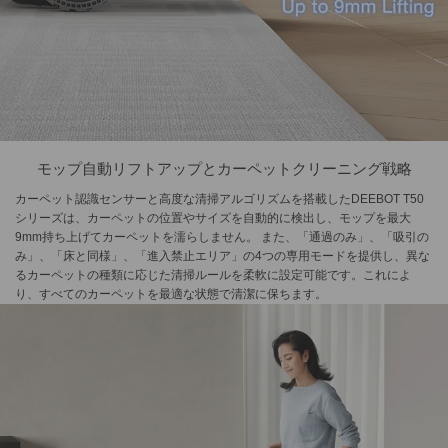
モップ自動リフトアップとカーペットクリーニング戦略
カーペット認識センサーと高度な清掃アルゴリズムを搭載したDEEBOT T50
シリーズは、カーペットの位置やサイズを自動的に検出し、モップを最大
9mm持ち上げてカーペットを濡らしません。 また、「通過のみ」、「吸引の
み」、「床と同様」、「進入禁止エリア」の4つの専用モードを提供し、異な
るカーペットの種類に応じた清掃ルールを柔軟に設定可能です。これによ
り、すべてのカーペットを最適な状態で清潔に保ちます。