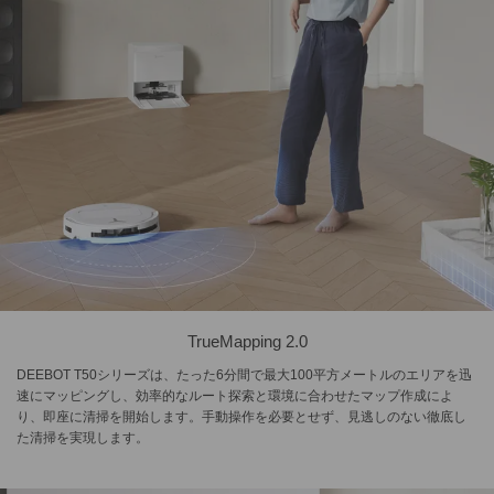
TrueMapping 2.0
DEEBOT T50シリーズは、たった6分間で最大100平方メートルのエリアを迅
速にマッピングし、効率的なルート探索と環境に合わせたマップ作成によ
り、即座に清掃を開始します。手動操作を必要とせず、見逃しのない徹底し
た清掃を実現します。