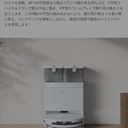
ロジーを搭載。45°のV字型絡まり防止ブラシで髪の毛を持ち上げ、V字型ス
パイラルブラシで髪を中央に集め、V字型のコームアレイで髪の毛の絡まりを
ほぐします。この3種のV字型の組み合わせにより、髪の毛の絡まりを最小限
に抑え、メンテナンスを簡単にしながら、毎回の清掃で最高のパフォーマン
スを実現します。