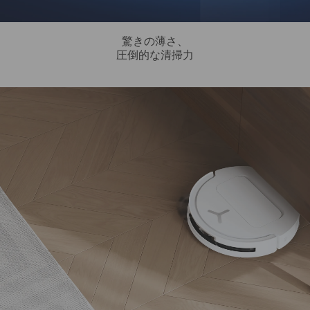
驚きの薄さ、
圧倒的な清掃力