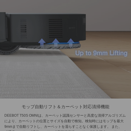
モップ自動リフト＆カーペット対応清掃機能
DEEBOT T50S OMNIは、カーペット認識センサーと高度な清掃アルゴリズム
により、カーペットの位置とサイズを自動で検知。検知時にはモップを最大
9mmまで自動リフトし、カーペットを濡らすことなく保護します。 また、