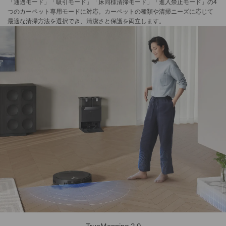
「通過モード」「吸引モード」「床同様清掃モード」「進入禁止モード」の4
つのカーペット専用モードに対応。カーペットの種類や清掃ニーズに応じて
最適な清掃方法を選択でき、清潔さと保護を両立します。