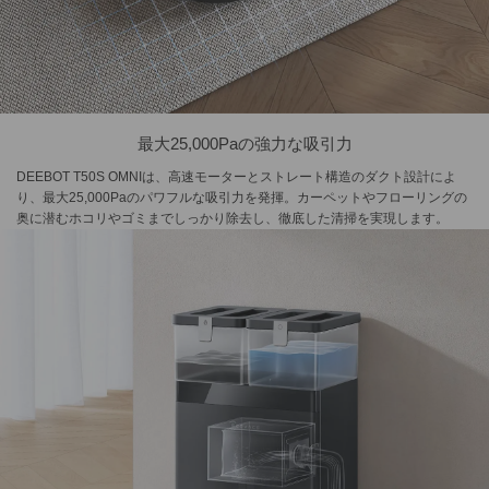
最大25,000Paの強力な吸引力
DEEBOT T50S OMNIは、高速モーターとストレート構造のダクト設計によ
り、最大25,000Paのパワフルな吸引力を発揮。カーペットやフローリングの
奥に潜むホコリやゴミまでしっかり除去し、徹底した清掃を実現します。