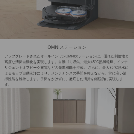
OMNIステーション
アップグレードされたオールインワンOMNIステーションは、優れた利便性と
高度な清掃自動化を実現します。自動ゴミ収集、最大45°C熱風乾燥、インテ
リジェントオフピーク充電などの先進機能を搭載。 さらに、最大75°C熱水に
よるモップ自動洗浄により、メンテナンスの手間を抑えながら、常に高い清
掃性能を維持します。手間をかけずに、徹底した清掃を継続的に実現しま
す。