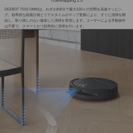
TrueMapping 2.0
DEEBOT T50S OMNIは、わずか約8分で最大100㎡の空間を高速マッピン
グ。効率的な経路計画とリアルタイムのマップ更新により、すぐに清掃を開
始し、取り残しのない徹底した清掃を実現します。ユーザーによる手動操作
は不要で、スマートかつ効率的に清掃を行います。