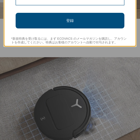
登録
強力な吸引力とハンズフリー機能で、あらゆる清掃ニーズに
対応
*新規特典を受け取るには、まず ECOVACS のメールマガジンを購読し、アカウン
トを作成してください。特典はお客様のアカウントへ自動で付与されます。