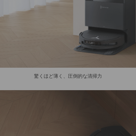
驚くほど薄く、圧倒的な清掃力