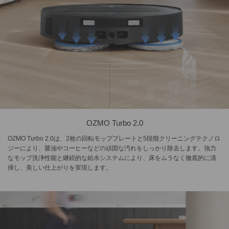
OZMO Turbo 2.0
OZMO Turbo 2.0は、2枚の回転モッププレートと5段階クリーニングテクノロ
ジーにより、醤油やコーヒーなどの頑固な汚れをしっかり除去します。強力
なモップ洗浄性能と継続的な給水システムにより、床をムラなく徹底的に清
掃し、美しい仕上がりを実現します。