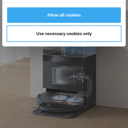
Kaffee und erzielt dank leistungsstarker Fleckentfernung und kontinuierlicher
Wassernachfüllung makellose Fußböden.
Allow all cookies
Use necessary cookies only