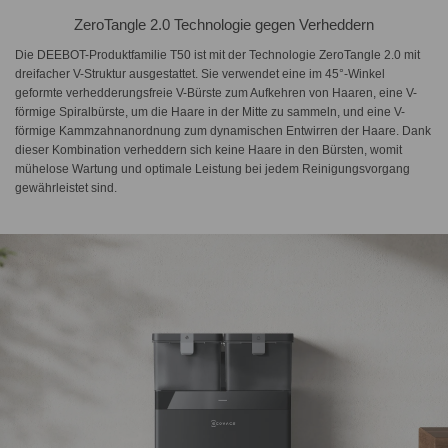
ZeroTangle 2.0 Technologie gegen Verheddern
Die DEEBOT-Produktfamilie T50 ist mit der Technologie ZeroTangle 2.0 mit
dreifacher V-Struktur ausgestattet. Sie verwendet eine im 45°-Winkel
geformte verhedderungsfreie V-Bürste zum Aufkehren von Haaren, eine V-
förmige Spiralbürste, um die Haare in der Mitte zu sammeln, und eine V-
förmige Kammzahnanordnung zum dynamischen Entwirren der Haare. Dank
dieser Kombination verheddern sich keine Haare in den Bürsten, womit
mühelose Wartung und optimale Leistung bei jedem Reinigungsvorgang
gewährleistet sind.