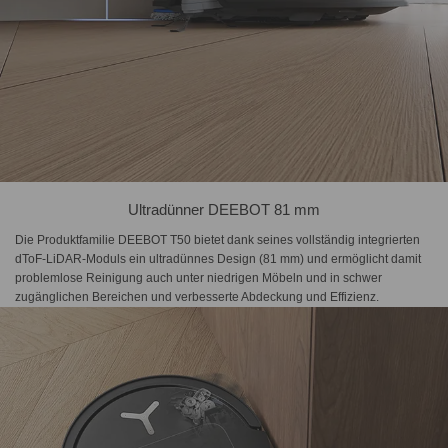
Ultradünner DEEBOT 81 mm
Die Produktfamilie DEEBOT T50 bietet dank seines vollständig integrierten
dToF-LiDAR-Moduls ein ultradünnes Design (81 mm) und ermöglicht damit
problemlose Reinigung auch unter niedrigen Möbeln und in schwer
zugänglichen Bereichen und verbesserte Abdeckung und Effizienz.