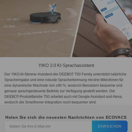
YIKO 2.0 KI-Sprachassistent
Der YIKO AI-Stimme-Assistent der DEEBOT T50 Family unterstützt natürliche
Spracheingabe und eine robuste Spracherkennung mit drei Mikrofonen für
eine dynamische Wachrate von ≥90 %, wodurch Benutzern bequeme und
genaue sprachgesteuerte Befehle zur Verfügung gestellt werden. Die
DEEBOT-Produktfamilie T50 arbeitet auch mit Google Assistant und Alexa,
wodurch die Smarthome-Integration noch bequemer wird.
Holen Sie sich die neuesten Nachrichten von ECOVACS
EINREICHEN