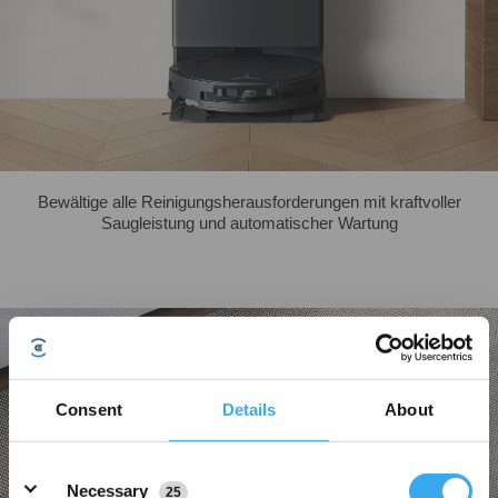
Bewältige alle Reinigungsherausforderungen mit kraftvoller
Saugleistung und automatischer Wartung
Consent
Details
About
Details
Necessary
25