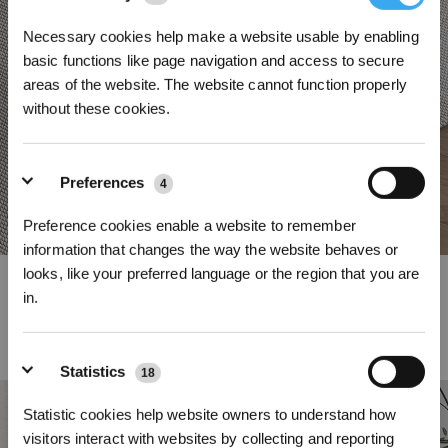
Necessary cookies help make a website usable by enabling
basic functions like page navigation and access to secure
areas of the website. The website cannot function properly
without these cookies.
Preferences
4
Preference cookies enable a website to remember
information that changes the way the website behaves or
looks, like your preferred language or the region that you are
21000 Pa starke Saugleistung
in.
Der hochtourige Motor und der geradlinige Saugkanal der DEEBOT-
* Registrieren und Belohnungen sichern
Produktfamilie T50 liefern eine kraftvolle Saugleistung von 21000 Pa, mit der
Staub und Schmutz wirksam von Teppich- und Hartböden entfernt werden
Statistics
und gründliche Tiefenreinigung erzielt wird.
18
Statistic cookies help website owners to understand how
visitors interact with websites by collecting and reporting