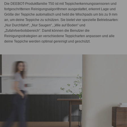
Die DEEBOT-Produktfamilie T50 ist mit Teppicherkennungssensoren und
fortgeschrittenen Reinigungsalgorithmen ausgestattet, erkennt Lage und
Größe der Teppiche automatisch und hebt die Wischpads um bis zu 9 mm
an, um deine Teppiche zu schützen. Sie bietet vier spezielle Betriebsarten:
„Nur Durchfahrt“, „Nur Saugen“, „Wie auf Boden“ und
„Zufahrtverbotsbereich“. Damit können die Benutzer die
Reinigungsstrategien an verschiedene Teppicharten anpassen und alle
deine Teppiche werden optimal gereinigt und geschützt.