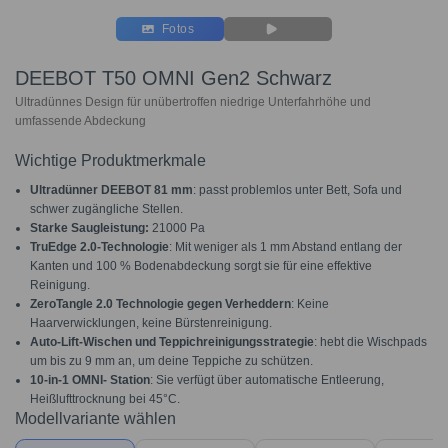
Fotos
DEEBOT T50 OMNI Gen2 Schwarz
Ultradünnes Design für unübertroffen niedrige Unterfahrhöhe und
umfassende Abdeckung
Wichtige Produktmerkmale
Ultradünner DEEBOT 81 mm
: passt problemlos unter Bett, Sofa und
schwer zugängliche Stellen.
Starke Saugleistung:
21000 Pa
TruEdge 2.0-Technologie
: Mit weniger als 1 mm Abstand entlang der
Kanten und 100 % Bodenabdeckung sorgt sie für eine effektive
Reinigung.
ZeroTangle 2.0 Technologie gegen Verheddern
: Keine
Haarverwicklungen, keine Bürstenreinigung.
Auto-Lift-Wischen und Teppichreinigungsstrategie
: hebt die Wischpads
um bis zu 9 mm an, um deine Teppiche zu schützen.
10-in-1 OMNI- Station
: Sie verfügt über automatische Entleerung,
Heißlufttrocknung bei 45°C.
Modellvariante wählen