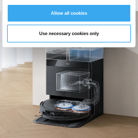
Kaffee und erzielt dank leistungsstarker Fleckentfernung und kontinuierlicher
Wassernachfüllung makellose Fußböden.
Allow all cookies
Use necessary cookies only