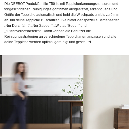
Die DEEBOT-Produktfamilie T50 ist mit Teppicherkennungssensoren und
fortgeschrittenen Reinigungsalgorithmen ausgestattet, erkennt Lage und
Größe der Teppiche automatisch und hebt die Wischpads um bis zu 9 mm
an, um deine Teppiche zu schützen. Sie bietet vier spezielle Betriebsarten:
„Nur Durchfahrt“, „Nur Saugen“, „Wie auf Boden“ und
„Zufahrtverbotsbereich“. Damit können die Benutzer die
Reinigungsstrategien an verschiedene Teppicharten anpassen und alle
deine Teppiche werden optimal gereinigt und geschützt.