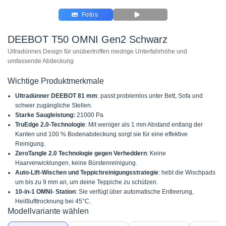
Fotos
DEEBOT T50 OMNI Gen2 Schwarz
Ultradünnes Design für unübertroffen niedrige Unterfahrhöhe und
umfassende Abdeckung
Wichtige Produktmerkmale
Ultradünner DEEBOT 81 mm
: passt problemlos unter Bett, Sofa und
schwer zugängliche Stellen.
Starke Saugleistung:
21000 Pa
TruEdge 2.0-Technologie
: Mit weniger als 1 mm Abstand entlang der
Kanten und 100 % Bodenabdeckung sorgt sie für eine effektive
Reinigung.
ZeroTangle 2.0 Technologie gegen Verheddern
: Keine
Haarverwicklungen, keine Bürstenreinigung.
Auto-Lift-Wischen und Teppichreinigungsstrategie
: hebt die Wischpads
um bis zu 9 mm an, um deine Teppiche zu schützen.
10-in-1 OMNI- Station
: Sie verfügt über automatische Entleerung,
Heißlufttrocknung bei 45°C.
Modellvariante wählen