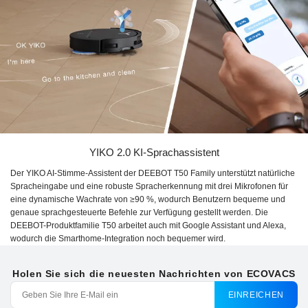
YIKO 2.0 KI-Sprachassistent
Der YIKO AI-Stimme-Assistent der DEEBOT T50 Family unterstützt natürliche
Spracheingabe und eine robuste Spracherkennung mit drei Mikrofonen für
eine dynamische Wachrate von ≥90 %, wodurch Benutzern bequeme und
genaue sprachgesteuerte Befehle zur Verfügung gestellt werden. Die
DEEBOT-Produktfamilie T50 arbeitet auch mit Google Assistant und Alexa,
wodurch die Smarthome-Integration noch bequemer wird.
Holen Sie sich die neuesten Nachrichten von ECOVACS
EINREICHEN