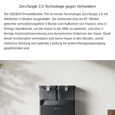
ZeroTangle 2.0 Technologie gegen Verheddern
Die DEEBOT-Produktfamilie T50 ist mit der Technologie ZeroTangle 2.0 mit
dreifacher V-Struktur ausgestattet. Sie verwendet eine im 45°-Winkel
geformte verhedderungsfreie V-Bürste zum Aufkehren von Haaren, eine V-
förmige Spiralbürste, um die Haare in der Mitte zu sammeln, und eine V-
förmige Kammzahnanordnung zum dynamischen Entwirren der Haare. Dank
dieser Kombination verheddern sich keine Haare in den Bürsten, womit
mühelose Wartung und optimale Leistung bei jedem Reinigungsvorgang
gewährleistet sind.