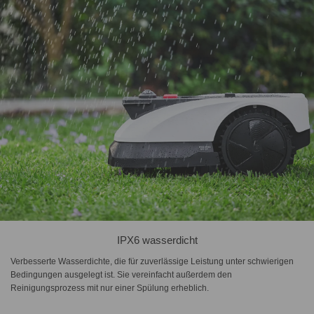
IPX6 wasserdicht
Verbesserte Wasserdichte, die für zuverlässige Leistung unter schwierigen
Bedingungen ausgelegt ist. Sie vereinfacht außerdem den
Reinigungsprozess mit nur einer Spülung erheblich.