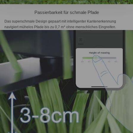
Passierbarkeit für schmale Pfade
Das superschmale Design gepaart mit intelligenter Kantenerkennung
navigiert mühelos Pfade bis zu 0,7 m* ohne menschliches Eingreifen.