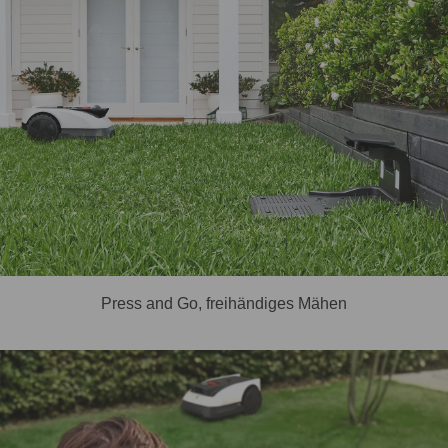
Press and Go, freihändiges Mähen