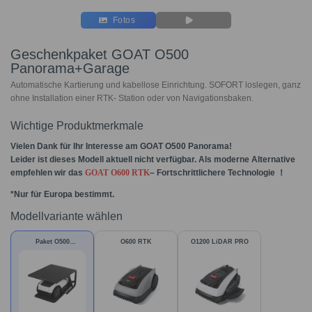
Fotos
Geschenkpaket GOAT O500
Panorama+Garage
Automatische Kartierung und kabellose Einrichtung. SOFORT loslegen, ganz
ohne Installation einer RTK- Station oder von Navigationsbaken.
Wichtige Produktmerkmale
Vielen Dank
für Ihr Interesse am GOAT O500 Panorama!
Leider ist dieses Modell aktuell nicht verfügbar. Als moderne Alternative
empfehlen wir das
GOAT O600 RTK
– Fortschrittlichere Technologie ！
*Nur für Europa bestimmt.
Modellvariante wählen
Paket O500
O600 RTK
O1200 LiDAR PRO
Panorama