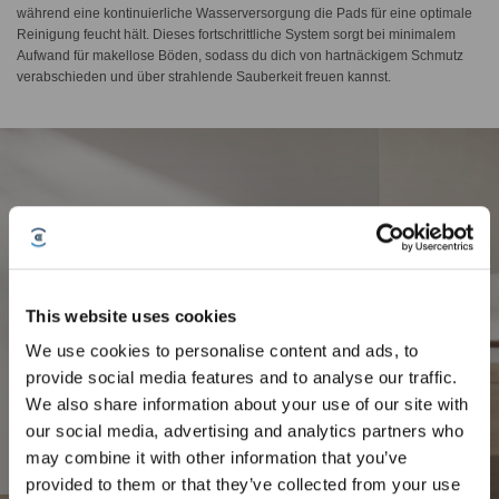
während eine kontinuierliche Wasserversorgung die Pads für eine optimale
Reinigung feucht hält. Dieses fortschrittliche System sorgt bei minimalem
Aufwand für makellose Böden, sodass du dich von hartnäckigem Schmutz
verabschieden und über strahlende Sauberkeit freuen kannst.
This website uses cookies
We use cookies to personalise content and ads, to
* Registrieren und Belohnungen sichern
provide social media features and to analyse our traffic.
We also share information about your use of our site with
our social media, advertising and analytics partners who
may combine it with other information that you’ve
provided to them or that they’ve collected from your use