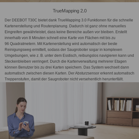
TrueMapping 2.0
Der DEEBOT T30C bietet dank TrueMapping 3.0 Funktionen für die schnelle
Kartenerstellung und Routenplanung. Dadurch ist ganz ohne manuelles
Eingreifen gewährleistet, dass keine Bereiche außen vor bleiben. Erstellt
innerhalb von 8 Minuten schnell eine Karte von Flächen mit bis zu
96 Quadratmetern. Mit Kartenerstellung wird automatisch der beste
Reinigungsweg ermittelt, sodass der Saugroboter sogar in komplexen
Umgebungen, wie z. B. unter dem Esstisch, reibungslos navigieren kann und
Steckenbleiben verringert. Durch die Kartenverwaltung mehrerer Etagen
können Benutzer bis zu drei Karten speichern. Das System wechselt dann
automatisch zwischen diesen Karten. Der Absturzsensor erkennt automatisch
Treppenstufen, damit der Saugroboter nicht versehentlich herunterfällt.