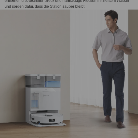
entfernen die Abstreifer Dreck und hartnäckige Flecken mit heißem Wasser
und sorgen dafür, dass die Station sauber bleibt.