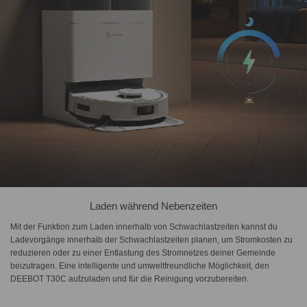
Laden während Nebenzeiten
Mit der Funktion zum Laden innerhalb von Schwachlastzeiten kannst du
Ladevorgänge innerhalb der Schwachlastzeiten planen, um Stromkosten zu
reduzieren oder zu einer Entlastung des Stromnetzes deiner Gemeinde
beizutragen. Eine intelligente und umweltfreundliche Möglichkeit, den
DEEBOT T30C aufzuladen und für die Reinigung vorzubereiten.