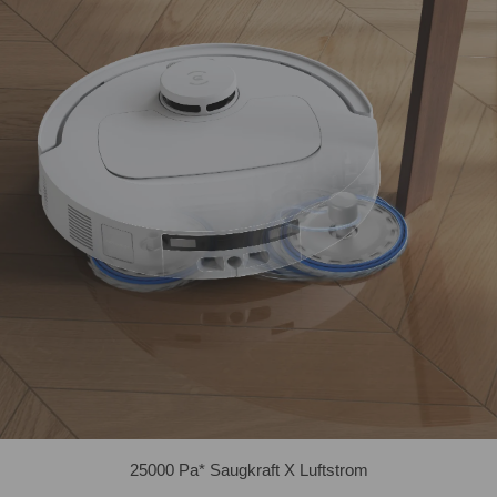
25000 Pa* Saugkraft X Luftstrom