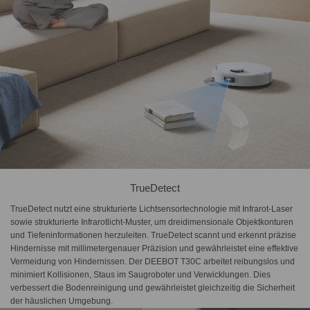
TrueDetect
TrueDetect nutzt eine strukturierte Lichtsensortechnologie mit Infrarot-Laser
sowie strukturierte Infrarotlicht-Muster, um dreidimensionale Objektkonturen
und Tiefeninformationen herzuleiten. TrueDetect scannt und erkennt präzise
Hindernisse mit millimetergenauer Präzision und gewährleistet eine effektive
Vermeidung von Hindernissen. Der DEEBOT T30C arbeitet reibungslos und
minimiert Kollisionen, Staus im Saugroboter und Verwicklungen. Dies
verbessert die Bodenreinigung und gewährleistet gleichzeitig die Sicherheit
der häuslichen Umgebung.