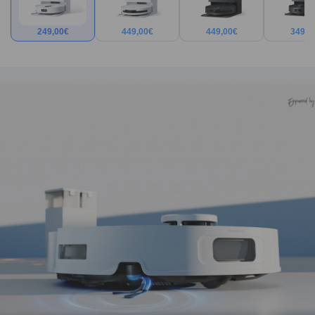
249,00
€
449,00
€
449,00
€
349,0