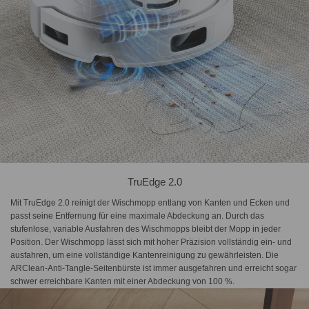
TruEdge 2.0
Mit TruEdge 2.0 reinigt der Wischmopp entlang von Kanten und Ecken und
passt seine Entfernung für eine maximale Abdeckung an. Durch das
stufenlose, variable Ausfahren des Wischmopps bleibt der Mopp in jeder
Position. Der Wischmopp lässt sich mit hoher Präzision vollständig ein- und
ausfahren, um eine vollständige Kantenreinigung zu gewährleisten. Die
ARClean-Anti-Tangle-Seitenbürste ist immer ausgefahren und erreicht sogar
schwer erreichbare Kanten mit einer Abdeckung von 100 %.