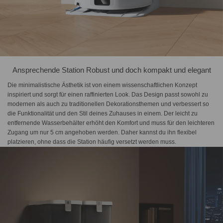
Ansprechende Station Robust und doch kompakt und elegant
Die minimalistische Ästhetik ist von einem wissenschaftlichen Konzept
inspiriert und sorgt für einen raffinierten Look. Das Design passt sowohl zu
modernen als auch zu traditionellen Dekorationsthemen und verbessert so
die Funktionalität und den Stil deines Zuhauses in einem. Der leicht zu
entfernende Wasserbehälter erhöht den Komfort und muss für den leichteren
Zugang um nur 5 cm angehoben werden. Daher kannst du ihn flexibel
platzieren, ohne dass die Station häufig versetzt werden muss.