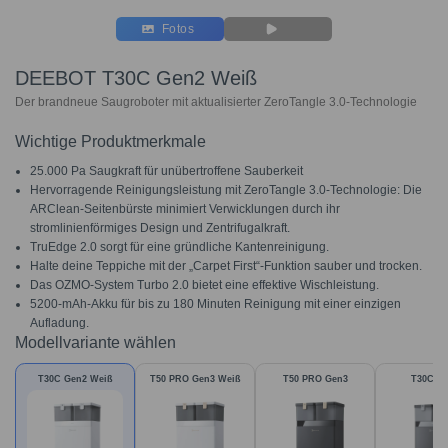
Fotos
DEEBOT T30C Gen2 Weiß
Der brandneue Saugroboter mit aktualisierter ZeroTangle 3.0-Technologie
Wichtige Produktmerkmale
25.000 Pa Saugkraft für unübertroffene Sauberkeit
Hervorragende Reinigungsleistung mit ZeroTangle 3.0-Technologie: Die
ARClean-Seitenbürste minimiert Verwicklungen durch ihr
stromlinienförmiges Design und Zentrifugalkraft.
TruEdge 2.0 sorgt für eine gründliche Kantenreinigung.
Halte deine Teppiche mit der „Carpet First“-Funktion sauber und trocken.
Das OZMO-System Turbo 2.0 bietet eine effektive Wischleistung.
5200-mAh-Akku für bis zu 180 Minuten Reinigung mit einer einzigen
Aufladung.
Modellvariante wählen
T30C Gen2 Weiß
T50 PRO Gen3 Weiß
T50 PRO Gen3
T30C G