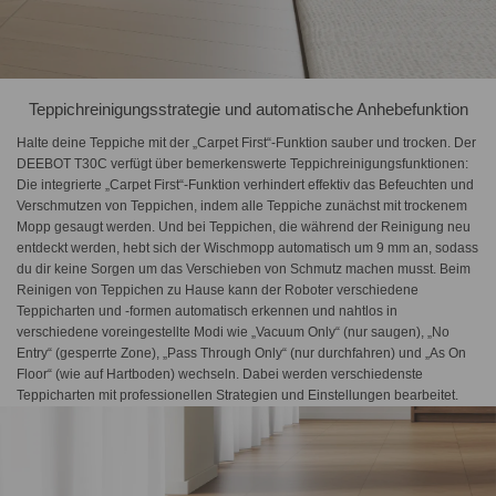
Teppichreinigungsstrategie und automatische Anhebefunktion
Halte deine Teppiche mit der „Carpet First“-Funktion sauber und trocken. Der
DEEBOT T30C verfügt über bemerkenswerte Teppichreinigungsfunktionen:
Die integrierte „Carpet First“-Funktion verhindert effektiv das Befeuchten und
Verschmutzen von Teppichen, indem alle Teppiche zunächst mit trockenem
Mopp gesaugt werden. Und bei Teppichen, die während der Reinigung neu
entdeckt werden, hebt sich der Wischmopp automatisch um 9 mm an, sodass
du dir keine Sorgen um das Verschieben von Schmutz machen musst. Beim
Reinigen von Teppichen zu Hause kann der Roboter verschiedene
Teppicharten und -formen automatisch erkennen und nahtlos in
verschiedene voreingestellte Modi wie „Vacuum Only“ (nur saugen), „No
Entry“ (gesperrte Zone), „Pass Through Only“ (nur durchfahren) und „As On
Floor“ (wie auf Hartboden) wechseln. Dabei werden verschiedenste
Teppicharten mit professionellen Strategien und Einstellungen bearbeitet.