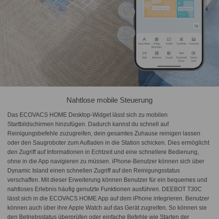
Nahtlose mobile Steuerung
Das ECOVACS HOME Desktop-Widget lässt sich zu mobilen
Startbildschirmen hinzufügen. Dadurch kannst du schnell auf
Reinigungsbefehle zuzugreifen, dein gesamtes Zuhause reinigen lassen
oder den Saugroboter zum Aufladen in die Station schicken. Dies ermöglicht
den Zugriff auf Informationen in Echtzeit und eine schnellere Bedienung,
ohne in die App navigieren zu müssen. iPhone-Benutzer können sich über
Dynamic Island einen schnellen Zugriff auf den Reinigungsstatus
verschaffen. Mit dieser Erweiterung können Benutzer für ein bequemes und
nahtloses Erlebnis häufig genutzte Funktionen ausführen. DEEBOT T30C
lässt sich in die ECOVACS HOME App auf dem iPhone integrieren. Benutzer
können auch über ihre Apple Watch auf das Gerät zugreifen. So können sie
den Betriebsstatus überprüfen oder einfache Befehle wie Starten der