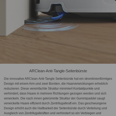
ARClean-Anti-Tangle-Seitenbürste
Die innovative ARClean-Anti-Tangle Seitenbürste hat ein stromlinienförmiges
Design mit einem Arm und zwei Borsten, die Haarverwicklungen erheblich
reduzieren. Diese vereinfachte Struktur minimiert Kontaktpunkte und
verhindert, dass Haare in mehrere Richtungen gezogen werden und sich
verwickeln. Die nach innen gekrümmte Struktur der Gummipaddel saugt
verwickelte Haare effizient durch Zentrifugalkraft ein. Das geschwungene
Design erhöht auch die Haltbarkeit der Seitenbürste durch Verteilung und
Ausgleich von Zentrifugalkräften und verhindert so ein Verbiegen und