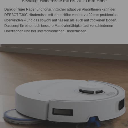
Bewältigt Hindernisse mit bis zu 20 mm Höhe
Dank griffiger Räder und fortschrittlicher adaptiver Algorithmen kann der
DEEBOT T30C Hindernisse mit einer Höhe von bis zu 20 mm problemlos
überwinden – und das sowohl auf nassen als auch auf trockenen Böden.
Das sorgt für eine noch bessere Manövrierfähigkeit auf verschiedenen
Oberflächen und bei unterschiedlichen Hindernissen.