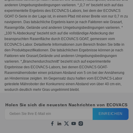
anderen Umgebungsbedingungen variieren. *„0,7 m“ bezieht sich auf das
experimentelle Ergebnis des ECOVACS-Labors, bei dem der ECOVACS
GOAT O-Serie in der Lage ist, in einem Pfad mit einer Breite von nur 0,7 m zu
navigieren. Das tatsächliche Ergebnis kann je nach Faktoren wie Grasart,
Rasengröße, Gelände und anderen Umgebungsbedingungen variieren. *
„100 % Abdeckung“ bezieht sich auf die vollständige Abdeckung der
beanspruchten Rasenfläche durch ECOVACS GOAT, gemessen vom
ECOVACS-Labor. Detaillierte Informationen zum Bereich finden Sie bitte in
den Produktspezifikationen. Die tatsächlichen Ergebnisse können je nach
Faktoren wie Grasart,Gelände und anderen Umgebungsbedingungen
variieren. *„Branchendurchschnitt“ bezieht sich auf experimentelle
Ergebnisse des ECOVACS-Labors, bei denen ECOVACS GOAT-
Rasenmäherroboter einen präzisen Abstand von 5 cm bei der Annäherung
an Hindernisse zeigten. Im Gegensatz dazu halten vom ECOVACS-Labor
getestete Mähroboter der Konkurrenz einen Abstand von über 40 cm ein,
wodurch deutlich mehr Gras ungetrimmt bleibt.
Holen Sie sich die neuesten Nachrichten von ECOVACS
EINREICHEN