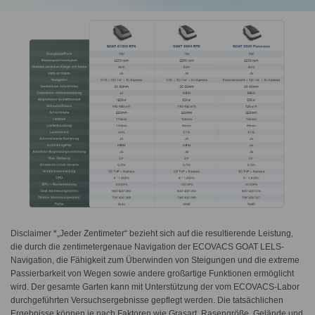
Disclaimer *„Jeder Zentimeter“ bezieht sich auf die resultierende Leistung,
die durch die zentimetergenaue Navigation der ECOVACS GOAT LELS-
Navigation, die Fähigkeit zum Überwinden von Steigungen und die extreme
Passierbarkeit von Wegen sowie andere großartige Funktionen ermöglicht
wird. Der gesamte Garten kann mit Unterstützung der vom ECOVACS-Labor
durchgeführten Versuchsergebnisse gepflegt werden. Die tatsächlichen
Ergebnisse können je nach Faktoren wie Grasart, Rasengröße, Gelände und