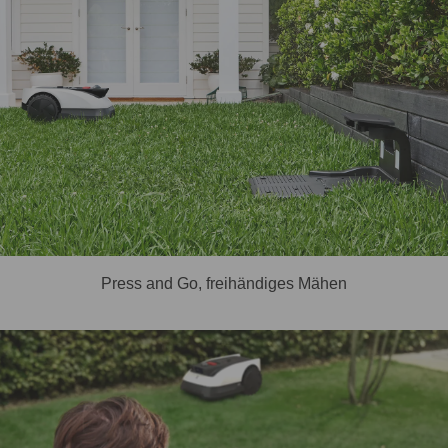
Press and Go, freihändiges Mähen