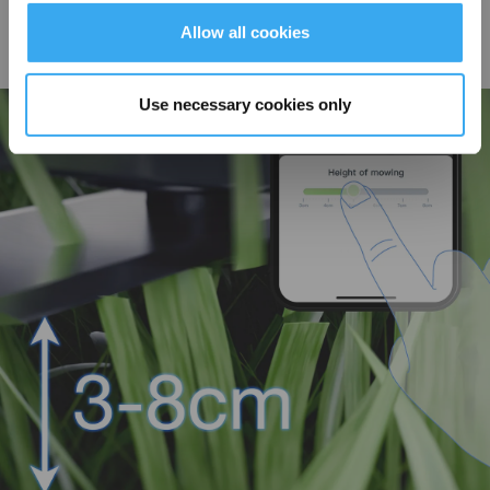
Passierbarkeit für schmale Pfade
Allow all cookies
Das superschmale Design gepaart mit intelligenter Kantenerkennung
navigiert mühelos Pfade bis zu 0,7 m* ohne menschliches Eingreifen.
Use necessary cookies only