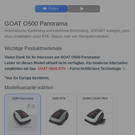
Fotos
GOAT O500 Panorama
Automatische Kartierung und kabellose Einrichtung. SOFORT loslegen, ganz
ohne Installation einer RTK- Station oder von Navigationsbaken.
Wichtige Produktmerkmale
Vielen Dank für Ihr Interesse am GOAT O500 Panorama!
Leider ist dieses Modell aktuell nicht verfügbar. Als moderne Alternative
empfehlen wir das
GOAT O600 RTK
– Fortschrittlichere Technologie ！
*Nur für Europa bestimmt.
Modellvariante wählen
O500 Panorama
O600 RTK
O1200 LiDAR PRO