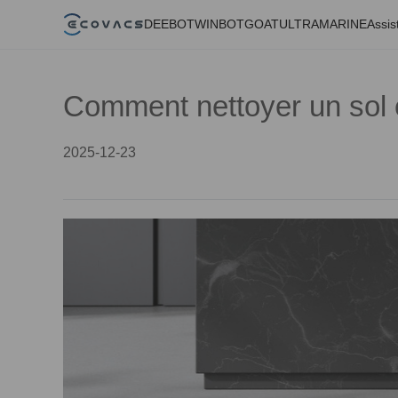
DEEBOT
WINBOT
GOAT
ULTRAMARINE
Assis
Comment nettoyer un sol 
2025-12-23