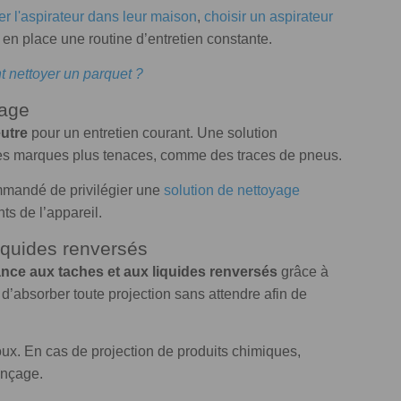
r l'aspirateur dans leur maison
,
choisir un aspirateur
 place une routine d’entretien constante.
nettoyer un parquet ?
yage
utre
pour un entretien courant. Une solution
 des marques plus tenaces, comme des traces de pneus.
commandé de privilégier une
solution de nettoyage
ts de l’appareil.
iquides renversés
nce aux taches et aux liquides renversés
grâce à
e d’absorber toute projection sans attendre afin de
ux. En cas de projection de produits chimiques,
inçage.