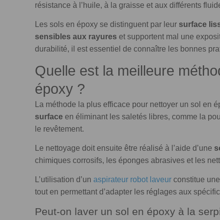
résistance à l’huile, à la graisse et aux différents flu
Les sols en époxy se distinguent par leur
surface liss
sensibles aux rayures
et supportent mal une exposit
durabilité, il est essentiel de connaître les bonnes pr
Quelle est la meilleure métho
époxy ?
La méthode la plus efficace pour nettoyer un sol en
surface
en éliminant les saletés libres, comme la po
le revêtement.
Le nettoyage doit ensuite être réalisé à l’aide d’une
s
chimiques corrosifs, les éponges abrasives et les net
L’utilisation d’un
aspirateur robot laveur
constitue une
tout en permettant d’adapter les réglages aux spécific
Peut-on laver un sol en époxy à la serpi