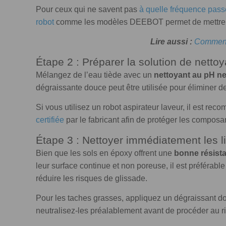
Pour ceux qui ne savent pas
à quelle fréquence passe
robot
comme les modèles DEEBOT permet de mettre en
Lire aussi :
Comment 
Étape 2 : Préparer la solution de netto
Mélangez de l’eau tiède avec un
nettoyant au pH ne
dégraissante douce peut être utilisée pour éliminer
Si vous utilisez un robot aspirateur laveur, il est re
certifiée
par le fabricant afin de protéger les composan
Étape 3 : Nettoyer immédiatement les l
Bien que les sols en époxy offrent une
bonne résista
leur surface continue et non poreuse, il est préférabl
réduire les risques de glissade.
Pour les taches grasses, appliquez un dégraissant do
neutralisez-les préalablement avant de procéder au r