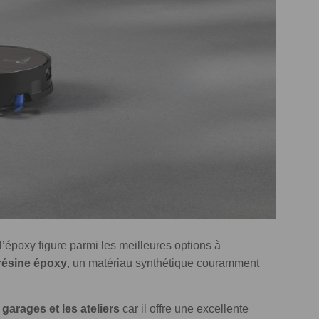
l’époxy figure parmi les meilleures options à
 résine époxy
, un matériau synthétique couramment
 garages et les ateliers
car il offre une excellente