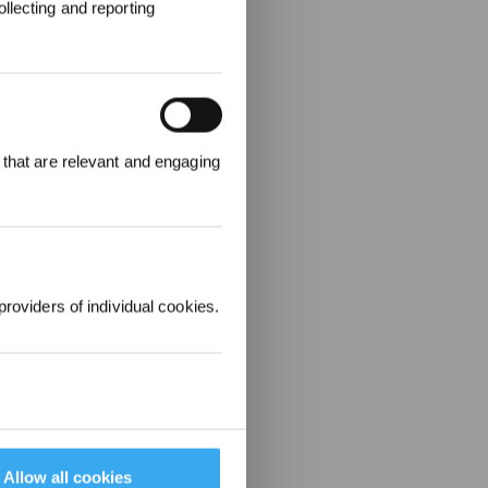
llecting and reporting
000 points pour
 that are relevant and engaging
emière
1000 €.
providers of individual cookies.
Allow all cookies