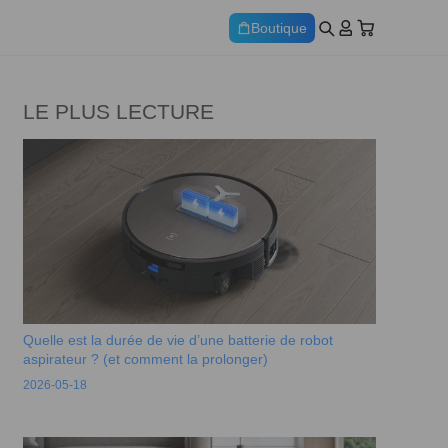
Boutique
LE PLUS LECTURE
Quelle est la durée de vie d’une batterie de robot
aspirateur ? (et comment la prolonger)
2026-05-18