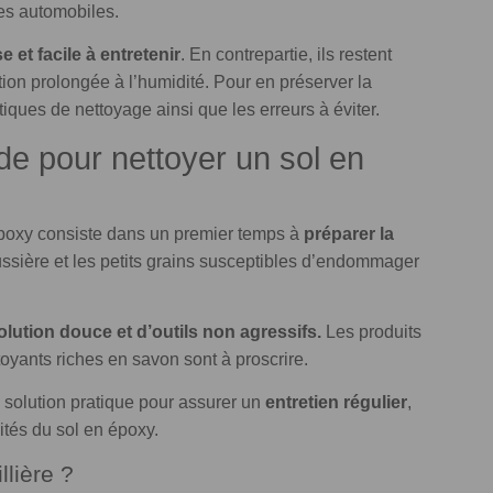
ides automobiles.
e et facile à entretenir
. En contrepartie, ils restent
ion prolongée à l’humidité. Pour en préserver la
atiques de nettoyage ainsi que les erreurs à éviter.
de pour nettoyer un sol en
 époxy consiste dans un premier temps à
préparer la
ussière et les petits grains susceptibles d’endommager
olution douce et d’outils non agressifs.
Les produits
toyants riches en savon sont à proscrire.
 solution pratique pour assurer un
entretien régulier
,
ités du sol en époxy.
llière ?