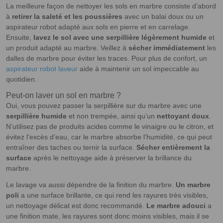
La meilleure façon de nettoyer les sols en marbre consiste d’abord
à
retirer la saleté et les poussières
avec un balai doux ou un
aspirateur robot adapté aux sols en pierre et en carrelage.
Ensuite,
lavez le sol avec une serpillière légèrement humide
et
un produit adapté au marbre. Veillez à
sécher immédiatement
les
dalles de marbre pour éviter les traces. Pour plus de confort, un
aspirateur robot laveur
aide à maintenir un sol impeccable au
quotidien.
Peut-on laver un sol en marbre ?
Oui, vous pouvez passer la serpillière sur du marbre avec une
serpillière humide
et non trempée, ainsi qu’un
nettoyant doux
.
N’utilisez pas de produits acides comme le vinaigre ou le citron, et
évitez l’excès d’eau, car le marbre absorbe l’humidité, ce qui peut
entraîner des taches ou ternir la surface.
Sécher entièrement la
surface
après le nettoyage aide à préserver la brillance du
marbre.
Le lavage va aussi dépendre de la finition du marbre.
Un marbre
poli
a une surface brillante, ce qui rend les rayures très visibles,
un nettoyage délicat est donc recommandé.
Le marbre adouci
a
une finition mate, les rayures sont donc moins visibles, mais il se