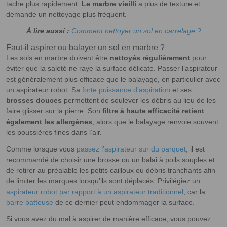
tache plus rapidement.
Le marbre vieilli
a plus de texture et
demande un nettoyage plus fréquent.
À lire aussi :
Comment nettoyer un sol en carrelage ?
Faut-il aspirer ou balayer un sol en marbre ?
Les sols en marbre doivent être
nettoyés régulièrement
pour
éviter que la saleté ne raye la surface délicate. Passer l’aspirateur
est généralement plus efficace que le balayage, en particulier avec
un aspirateur robot. Sa
forte puissance d’aspiration
et ses
brosses douces
permettent de soulever les débris au lieu de les
faire glisser sur la pierre. Son
filtre à haute efficacité retient
également les allergènes
, alors que le balayage renvoie souvent
les poussières fines dans l’air.
Comme lorsque vous
passez l’aspirateur sur du parquet
, il est
recommandé de choisir une brosse ou un balai à poils souples et
de retirer au préalable les petits cailloux ou débris tranchants afin
de limiter les marques lorsqu’ils sont déplacés. Privilégiez un
aspirateur robot par rapport à un aspirateur traditionnel
, car la
barre batteuse
de ce dernier peut endommager la surface.
Si vous avez du mal à aspirer de manière efficace, vous pouvez