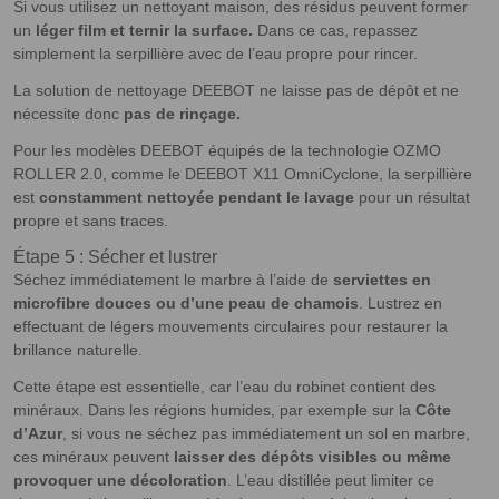
Si vous utilisez un nettoyant maison, des résidus peuvent former
un
léger film et ternir la surface.
Dans ce cas, repassez
simplement la serpillière avec de l’eau propre pour rincer.
La solution de nettoyage DEEBOT ne laisse pas de dépôt et ne
nécessite donc
pas de rinçage.
Pour les modèles DEEBOT équipés de la technologie OZMO
ROLLER 2.0, comme le DEEBOT X11 OmniCyclone, la serpillière
est
constamment nettoyée pendant le lavage
pour un résultat
propre et sans traces.
Étape 5 : Sécher et lustrer
Séchez immédiatement le marbre à l’aide de
serviettes en
microfibre douces ou d’une peau de chamois
. Lustrez en
effectuant de légers mouvements circulaires pour restaurer la
brillance naturelle.
Cette étape est essentielle, car l’eau du robinet contient des
minéraux. Dans les régions humides, par exemple sur la
Côte
d’Azur
, si vous ne séchez pas immédiatement un sol en marbre,
ces minéraux peuvent
laisser des dépôts visibles ou même
provoquer une décoloration
. L’eau distillée peut limiter ce