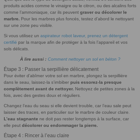
produits acides comme le vinaigre ou le citron, ou des alcalins forts
comme l’ammoniaque, car ils peuvent
graver ou décolorer le
marbre.
Pour les marbres plus foncés, testez d’abord le nettoyant
sur une zone peu visible.
Si vous utilisez un
aspirateur robot laveur, prenez un détergent
certifié
par la marque afin de protéger à la fois l’appareil et vos
sols délicats.
À lire aussi :
Comment nettoyer un sol en béton ?
Étape 3 : Passer la serpillière délicatement
Pour éviter d’abîmer votre sol en marbre, plongez la serpillière
dans le seau, laissez-la s’imbiber
puis essorez-la presque
complètement avant de nettoyer.
Nettoyez de petites zones à la
fois, avec des gestes doux et réguliers.
Changez l’eau du seau si elle devient trouble, car l’eau sale peut
laisser des traces, en particulier sur le marbre de couleur claire.
L’eau stagnante
ne doit pas rester longtemps à la surface, car
elle peut
décolorer ou endommager la pierre.
Étape 4 : Rincer à l’eau claire