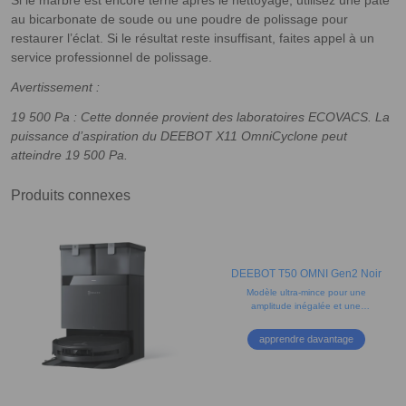
Si le marbre est encore terne après le nettoyage, utilisez une pâte
au bicarbonate de soude ou une poudre de polissage pour
restaurer l’éclat. Si le résultat reste insuffisant, faites appel à un
service professionnel de polissage.
Avertissement :
19 500 Pa : Cette donnée provient des laboratoires ECOVACS. La
puissance d’aspiration du DEEBOT X11 OmniCyclone peut
atteindre 19 500 Pa.
Produits connexes
DEEBOT T50 OMNI Gen2 Noir
Modèle ultra-mince pour une
amplitude inégalée et une
couverture complète
apprendre davantage