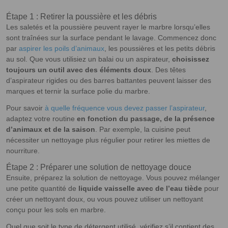
Étape 1 : Retirer la poussière et les débris
Les saletés et la poussière peuvent rayer le marbre lorsqu’elles
sont traînées sur la surface pendant le lavage. Commencez donc
par
aspirer les poils d’animaux
, les poussières et les petits débris
au sol. Que vous utilisiez un balai ou un aspirateur,
choisissez
toujours un outil avec des éléments doux
. Des têtes
d’aspirateur rigides ou des barres battantes peuvent laisser des
marques et ternir la surface polie du marbre.
Pour savoir
à quelle fréquence vous devez passer l’aspirateur
,
adaptez votre routine
en fonction du passage, de la présence
d’animaux et de la saison
. Par exemple, la cuisine peut
nécessiter un nettoyage plus régulier pour retirer les miettes de
nourriture.
Étape 2 : Préparer une solution de nettoyage douce
Ensuite, préparez la solution de nettoyage. Vous pouvez mélanger
une petite quantité de
liquide vaisselle avec de l’eau tiède
pour
créer un nettoyant doux, ou vous pouvez utiliser un nettoyant
conçu pour les sols en marbre.
Quel que soit le type de détergent utilisé, vérifiez s’il contient des