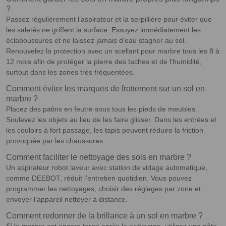
?
Passez régulièrement l’aspirateur et la serpillière pour éviter que
les saletés ne griffent la surface. Essuyez immédiatement les
éclaboussures et ne laissez jamais d’eau stagner au sol.
Renouvelez la protection avec un scellant pour marbre tous les 8 à
12 mois afin de protéger la pierre des taches et de l’humidité,
surtout dans les zones très fréquentées.
Comment éviter les marques de frottement sur un sol en
marbre ?
Placez des patins en feutre sous tous les pieds de meubles.
Soulevez les objets au lieu de les faire glisser. Dans les entrées et
les couloirs à fort passage, les tapis peuvent réduire la friction
provoquée par les chaussures.
Comment faciliter le nettoyage des sols en marbre ?
Un aspirateur robot laveur avec station de vidage automatique,
comme DEEBOT, réduit l’entretien quotidien. Vous pouvez
programmer les nettoyages, choisir des réglages par zone et
envoyer l’appareil nettoyer à distance.
Comment redonner de la brillance à un sol en marbre ?