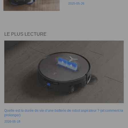
2025-05-26
LE PLUS LECTURE
Quelle est la durée de vie d’une batterie de robot aspirateur ? (et comment la
prolonger)
2026-05-18