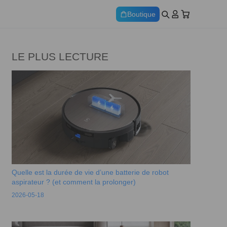
Boutique
LE PLUS LECTURE
Quelle est la durée de vie d’une batterie de robot
aspirateur ? (et comment la prolonger)
2026-05-18