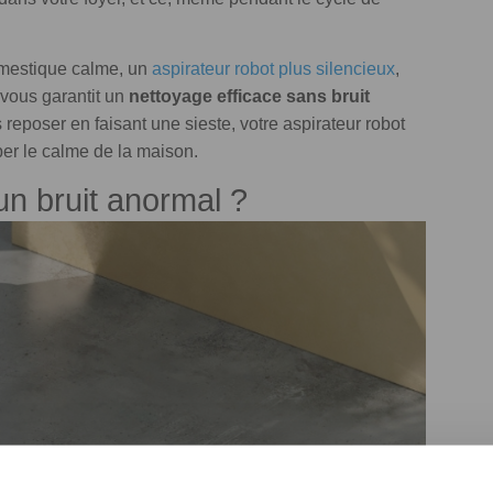
omestique calme, un
aspirateur robot plus silencieux
,
 vous garantit un
nettoyage efficace sans bruit
 reposer en faisant une sieste, votre aspirateur robot
ber le calme de la maison.
un bruit anormal ?