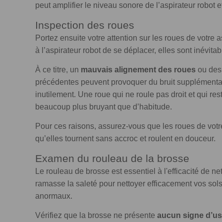
peut amplifier le niveau sonore de l’aspirateur robot et
Inspection des roues
Portez ensuite votre attention sur les roues de votre
à l’aspirateur robot de se déplacer, elles sont inévit
À ce titre, un
mauvais alignement des roues
ou de
précédentes peuvent provoquer du bruit supplémentair
inutilement. Une roue qui ne roule pas droit et qui re
beaucoup plus bruyant que d’habitude.
Pour ces raisons, assurez-vous que les roues de votre
qu’elles tournent sans accroc et roulent en douceur.
Examen du rouleau de la brosse
Le rouleau de brosse est essentiel à l'efficacité de net
ramasse la saleté pour nettoyer efficacement vos sols. 
anormaux.
Vérifiez que la brosse ne présente
aucun signe d’u