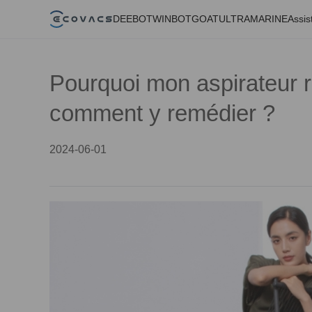
DEEBOT
WINBOT
GOAT
ULTRAMARINE
Assis
Pourquoi mon aspirateur ro
comment y remédier ?
2024-06-01