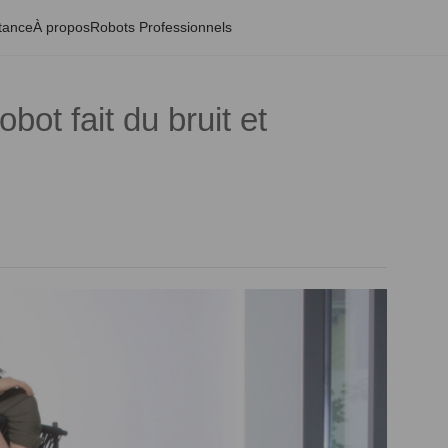
tance
À propos
Robots Professionnels
bot fait du bruit et