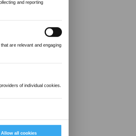
llecting and reporting
000 points pour
 that are relevant and engaging
emière
1000 €.
providers of individual cookies.
Allow all cookies