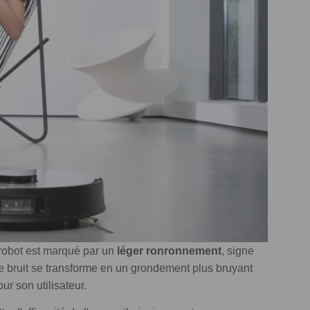
 robot est marqué par un
léger ronronnement
, signe
ce bruit se transforme en un grondement plus bruyant
r son utilisateur.