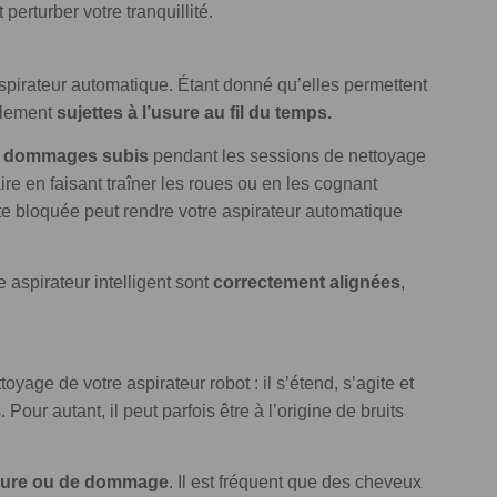
 perturber votre tranquillité.
 aspirateur automatique. Étant donné qu’elles permettent
ablement
sujettes à l’usure au fil du temps.
s
dommages subis
pendant les sessions de nettoyage
e en faisant traîner les roues ou en les cognant
ste bloquée peut rendre votre aspirateur automatique
 aspirateur intelligent sont
correctement alignées
,
toyage de votre aspirateur robot : il s’étend, s’agite et
Pour autant, il peut parfois être à l’origine de bruits
sure ou de dommage
. Il est fréquent que des cheveux