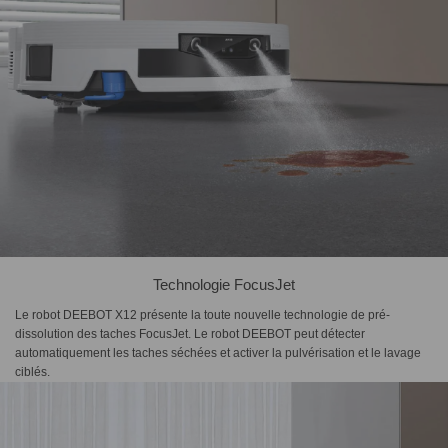
Technologie FocusJet
Le robot DEEBOT X12 présente la toute nouvelle technologie de pré-
dissolution des taches FocusJet. Le robot DEEBOT peut détecter
automatiquement les taches séchées et activer la pulvérisation et le lavage
ciblés.