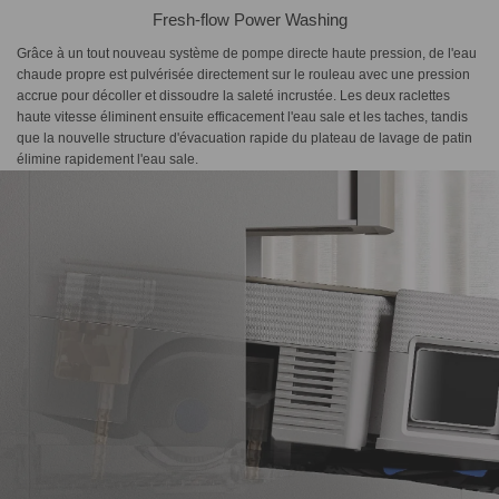
Fresh-flow Power Washing
Grâce à un tout nouveau système de pompe directe haute pression, de l'eau
chaude propre est pulvérisée directement sur le rouleau avec une pression
accrue pour décoller et dissoudre la saleté incrustée. Les deux raclettes
haute vitesse éliminent ensuite efficacement l'eau sale et les taches, tandis
que la nouvelle structure d'évacuation rapide du plateau de lavage de patin
élimine rapidement l'eau sale.