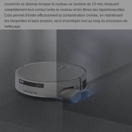
couvercle se déploie lorsque le rouleau se soulève de 15 mm, bloquant
complètement tout contact entre le rouleau et les fibres des tapis/moquettes.
Cela permet d'éviter efficacement la contamination croisée, en maintenant
les moquettes et tapis propres, secs et protégés tout au long du processus de
nettoyage.