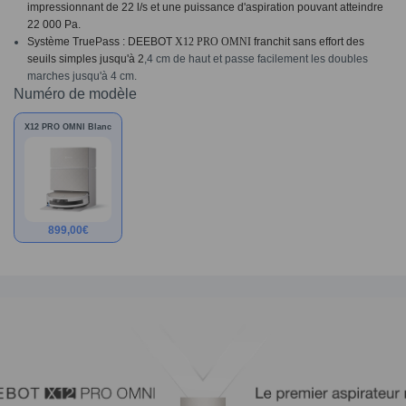
impressionnant de 22 l/s et une puissance d'aspiration pouvant atteindre
22 000 Pa.
Système TruePass : DEEBOT
X12 PRO OMNI
franchit sans effort des
seuils
simples jusqu'à 2
,4 cm de haut et passe facilement les doubles
marches jusqu'à 4 cm.
Numéro de modèle
X12 PRO OMNI Blanc
899,00
€