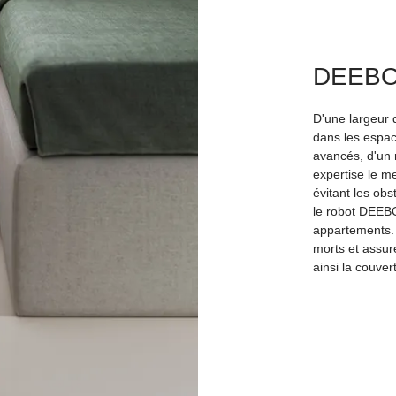
DEEBOT
D'une largeur 
dans les espac
avancés, d'un 
expertise le me
évitant les ob
le robot DEEBO
appartements. 
morts et assur
ainsi la couve