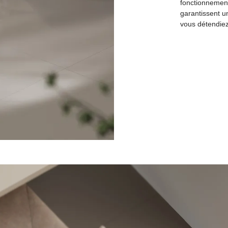
fonctionnement
garantissent u
vous détendie