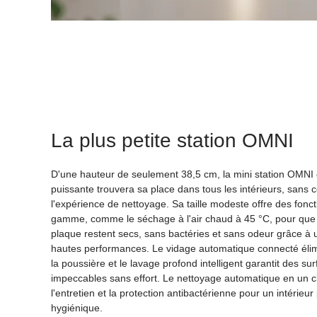
La plus petite station OMNI
D'une hauteur de seulement 38,5 cm, la mini station OMNI
puissante trouvera sa place dans tous les intérieurs, sans
l'expérience de nettoyage. Sa taille modeste offre des fonc
gamme, comme le séchage à l'air chaud à 45 °C, pour que l
plaque restent secs, sans bactéries et sans odeur grâce à u
hautes performances. Le vidage automatique connecté élim
la poussière et le lavage profond intelligent garantit des su
impeccables sans effort. Le nettoyage automatique en un cli
l'entretien et la protection antibactérienne pour un intérieur 
hygiénique.