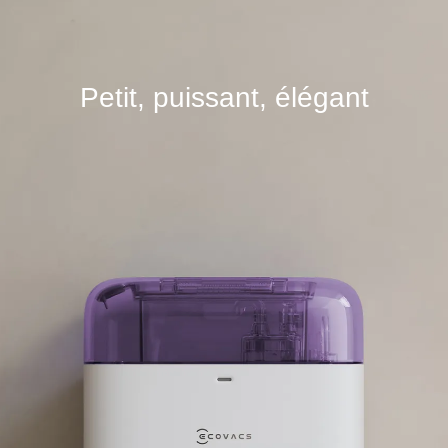
Petit, puissant, élégant