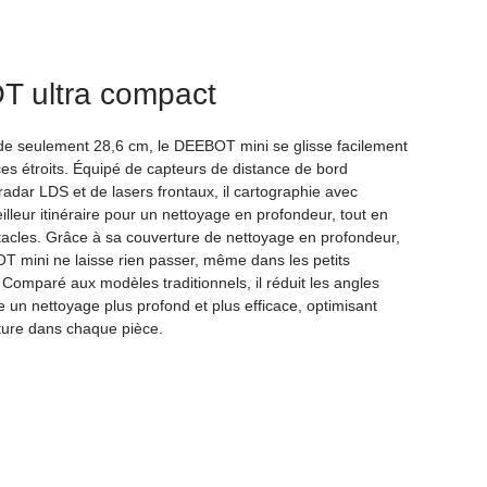
 ultra compact
de seulement 28,6 cm, le DEEBOT mini se glisse facilement
es étroits. Équipé de capteurs de distance de bord
radar LDS et de lasers frontaux, il cartographie avec
illeur itinéraire pour un nettoyage en profondeur, tout en
stacles. Grâce à sa couverture de nettoyage en profondeur,
T mini ne laisse rien passer, même dans les petits
Comparé aux modèles traditionnels, il réduit les angles
e un nettoyage plus profond et plus efficace, optimisant
rture dans chaque pièce.