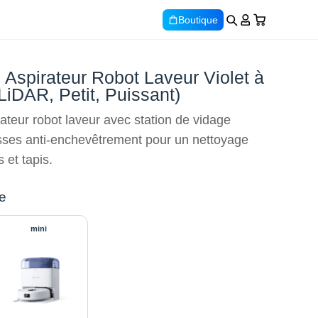
Boutique
Aspirateur Robot Laveur Violet à
LiDAR, Petit, Puissant)
teur robot laveur avec station de vidage
sses anti-enchevêtrement pour un nettoyage
 et tapis.
e
mini