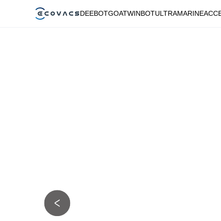
DEEBOT
GOAT
WINBOT
ULTRAMARINE
ACC