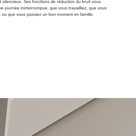
 silencieux. Ses fonctions de réduction du bruit vous
ne journée ininterrompue, que vous travailliez, que vous
z ou que vous passiez un bon moment en famille.